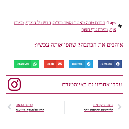
Tags:
חברת טרה מאטר נקטר בע"מ
,
חדש על המדף
,
ממרח
צוף
,
ממרח צוף חצוף
אוהבים את הכתבה? שתפו אותה עכשיו:
WhatsApp
Email
Telegram
Facebook
עקבו אחרינו גם באינסטגרם:
כתבה הקודמת
כתבה הבאה
בלונדיניות מרויחות יותר
חדש על המדף: פיטאיה