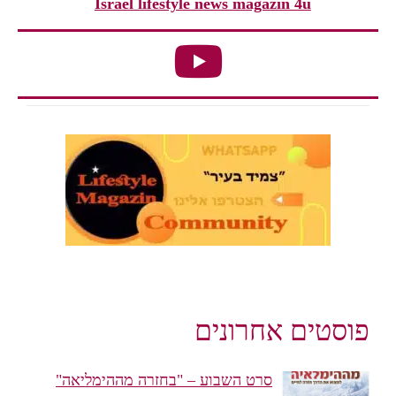
Israel lifestyle news magazin 4u
פוסטים אחרונים
סרט השבוע – "בחזרה מההימליאה"