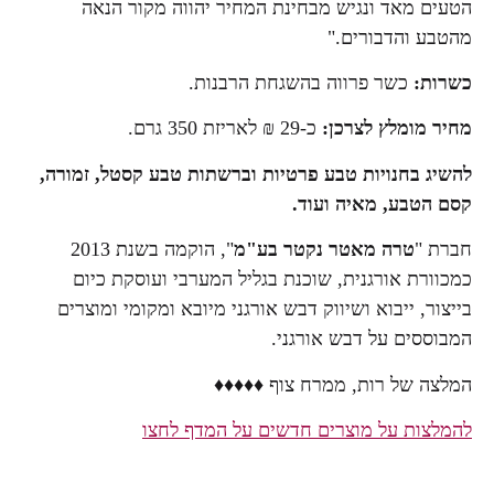
הטעים מאד ונגיש מבחינת המחיר יהווה מקור הנאה
מהטבע והדבורים."
כשרות:
כשר פרווה בהשגחת הרבנות.
מחיר מומלץ לצרכן:
כ-29 ₪ לאריזת 350 גרם.
להשיג בחנויות טבע פרטיות וברשתות טבע קסטל, זמורה,
קסם הטבע, מאיה ועוד.
חברת "
טרה מאטר נקטר בע"מ
", הוקמה בשנת 2013
כמכוורת אורגנית, שוכנת בגליל המערבי ועוסקת כיום
בייצור, ייבוא ושיווק דבש אורגני מיובא ומקומי ומוצרים
המבוססים על דבש אורגני.
המלצה של רות, ממרח צוף ♦♦♦♦♦
להמלצות על מוצרים חדשים על המדף לחצו