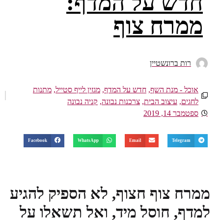
חדש על המדף:
ממרח צוף
רות ברונשטיין
אוכל - מנת השף
,
חדש על המדף
,
מגזין לייף סטייל
,
מתנות
לחגים
,
עיצוב הבית
,
צרכנות נבונה
,
קניה נבונה
ספטמבר 14, 2019
Facebook
WhatsApp
Email
Telegram
ממרח צוף חצוף, לא הספיק להגיע
למדף, חוסל מיד, ואל תשאלו על