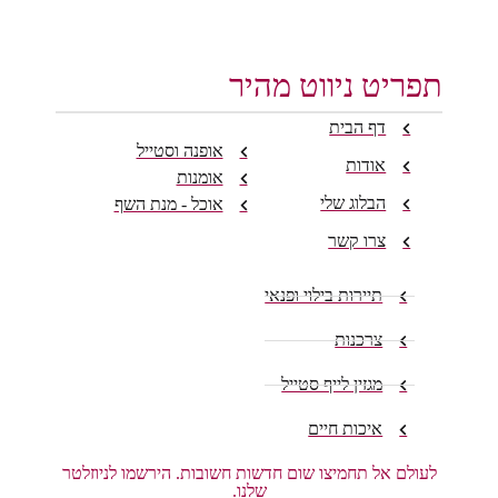
תפריט ניווט מהיר
דף הבית
אופנה וסטייל
אודות
אומנות
הבלוג שלי
אוכל - מנת השף
צרו קשר
תיירות בילוי ופנאי
צרכנות
מגזין לייף סטייל
איכות חיים
לעולם אל תחמיצו שום חדשות חשובות. הירשמו לניוזלטר
שלנו.