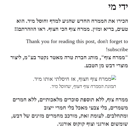
ידי מי
הכירו את הממרח החדש שהגיע למדף וחוסל מיד. הוא
טעים, בריא ומזין. ממרח צוף הכי חצוף. ראו הוזהרתם!!
Thank you for reading this post, don't forget to
subscribe!
"ממרח צוף", מותג חברת
טרה מאטר נקטר בע"מ,
ליצור
מוצרי דבש מן הטבע.
תמונת הממרח צוף חצוף, שחוסל מיד.
ממרח צוף, ללא תוספת סוכרים מלאכותיים, ללא חמרים
משמרים, בלי צבעי מאכל בלי חמרי ייצוב
ומתחלבים.
לעומת זאת, מורכב מחמרים מזינים של
דבש,
שומשום אורגני וצוף קוקוס אורגני.