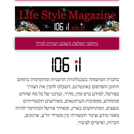
ניוזלטר המלצת השבוע ישירות למייל
כחברה המתמחה בטכנולוגיות חדשניות ומתקדמות בתחום
התוכן והפרסום באינטרנט, השכלנו להבין את הצורך
בפורטל, למידע נגיש זמין, מהיר, ועדכני של כל מה שחדש
ומתחדש, ממסיבות העיתונאים, מאירועים תקשורתיים
ונוצצים, המתרחשים בארץ, ומאידך פורטל המתיימר להיות
מאגר מידע וצינור תקשורתי בין משרדי יח"צ, ארגונים,
חברות, ואישיים לציבור.