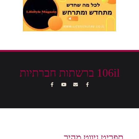
106il ברשתות חברתיות
תפריט ניווט מהיר