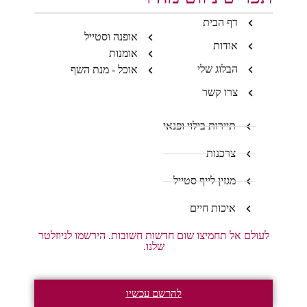
דף הבית
אופנה וסטייל
אודות
אומנות
הבלוג שלי
אוכל - מנת השף
צרו קשר
תיירות בילוי ופנאי
צרכנות
מגזין לייף סטייל
איכות חיים
לעולם אל תחמיצו שום חדשות חשובות. הירשמו לניוזלטר
שלנו.
להרשם עכשיו