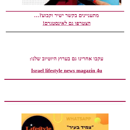
מתעניינים בקשר ישיר וקבוע?…
הצטרפו גם לאינסטגרם!
עקבו אחרינו גם בערוץ היוטיוב שלנו:
Israel lifestyle news magazin 4u