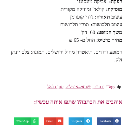
הפקה:
צביקה מונסונגו
מוסיקה:
קולאז' ומוזיקה מקורית
עיצוב תאורה:
ג'ודי קופרמן
עיצוב תלבושות:
ממ"י תלבושות
משך המופע:
60 דק'
מחיר כרטיס:
החל מ- 65 ₪
המופע ורודים. תיאטרון מחול ירושלים. תמונה: צלם יונתן
זלק.
Tags:
ורודים
,
ישראל-איטליה
,
סוזן דלאל
אוהבים את הכתבה? שתפו אותה עכשיו:
WhatsApp
Email
Telegram
Facebook