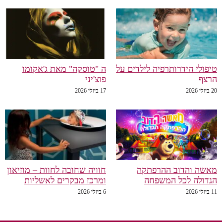
טיפולי הידרותרפיה לילדים על
ה "טוסקה" מאת ג'אקומו
הרצף
פוצ'יני
20 ביולי 2026
17 ביולי 2026
מאשה והדוב ההרפתקה
חוויה שחובה לחוות – מוזיאון
הגדולה לכל המשפחה
ומרכז מבקרים לאשליות
11 ביולי 2026
6 ביולי 2026