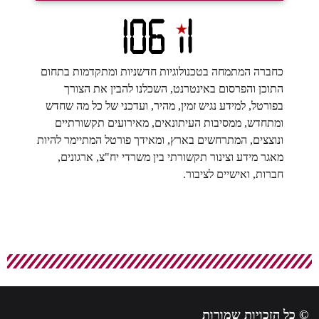
כחברה המתמחה בטכנולוגיות חדשניות ומתקדמות בתחום
התוכן והפרסום באינטרנט, השכלנו להבין את הצורך
בפורטל, למידע נגיש זמין, מהיר, ועדכני של כל מה שחדש
ומתחדש, ממסיבות העיתונאים, מאירועים תקשורתיים
ונוצצים, המתרחשים בארץ, ומאידך פורטל המתיימר להיות
מאגר מידע וצינור תקשורתי בין משרדי יח"צ, ארגונים,
חברות, ואישיים לציבור.
© כל הזכויות שמורות