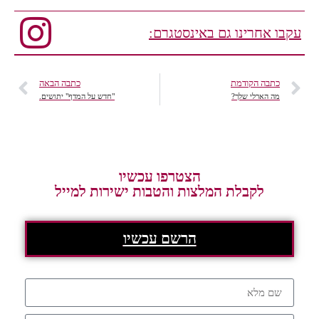
עקבו אחרינו גם באינסטגרם:
כתבה הקודמת
כתבה הבאה
מה הארלי שלך?
"חדש על המדף" יתושים.
הצטרפו עכשיו
לקבלת המלצות והטבות ישירות למייל
הרשם עכשיו