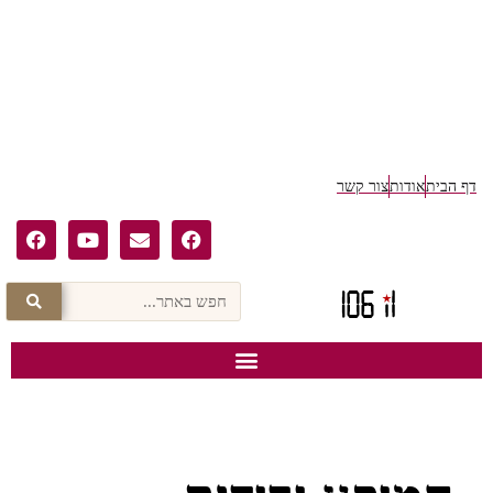
דף הבית
אודות
צור קשר