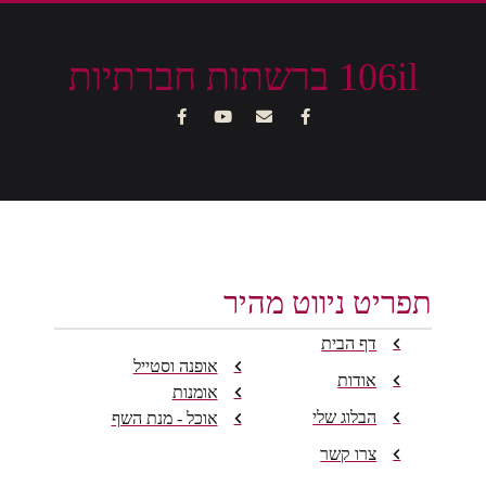
106il ברשתות חברתיות
תפריט ניווט מהיר
דף הבית
אופנה וסטייל
אודות
אומנות
הבלוג שלי
אוכל - מנת השף
צרו קשר