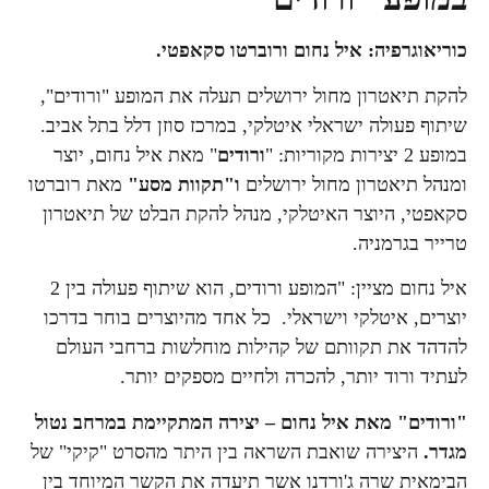
כוריאוגרפיה: איל נחום ורוברטו סקאפטי.
להקת תיאטרון מחול ירושלים תעלה את המופע "ורודים",
שיתוף פעולה ישראלי איטלקי, במרכז סוזן דלל בתל אביב.
במופע 2 יצירות מקוריות: "
ורודים
" מאת איל נחום, יוצר
ומנהל תיאטרון מחול ירושלים
ו"תקוות מסע"
מאת רוברטו
סקאפטי, היוצר האיטלקי, מנהל להקת הבלט של תיאטרון
טרייר בגרמניה.
איל נחום מציין: "המופע ורודים, הוא שיתוף פעולה בין 2
יוצרים, איטלקי וישראלי. כל אחד מהיוצרים בוחר בדרכו
להדהד את תקוותם של קהילות מוחלשות ברחבי העולם
לעתיד ורוד יותר, להכרה ולחיים מספקים יותר.
"ורודים" מאת איל נחום – יצירה המתקיימת במרחב נטול
מגדר.
היצירה שואבת השראה בין היתר מהסרט "קיקי" של
הבימאית שרה ג'ורדנו אשר תיעדה את הקשר המיוחד בין