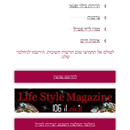
תיירות בילוי ופנאי
צרכנות
מגזין לייף סטייל
איכות חיים
לעולם אל תחמיצו שום חדשות חשובות. הירשמו לניוזלטר
שלנו.
להרשם עכשיו
ניוזלטר המלצת השבוע ישירות למייל