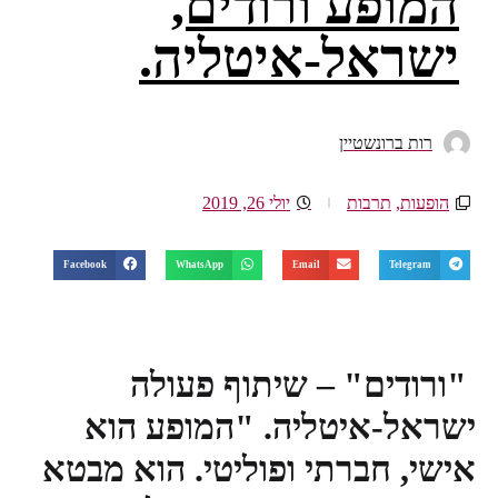
המופע ורודים,
ישראל-איטליה.
רות ברונשטיין
הופעות
,
תרבות
יולי 26, 2019
Facebook
WhatsApp
Email
Telegram
"ורודים" – שיתוף פעולה
ישראל-איטליה.
"המופע הוא
אישי, חברתי ופוליטי.
הוא מבטא