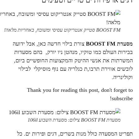
דגים או פירות ים טריים וטעימים
BOOST FM סטייק אנטריקוט עסיסי ומשובח, באחריות מלאה!
מסעדת
BOOST FM
צורת בילוי חדשה כאן, אבל ידועה
בבירות העולם כמו טוקיו, מנהטן ניו יורק, בהם מסעדות
המשרתות את אנשי ההיטק והמקצועות החופשיים ביום,
לובשים אווירת תרבו,ת כגלריה עם נוף מוסיקלי לבילוי
וקולינריה.
Thank you for reading this post, don't forget to
subscribe!
מסעדת BOOST FM צילום: מסעדת השבוע 106il
תפריט המסעדה כולל מנות בשרים, דגים ופירות ים. כל