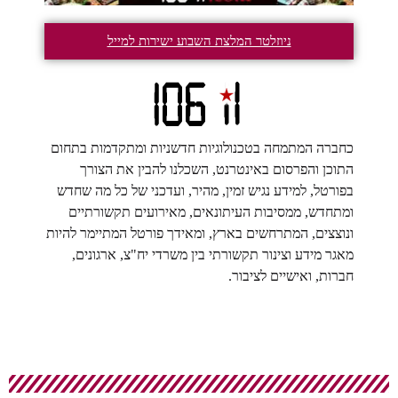
ניוזלטר המלצת השבוע ישירות למייל
כחברה המתמחה בטכנולוגיות חדשניות ומתקדמות בתחום
התוכן והפרסום באינטרנט, השכלנו להבין את הצורך
בפורטל, למידע נגיש זמין, מהיר, ועדכני של כל מה שחדש
ומתחדש, ממסיבות העיתונאים, מאירועים תקשורתיים
ונוצצים, המתרחשים בארץ, ומאידך פורטל המתיימר להיות
מאגר מידע וצינור תקשורתי בין משרדי יח"צ, ארגונים,
חברות, ואישיים לציבור.