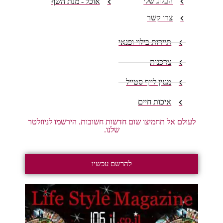
הבלוג שלי
אוכל - מנת השף
צרו קשר
תיירות בילוי ופנאי
צרכנות
מגזין לייף סטייל
איכות חיים
לעולם אל תחמיצו שום חדשות חשובות. הירשמו לניוזלטר
שלנו.
להרשם עכשיו