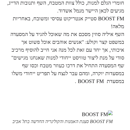
חומרי הגלם למנות, כולל צוות המטבח, השף ותנובות הדייג,
מגיעים לכאן היישר מנמל אשדוד.
BOOST FM סטייק אנטריקוט עסיסי ומשובח, באחריות
מלאה!
השף איליה סוזין מסכם את מה שאוכל להגיד על המסעדה
במשפט קצר וקולע: "אנשים אוהבים אוכל פשוט אך
איכותי, אך יחד עם זאת לכל מנה אני חייב להוסיף מרכיב
סודי על מנת ליצור טוויסט ייחודי למנות שאנחנו מגישים"
שף המסעדה התחיל את דרכו כעוזר מטבח וכסו שף
במסעדות יוקרה, ומהם עבר לנצח על תפריט ייחודי משלו
במסעדת BOOST FM .
BOOST FM סצנת האמנות והקולינריה החדשה בתל אביב