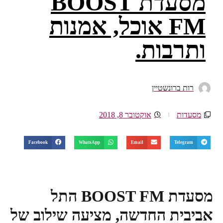
מסעדת BOOST
FM אוכל, אמנות
ותרבות.
רות ברונשטיין
מסעדות
אוקטובר 8, 2018
Facebook
WhatsApp
Email
Telegram
מסעדת
BOOST FM
התל
אביבית החדשה, מציעה שילוב של