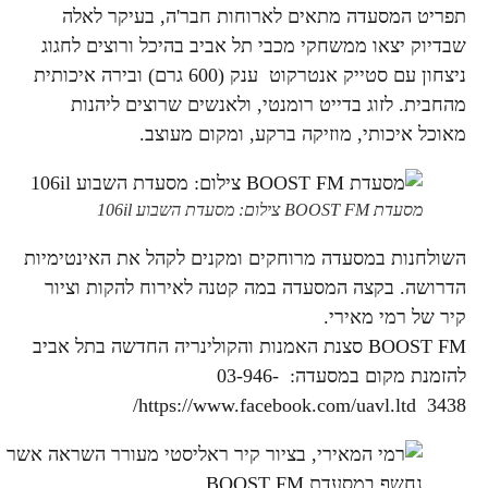
תפריט המסעדה מתאים לארוחות חבר'ה, בעיקר לאלה
שבדיוק יצאו ממשחקי מכבי תל אביב בהיכל ורוצים לחגוג
ניצחון עם סטייק אנטרקוט ענק (600 גרם) ובירה איכותית
מהחבית. לזוג בדייט רומנטי, ולאנשים שרוצים ליהנות
מאוכל איכותי, מוזיקה ברקע, ומקום מעוצב.
מסעדת BOOST FM צילום: מסעדת השבוע 106il
השולחנות במסעדה מרוחקים ומקנים לקהל את האינטימיות
הדרושה. בקצה המסעדה במה קטנה לאירוח להקות וציור
קיר של רמי מאירי.
BOOST FM סצנת האמנות והקולינריה החדשה בתל אביב
להזמנת מקום במסעדה: 03-946-
3438 https://www.facebook.com/uavl.ltd/