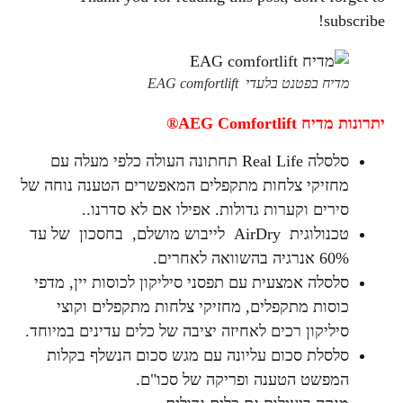
subscribe!
מדיח בפטנט בלעדי EAG comfortlift
יתרונות מדיח AEG Comfortlift®
סלסלה Real Life תחתונה העולה כלפי מעלה עם
מחזיקי צלחות מתקפלים המאפשרים הטענה נוחה של
סירים וקערות גדולות. אפילו אם לא סדרנו..
טכנולוגית AirDry לייבוש מושלם, בחסכון של עד
60% אנרגיה בהשוואה לאחרים.
סלסלה אמצעית עם תפסני סיליקון לכוסות יין, מדפי
כוסות מתקפלים, מחזיקי צלחות מתקפלים וקוצי
סיליקון רכים לאחיזה יציבה של כלים עדינים במיוחד.
סלסלת סכום עליונה עם מגש סכום הנשלף בקלות
המפשט הטענה ופריקה של סכו"ם.