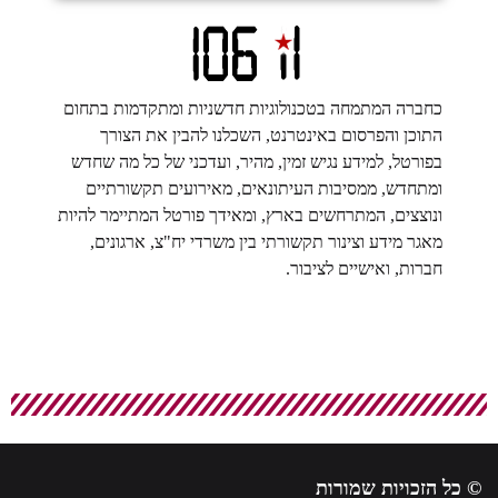
כחברה המתמחה בטכנולוגיות חדשניות ומתקדמות בתחום
התוכן והפרסום באינטרנט, השכלנו להבין את הצורך
בפורטל, למידע נגיש זמין, מהיר, ועדכני של כל מה שחדש
ומתחדש, ממסיבות העיתונאים, מאירועים תקשורתיים
ונוצצים, המתרחשים בארץ, ומאידך פורטל המתיימר להיות
מאגר מידע וצינור תקשורתי בין משרדי יח"צ, ארגונים,
חברות, ואישיים לציבור.
 כל הזכויות שמורות