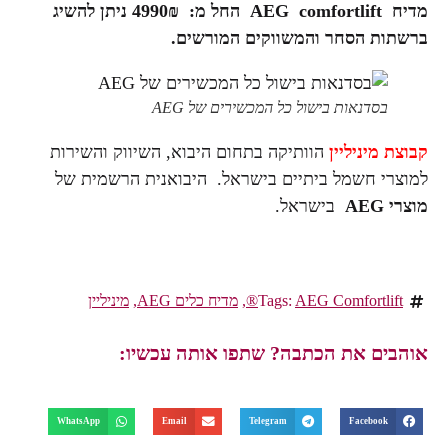
מדיח AEG comfortlift החל מ: 4990₪ ניתן להשיג
ברשתות הסחר והמשווקים המורשים.
בסדנאות בישול כל המכשירים של AEG
קבוצת מיניליין
הוותיקה בתחום היבוא, השיווק והשירות
למוצרי חשמל ביתיים בישראל. היבואנית הרשמית של
מוצרי
AEG
בישראל.
AEG Comfortlift®
Tags:
,
מדיח כלים AEG
,
מיניליין
אוהבים את הכתבה? שתפו אותה עכשיו:
WhatsApp
Email
Telegram
Facebook