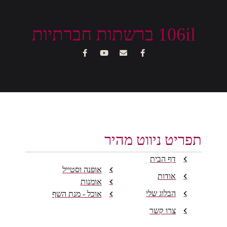
106il ברשתות חברתיות
תפריט ניווט מהיר
דף הבית
אופנה וסטייל
אודות
אומנות
הבלוג שלי
אוכל - מנת השף
צרו קשר