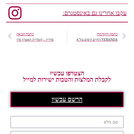
עקבו אחרינו גם באינסטגרם:
כתבה הקודמת
כתבה הבאה
VERANDA החיים היפים בת"א
פרדייז – קומדיית תאטרון פיזי
הצטרפו עכשיו
לקבלת המלצות והטבות ישירות למייל
הרשם עכשיו