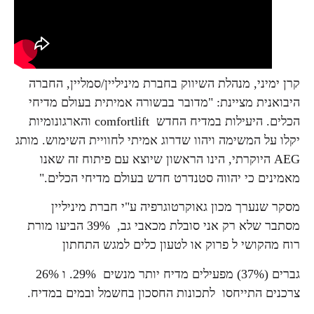
קרן ימיני, מנהלת השיווק בחברת מיניליין/סמליין, החברה
היבואנית מציינת: "מדובר בבשורה אמיתית בעולם מדיחי
הכלים. היעילות במדיח החדש comfortlift והארגונומיות
יקלו על המשימה ויהוו שדרוג אמיתי לחוויית השימוש. מותג
AEG היוקרתי, הינו הראשון שיוצא עם פיתוח זה שאנו
מאמינים כי יהווה סטנדרט חדש בעולם מדיחי הכלים."
מסקר שנערך מכון גאוקרטוגרפיה ע"י חברת מיניליין
מסתבר שלא רק אני סובלת מכאבי גב, 39% הביעו מורת
רוח מהקושי ל פרוק או לטעון כלים למגש התחתון
גברים (37%) מפעילים מדיח יותר מנשים 29%. ו 26%
צרכנים התייחסו לתכונות החסכון בחשמל ובמים במדיח.