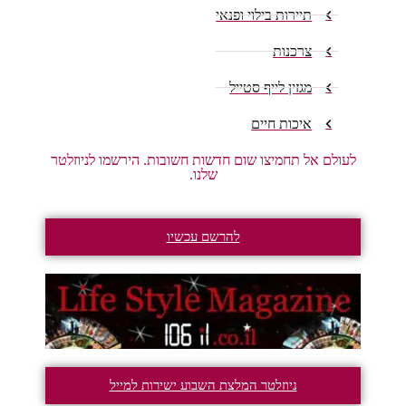
תיירות בילוי ופנאי
צרכנות
מגזין לייף סטייל
איכות חיים
לעולם אל תחמיצו שום חדשות חשובות. הירשמו לניוזלטר
שלנו.
להרשם עכשיו
ניוזלטר המלצת השבוע ישירות למייל