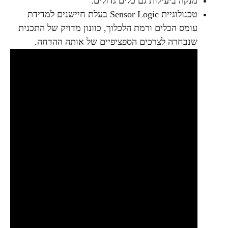
מנקה ביעילות גם כלים גדולים.
טכנולוגיית Sensor Logic בעלת חיישנים למדידת
עומס הכלים ורמת הלכלוך, כוונון מדויק של התכנית
שנבחרה לצרכים הספציפיים של אותה ההדחה.