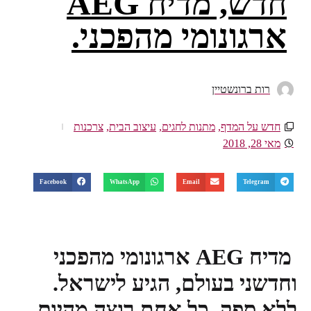
חדש, מדיח AEG
ארגונומי מהפכני.
רות ברונשטיין
חדש על המדף
,
מתנות לחגים
,
עיצוב הבית
,
צרכנות
מאי 28, 2018
Facebook
WhatsApp
Email
Telegram
מדיח AEG ארגונומי מהפכני
וחדשני בעולם, הגיע לישראל.
ללא ספק, כל אחת רוצה מהיום