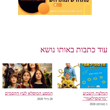
וד כתבות באותו נושא
לצת השבוע
המסע המופלא לעץ הקסמים
רסופילאמי"
28 ביולי 2026