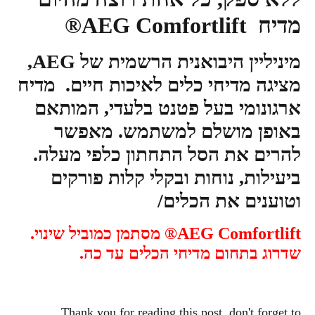
מדיח AEG Comfortlift®
מיניליין היבואנית הרשמית של
AEG
,
מציגה מדיחי כלים לאיכות חיים. מדיח
ארגונומי בעל פטנט בלעדי, המותאם
באופן מושלם למשתמש. מאפשר
להרים את הסל התחתון כלפי מעלה.
ביעילות, נוחות ובקלי קלות פורקים
וטוענים את הכלים/
AEG Comfortlift
® מסתמן כמוביל שינוי.
שדרוג בתחום מדיחי הכלים עד כה.
Thank you for reading this post, don't forget to