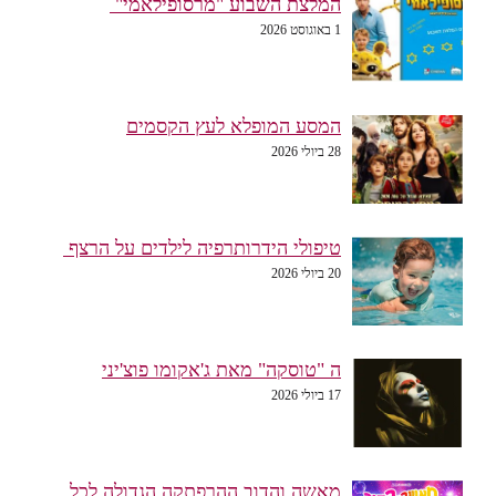
המלצת השבוע "מרסופילאמי"
1 באוגוסט 2026
המסע המופלא לעץ הקסמים
28 ביולי 2026
טיפולי הידרותרפיה לילדים על הרצף
20 ביולי 2026
ה "טוסקה" מאת ג'אקומו פוצ'יני
17 ביולי 2026
מאשה והדוב ההרפתקה הגדולה לכל