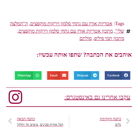
Tags:
אטריות אורז עם נתחי סלמון וירקות מוקפצים
,
ה"המלצה
שלי"
,
מתכון אטריות אורז עם נתחי סלמון וירקות מוקפצים
,
מתכון תמי פיליפ
,
סולתם
אוהבים את הכתבה? שתפו אותה עכשיו:
WhatsApp
Email
Telegram
Facebook
עקבו אחרינו גם באינסטגרם:
כתבה הקודמת
כתבה הבאה
גלים
הכל אודות סכינים, טיפים חד וחלק!