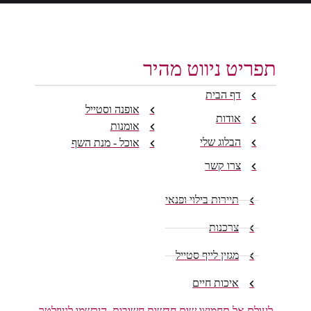
תפריט ניווט מהיר
דף הבית
אופנה וסטייל
אודות
אומנות
הבלוג שלי
אוכל - מנת השף
צרו קשר
תיירות בילוי ופנאי
צרכנות
מגזין לייף סטייל
איכות חיים
לעולם אל תחמיצו שום חדשות חשובות. הירשמו לניוזלטר