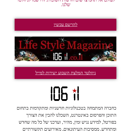
שלנו.
להרשם עכשיו
ניוזלטר המלצת השבוע ישירות למייל
כחברה המתמחה בטכנולוגיות חדשניות ומתקדמות בתחום
התוכן והפרסום באינטרנט, השכלנו להבין את הצורך
בפורטל, למידע נגיש זמין, מהיר, ועדכני של כל מה שחדש
ומתחדש, ממסיבות העיתונאים, מאירועים תקשורתיים