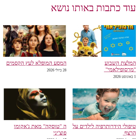
עוד כתבות באותו נושא
המלצת השבוע
המסע המופלא לעץ הקסמים
"מרסופילאמי"
28 ביולי 2026
1 באוגוסט 2026
טיפולי הידרותרפיה לילדים על
ה "טוסקה" מאת ג'אקומו
הרצף
פוצ'יני