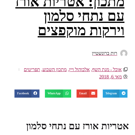
מתכון: אטריות אורז
עם נתחי סלמון
וירקות מוקפצים
רות ברונשטיין
אוכל - מנת השף
,
אלכוהול ויין
,
מתכון השבוע
,
תפריטים
מאי 6, 2018
Facebook
WhatsApp
Email
Telegram
אטריות אורז עם נתחי סלמון