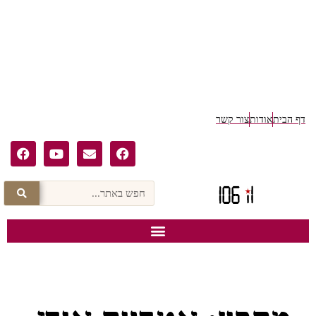
דף הבית
אודות
צור קשר