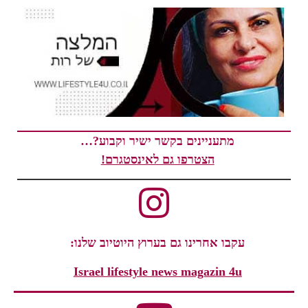
מתעניינים בקשר ישיר וקבוע?…
הצטרפו גם לאינסטגרם!
עקבו אחרינו גם בערוץ היוטיוב שלנו:
Israel lifestyle news magazin 4u