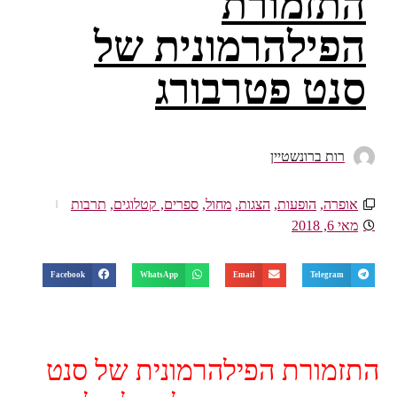
התזמורת
הפילהרמונית של
סנט פטרבורג
רות ברונשטיין
אופרה
,
הופעות
,
הצגות
,
מחול
,
ספרים, קטלוגים
,
תרבות
מאי 6, 2018
Facebook
WhatsApp
Email
Telegram
התזמורת הפילהרמונית של סנט