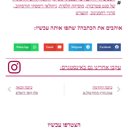
של סנט פטרבורג
,
מוסיקה קלסית
,
ניקולאי רימסקי קורסקוב.
,
סרגיי רחמנינוב
,
קונצרט
אוהבים את הכתבה? שתפו אותה עכשיו:
WhatsApp
Email
Telegram
Facebook
עקבו אחרינו גם באינסטגרם:
כתבה הקודמת
כתבה הבאה
עונת הקיץ והחוף בקל גב
מלון קיסר ירושלים
הצטרפו עכשיו