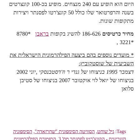
היום הוא הופיע עם 240 מנצחים. מופיע בכ-100 קונצרטים
בשנה והרפרטואר שלו כולל 50 קונצ'רטו לפסנתר ויצירות
מתקופות שונות.
מחיר כרטיסים
186-626 להשיג בקופות
בראבו
*8780
*3221 ,
* מועדים נוספים בהם ביצעה הפילהרמונית הישראלית את
השביעית של שוסטקוביץ:
דצמבר 1995 בניצוחו של גנדי ר וז'דסטבנסקי ,
יוני 2002
בניצוחו של יואל לוי אוקטובר 2007 בניצוחו של סטיבן
סלואן
Tags:
גיל שוחט
,
הסוויטה הסימפונית "שחרזאדה"
,
הסימפוניה
השביעית - הקונצ'רטו לפסנתר מס' 3
,
התזמורת הפילהרמונית