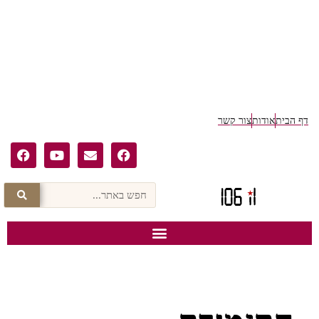
דף הבית
אודות
צור קשר