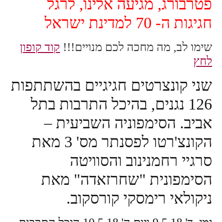
פטרבורג, מגיעה אלינו, לרגל
חגיגות ה- 70 למדינת ישראל
שימו לב, מה מחכה לכם מנויים!!!
קוד קופון
לחץ
שני קונצרטים חגיגיים בהשתתפות
126 נגנים, בהיכל התרבות בתל
אביב. הסימפוניה השביעית –
הקונצ'רטו לפסנתר מס' 3 מאת
סרגיי רחמנינוב והסוויטה
הסימפונית "שחרזאדה" מאת
ניקולאי רימסקי קורסקוב.