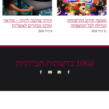
מאשה והדוב ההרפתקה
חוויה שחובה לחוות – מוזיאון
הגדולה לכל המשפחה
ומרכז מבקרים לאשליות
11 ביולי 2026
6 ביולי 2026
106il ברשתות חברתיות