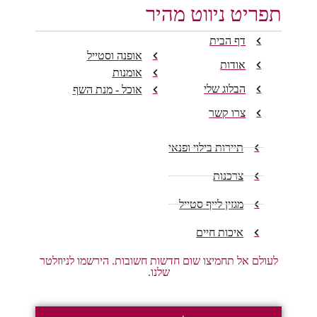
תפריט ניווט מהיר
דף הבית
אופנה וסטייל
אודות
אומנות
הבלוג שלי
אוכל - מנת השף
צרו קשר
תיירות בילוי ופנאי
צרכנות
מגזין לייף סטייל
איכות חיים
לעולם אל תחמיצו שום חדשות חשובות. הירשמו לניוזלטר
שלנו.