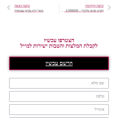
כתבה הקודמת
כתבה הבאה
הסרט מכתב מלונדון – A LETTER FROM LONDON
מוצרי החג בסימן עצמאות
הצטרפו עכשיו
לקבלת המלצות והטבות ישירות למייל
הרשם עכשיו