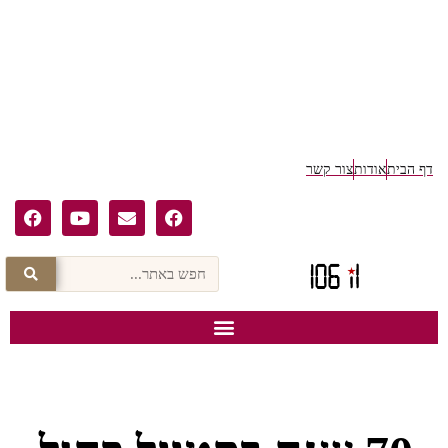
דף הבית
אודות
צור קשר