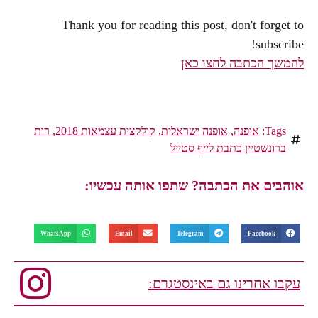
Thank you for reading this post, don't forget to
subscribe!
להמשך הכתבה לחצו כאן
Tags:
אופנה
,
אופנה ישראלית
,
קולקצית עצמאות 2018
,
רות
ברונשטיין כתבת לייף סטייל
אוהבים את הכתבה? שתפו אותה עכשיו:
WhatsApp
Email
Telegram
Facebook
עקבו אחרינו גם באינסטגרם: