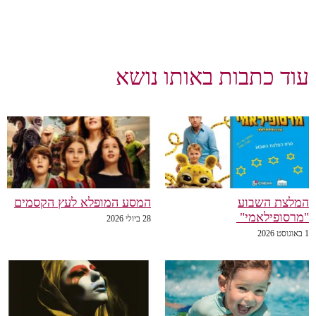
עוד כתבות באותו נושא
המלצת השבוע
המסע המופלא לעץ הקסמים
"מרסופילאמי"
28 ביולי 2026
1 באוגוסט 2026