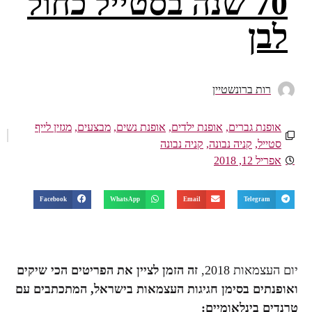
70 שנה בסטייל כחול
לבן
רות ברונשטיין
אופנת גברים
,
אופנת ילדים
,
אופנת נשים
,
מבצעים
,
מגזין לייף
סטייל
,
קניה נבונה
,
קניה נבונה
אפריל 12, 2018
Facebook
WhatsApp
Email
Telegram
יום העצמאות 2018,
זה הזמן לציין את הפריטים הכי שיקים
ואופנתים בסימן חגיגות העצמאות בישראל, המתכתבים עם
טרנדים בינלאומיים: