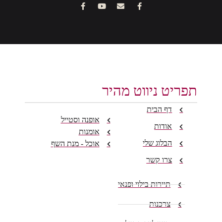
תפריט ניווט מהיר
דף הבית
אופנה וסטייל
אודות
אומנות
הבלוג שלי
אוכל - מנת השף
צרו קשר
תיירות בילוי ופנאי
צרכנות