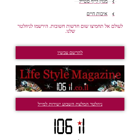
מגזין לייף סטייל
איכות חיים
לעולם אל תחמיצו שום חדשות חשובות. הירשמו לניוזלטר
שלנו.
להרשם עכשיו
ניוזלטר המלצת השבוע ישירות למייל