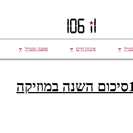
סטייל
איכות חיים
אופנה וסטייל
היפים והאמיצים – 106ilסיכום השנה במוזיקה