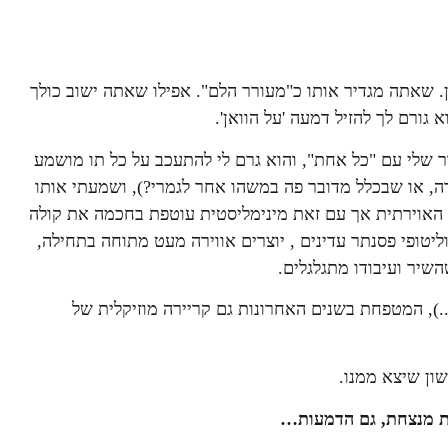
. שאתה מגדיר אותו כ"מעורר הלם". אפילו שאתה ישוב כולך
גורם לך להזיל דמעה 'על הוואן'.
ר שלי עם "כל אחת", והוא גרם לי להתעכב על כל תו מושמע
ה, או שבכלל מדובר פה במשהו אחר לגמרי?), ושמעתי אותו
האוירתית אך עם זאת מינימליסטית עוטפת בחכמה את קולה
יטופי פסנתר עדינים , יוצרים אווירה מעט מתוחה בתחילה,
שיר ועיבודו מתגלגלים.
..), המטפחת בשנים האחרונות גם קריירה מוזיקלית של
ון שיצא ממנו.
ות מנצחת, גם הדמעות…