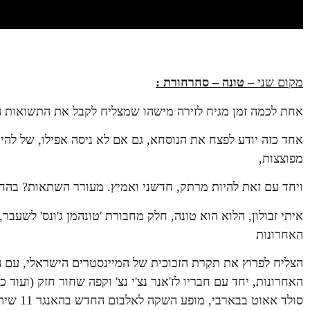
מקום שני –
טונה – סחרחורת
:
אחת לכמה זמן מגיח לזירה מישהו שמצליח לקבל את התשואות ה
אחד כזה יודע לפצח את הנוסחא, גם אם לא ניסה אפילו, של להי
מפוצצות,
ויחד עם זאת להיות מרתק, חדשני ואמיץ. מעורר השתאות? בהחלט.
איתי זבולון, הלוא הוא טונה, חלק מחבורת 'טונהמן ג'ונס' לשע
האחרונות
הצליח לפרוץ את תקרת הזכוכית של המיינסטרים הישראלי, עם 
סולד אא