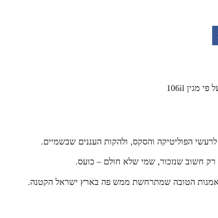
גין 106il
לרעשי הפוליטיקה והסקס, ולהקות העננים שבשמיים.
, רק חשוב שנזכור, שמי שלא חולם – כועס.
של האמנות הטובה שמתרחשת ממש פה בארץ ישראל הקטנה.