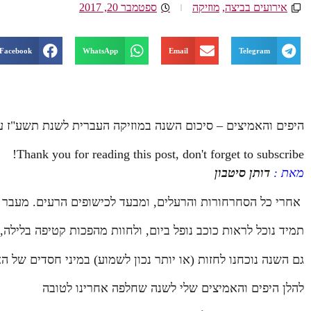
אירועים בביצה
,
מוזיקה
ספטמבר 20, 2017
Facebook
WhatsApp
Email
Telegram
היפים והאמיצים – סיכום השנה במוזיקה העברית לשנת תשע"ז על פי מ
Thank you for reading this post, don't forget to subscribe!
מאת :
דותן סיטבון
אחרי כל הסחרחורות והרעלים, ומבעד לכישופים הרעים. מעבר 
תמיד נוכל לראות כוכב נופל ביום, ולחוות מהפכות קטיפה בלילה
גם השנה נוכחנו לחזות (או יותר נכון לשמוע) במיני חסדים 
להלן היפים והאמיצים שלי לשנה שחלפה אחרינו לטובה