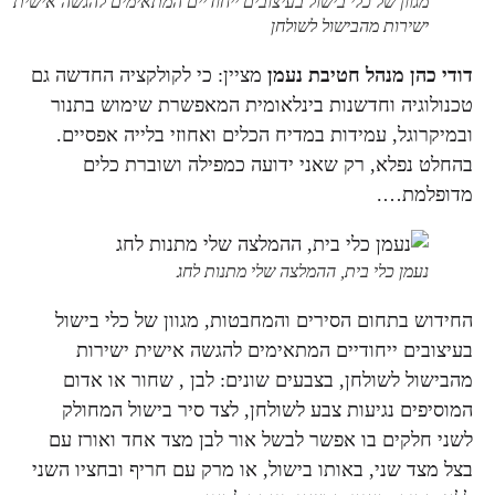
מגוון של כלי בישול בעיצובים ייחודיים המתאימים להגשה אישית
ישירות מהבישול לשולחן
דודי כהן מנהל חטיבת נעמן
מציין: כי לקולקציה החדשה גם
טכנולוגיה וחדשנות בינלאומית המאפשרת שימוש בתנור
ובמיקרוגל, עמידות במדיח הכלים ואחוזי בלייה אפסיים.
בהחלט נפלא, רק שאני ידועה כמפילה ושוברת כלים
מדופלמת….
נעמן כלי בית, ההמלצה שלי מתנות לחג
החידוש בתחום הסירים והמחבטות, מגוון של כלי בישול
בעיצובים ייחודיים המתאימים להגשה אישית ישירות
מהבישול לשולחן, בצבעים שונים: לבן , שחור או אדום
המוסיפים נגיעות צבע לשולחן, לצד סיר בישול המחולק
לשני חלקים בו אפשר לבשל אור לבן מצד אחד ואורז עם
בצל מצד שני, באותו בישול, או מרק עם חריף ובחציו השני