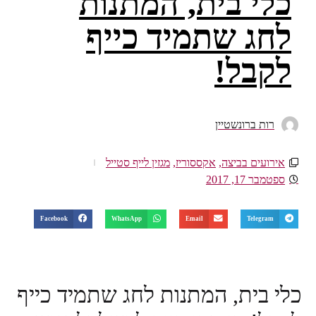
כלי בית, המתנות
לחג שתמיד כייף
לקבל!
רות ברונשטיין
אירועים בביצה
,
אקססוריז
,
מגזין לייף סטייל
ספטמבר 17, 2017
Facebook
WhatsApp
Email
Telegram
כלי בית, המתנות לחג שתמיד כייף