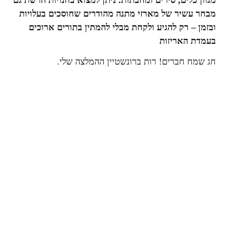
מגוון כלים, סירים ומחבתות. ניתן למצוא בחנויות הרשת גם
מבחר עשיר של מארזי מתנה מהודרים שחוסכים בעלויות
ובזמן – רק להגיע ולקחת מבלי להמתין בתורים ארוכים
בעמדת האריזות
חג שמח חברים! רות ברונשטיין ההמלצה שלי.