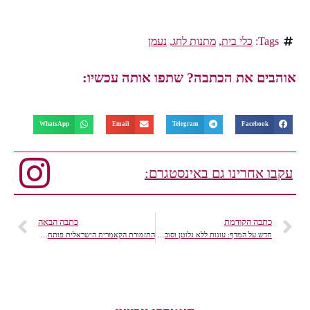
Tags:
כלי בית
,
מתנות לחג
,
נעמן
אוהבים את הכתבה? שתפו אותה עכשיו:
WhatsApp
Email
Telegram
Facebook
עקבו אחרינו גם באינסטגרם:
כתבה הקודמת
כתבה הבאה
חדש על המדף: עוגות ללא גלוטן וסוכר, טעים ובריא!
התזמורת הקאמרית הישראלית פותחת עונה בקונצרט חגיגי