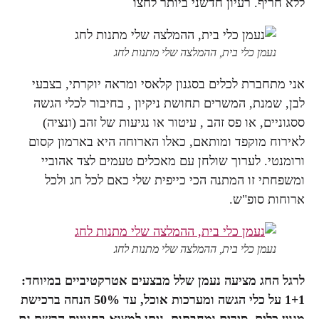
ללא חריף. רעיון חדשני ביותר לחצו
נעמן כלי בית, ההמלצה שלי מתנות לחג
אני מתחברת לכלים בסגנון קלאסי ומראה יוקרתי, בצבעי
לבן, שמנת, המשרים תחושת ניקיון , בחיבור לכלי הגשה
ססגוניים, או פס זהב , עיטור או נגיעות של זהב (ונציה)
לאירוח מוקפד ומותאם, כאלו הארוחה היא בארמון קסום
ורומנטי. לערוך שולחן עם מאכלים טעמים לצד אהוביי
ומשפחתי זו המתנה הכי כייפית שלי כאם לכל חג ולכל
ארוחות סופ"ש.
נעמן כלי בית, ההמלצה שלי מתנות לחג
לרגל החג מציעה נעמן שלל מבצעים אטרקטיביים במיוחד:
1+1 על כלי הגשה ומערכות אוכל, עד 50% הנחה ברכישת