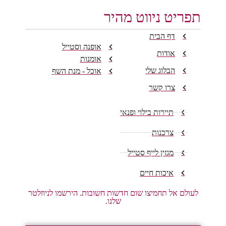
תפריט ניווט מהיר
דף הבית
אופנה וסטייל
אודות
אומנות
הבלוג שלי
אוכל - מנת השף
צרו קשר
תיירות בילוי ופנאי
צרכנות
מגזין לייף סטייל
איכות חיים
לעולם אל תחמיצו שום חדשות חשובות. הירשמו לניוזלטר
שלנו.