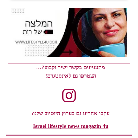
מתעניינים בקשר ישיר וקבוע?…
הצטרפו גם לאינסטגרם!
עקבו אחרינו גם בערוץ היוטיוב שלנו:
Israel lifestyle news magazin 4u