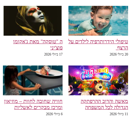
טיפולי הידרותרפיה לילדים על
ה "טוסקה" מאת ג'אקומו
הרצף
פוצ'יני
20 ביולי 2026
17 ביולי 2026
מאשה והדוב ההרפתקה
חוויה שחובה לחוות – מוזיאון
הגדולה לכל המשפחה
ומרכז מבקרים לאשליות
11 ביולי 2026
6 ביולי 2026