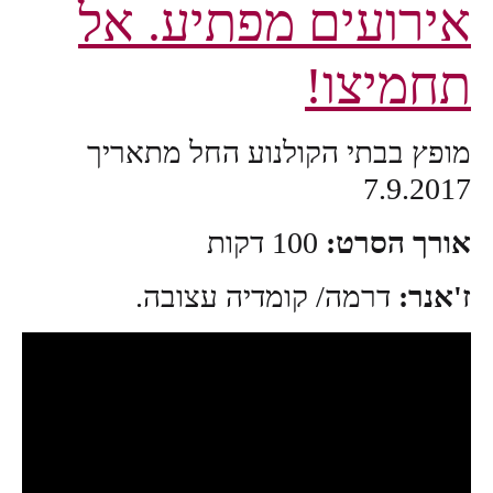
אירועים מפתיע. אל
תחמיצו!
מופץ בבתי הקולנוע החל מתאריך
7.9.2017
אורך הסרט:
100 דקות
ז'אנר:
דרמה/ קומדיה עצובה.