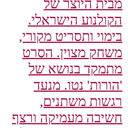
מבית היוצר של
הקולנוע הישראלי.
בימוי ותסריט מקורי,
משחק מצוין. הסרט
מתמקד בנושא של
'הורות' נטו. מנעד
רגשות משתנים,
חשיבה מעמיקה ורצף