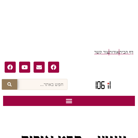
דף הבית
אודות
צור קשר