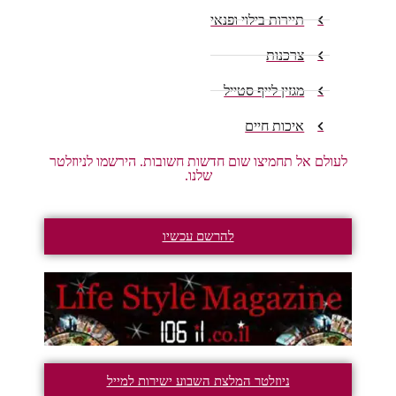
תיירות בילוי ופנאי
צרכנות
מגזין לייף סטייל
איכות חיים
לעולם אל תחמיצו שום חדשות חשובות. הירשמו לניוזלטר
שלנו.
להרשם עכשיו
ניוזלטר המלצת השבוע ישירות למייל