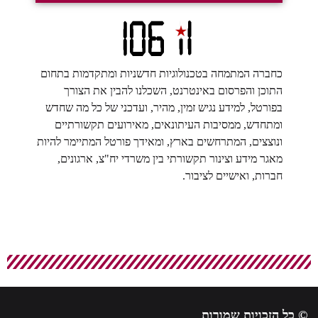
כחברה המתמחה בטכנולוגיות חדשניות ומתקדמות בתחום
התוכן והפרסום באינטרנט, השכלנו להבין את הצורך
בפורטל, למידע נגיש זמין, מהיר, ועדכני של כל מה שחדש
ומתחדש, ממסיבות העיתונאים, מאירועים תקשורתיים
ונוצצים, המתרחשים בארץ, ומאידך פורטל המתיימר להיות
מאגר מידע וצינור תקשורתי בין משרדי יח"צ, ארגונים,
חברות, ואישיים לציבור.
© כל הזכויות שמורות