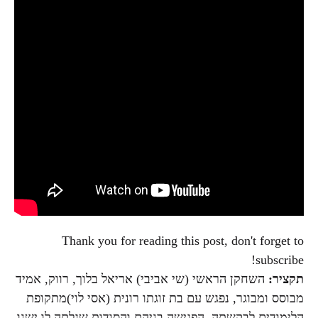
Thank you for reading this post, don't forget to
subscribe!
תקציר:
השחקן הראשי (שי אביבי) אריאל בלוך, רווק, אמיד
מבוסס ומבוגר, נפגש עם בת זוגתו רונית (אסי לוי)מתקופת
הלימודים לבקשתה, הפגישה בניהם והסודות שגלתה לו ישנו