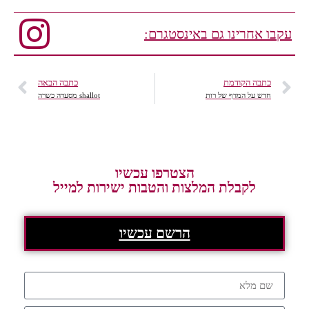
עקבו אחרינו גם באינסטגרם:
כתבה הקודמת
כתבה הבאה
חדש על המדף של רות
shallot מסעדה כשרה
הצטרפו עכשיו
לקבלת המלצות והטבות ישירות למייל
הרשם עכשיו