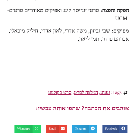
הפקה והפצה:
סרטי יונייטד קינג ואפיקים מאוחדים סרטים-
UCM
מפיקים:
שבי גביזון, משה אדרי, לאון אדרי, חיליק מיכאלי,
אברהם פרחי, תמי ליאון,
Tags:
געגוע
,
המלצה לסרט
,
סרט בקולנוע
אוהבים את הכתבה? שתפו אותה עכשיו:
WhatsApp
Email
Telegram
Facebook