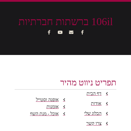
106il ברשתות חברתיות
תפריט ניווט מהיר
דף הבית
אופנה וסטייל
אודות
אומנות
הבלוג שלי
אוכל - מנת השף
צרו קשר