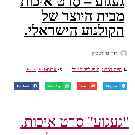
געגוע – סרט איכות
מבית היוצר של
הקולנוע הישראלי.
רות ברונשטיין
חיים בסרט
,
מגזין לייף סטייל
אוגוסט 30, 2017
Facebook
WhatsApp
Email
Telegram
"געגוע" סרט איכות.