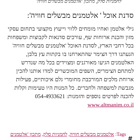
לחמניות סלק, מתכון 'אלטמנים מבשלים חוויה'
סדנת אוכל ' אלטמנים מבשלים חוויה':
גילי אלטמן ואחיו מומחים ללווי וייעוץ מקצועי בתחום עסקי
מזון והכנת ארוחות שף, עורכים סדנאות לקבוצות ומשפחות
בכל רחבי הארץ, לסדנת האוכל 'אלטמנים מבשלים חוויה'
הגעתנו דרך הצימר שהתארחנו בו בקתות עץ בלבן,
האלטמנים הגיעו מאורגנים ומצוידים בכל מה שנדרש
למתחם הצימרים, השפים המוכשרים למדו אותנו להכין
ארוחת מלכים המורכבת מחומרי גלם איכותיים, פעילות
מגבשת למשפחה ולחברים. כל המנות היו טעימות וקלות
להכנה לפרטים נוספים והזמנות: 054-4933621
www.altmanim.co.il
Tags:
אלטמנים מבשלים חוויה
,
לחמניות סלק
,
מתכון 'אלטמנים