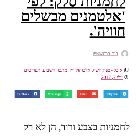
לחמניות סלק: לפי
'אלטמנים מבשלים
חוויה'.
רות ברונשטיין
אוכל - מנת השף
,
אלכוהול ויין
,
מתכון השבוע
,
תפריטים
יולי 7, 2017
Facebook
WhatsApp
Email
Telegram
לחמניות בצבע ורוד, הן לא רק