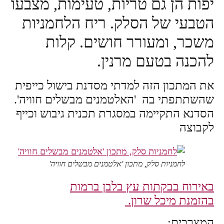
יפות הן גם טריות, טעימות, מצבעו
הטבעי של הסלק. ריח הלחמניות
משכר, ומעורר חושים. קלות
להכנה בטעם מרנין.
את המתכון הזה למדתי מסדנת בישול כייפית
שהשתתפתי בה 'האלטמנים מבשלים חוויה'.
הסדנא התקיימה במסגרת תכנית גיבוש וכייף
לקבוצה
לחמניות סלק, מתכון 'אלטמנים מבשלים חוויה'
באירוח בבקתות עץ בלבן ברמות
בהזמנת מיכל שרון.
המצרכים: