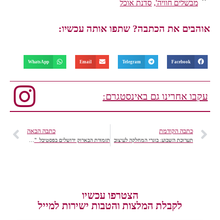
מבשלים חוויה'
,
סדנת אוכל
אוהבים את הכתבה? שתפו אותה עכשיו:
WhatsApp
Email
Telegram
Facebook
עקבו אחרינו גם באינסטגרם:
כתבה הקודמת
כתבה הבאה
תערוכת השבוע: בוגרי המחלקה לעיצוב
תזמורת הבארוק ירושלים בפסטיבל "פנטזיה קולית"
הצטרפו עכשיו
לקבלת המלצות והטבות ישירות למייל