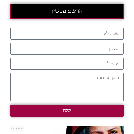
הרשם עכשיו
שלח