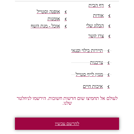
דף הבית
אופנה וסטייל
אודות
אומנות
הבלוג שלי
אוכל - מנת השף
צרו קשר
תיירות בילוי ופנאי
צרכנות
מגזין לייף סטייל
איכות חיים
לעולם אל תחמיצו שום חדשות חשובות. הירשמו לניוזלטר
שלנו.
להרשם עכשיו