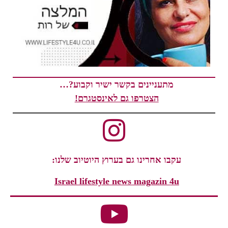
מתעניינים בקשר ישיר וקבוע?…
הצטרפו גם לאינסטגרם!
עקבו אחרינו גם בערוץ היוטיוב שלנו:
Israel lifestyle news magazin 4u