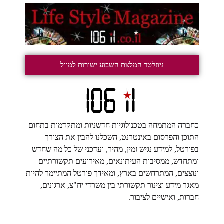
ניוזלטר המלצת השבוע ישירות למייל
כחברה המתמחה בטכנולוגיות חדשניות ומתקדמות בתחום
התוכן והפרסום באינטרנט, השכלנו להבין את הצורך
בפורטל, למידע נגיש זמין, מהיר, ועדכני של כל מה שחדש
ומתחדש, ממסיבות העיתונאים, מאירועים תקשורתיים
ונוצצים, המתרחשים בארץ, ומאידך פורטל המתיימר להיות
מאגר מידע וצינור תקשורתי בין משרדי יח"צ, ארגונים,
חברות, ואישיים לציבור.