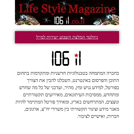
ניוזלטר המלצת השבוע ישירות למייל
כחברה המתמחה בטכנולוגיות חדשניות ומתקדמות בתחום
התוכן והפרסום באינטרנט, השכלנו להבין את הצורך
בפורטל, למידע נגיש זמין, מהיר, ועדכני של כל מה שחדש
ומתחדש, ממסיבות העיתונאים, מאירועים תקשורתיים
ונוצצים, המתרחשים בארץ, ומאידך פורטל המתיימר להיות
מאגר מידע וצינור תקשורתי בין משרדי יח"צ, ארגונים,
חברות, ואישיים לציבור.