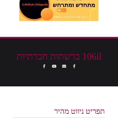
106il ברשתות חברתיות
תפריט ניווט מהיר