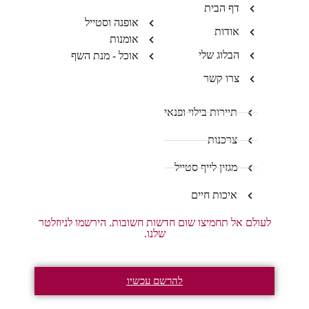
דף הבית
אופנה וסטייל
אודות
אומנות
הבלוג שלי
אוכל - מנת השף
צרו קשר
תיירות בילוי ופנאי
צרכנות
מגזין לייף סטייל
איכות חיים
לעולם אל תחמיצו שום חדשות חשובות. הירשמו לניוזלטר
שלנו.
להרשם עכשיו