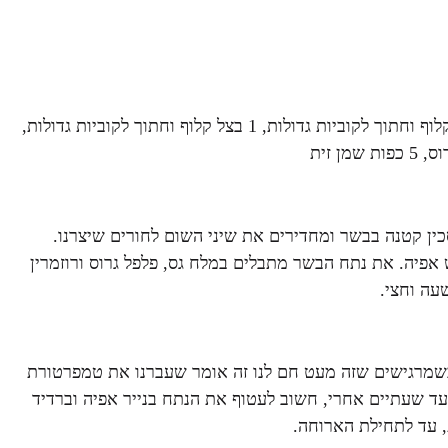
1 גזר קלוף וחתוך לפרוסות עבות בעובי של 1 ס"מ, 1 ראש סלרי קלוף וחתוך לקוביות גדולות, 1 בצל קלוף וחתוך לקוביות גדולות,
פרטורה של 180 מעלות. נועצים סכין קטנה בבשר ומחדירים את שיני השום לחורים שיצרנו.
 אפיה. את נתח הבשר מתבלים במלח גס, פלפל גרוס ורוזמרין
עה וחצי.
 כשמרגישים שזה מעט חם לנו זה אומר שעברנו את טמפרטורת
תר עד שעתיים אחרי, חשוב לעטוף את הנתח בנייר אפיה וברדיד