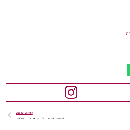
דה
כתבה הבאה
אנסמבל אלזה, בסיור קונצרטים בישראל.