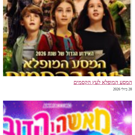
המסע המופלא לעץ הקסמים
28 ביולי 2026