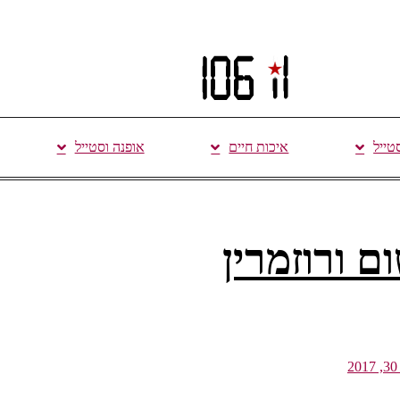
סטייל
איכות חיים
אופנה וסטייל
 ורוזמרין
2