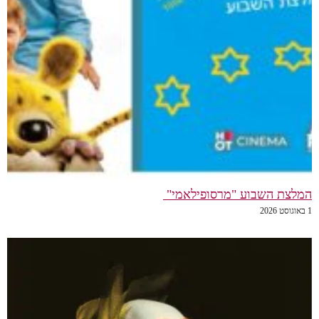
המלצת השבוע "מרסופילאמי"
1 באוגוסט 2026