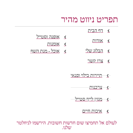
תפריט ניווט מהיר
דף הבית
אופנה וסטייל
אודות
אומנות
הבלוג שלי
אוכל - מנת השף
צרו קשר
תיירות בילוי ופנאי
צרכנות
מגזין לייף סטייל
איכות חיים
לעולם אל תחמיצו שום חדשות חשובות. הירשמו לניוזלטר
שלנו.