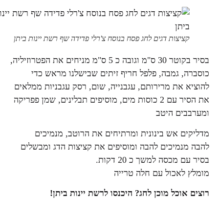
קציצות דגים לחג פסח בנוסח צ'רלי פדידה שף רשת יינות ביתן
בסיר בקוטר 30 ס"מ וגובה כ 5 ס"מ מניחים את הפטרוזיליה,
כוסברה, גמבה, פלפל חריף זיתים שבישלנו מראש כדי
להוציא את מרירותם, עגבנייה, שום, רסק עגבניות ממלאים
את הסיר עם 2 כוסות מים, מוסיפים תבלינים, שמן פפריקה
ומערבבים היטב
מדליקים אש בינונית ומרתיחים את הרוטב, מנמיכים
להבה מנמיכים להבה ומוסיפים את קציצות הדג ומבשלים
בסיר עם מכסה למשך כ 20 דקות.
מומלץ לאכול עם חלה טרייה
רוצים אוכל מוכן לחג? היכנסו לרשת יינות ביתן!