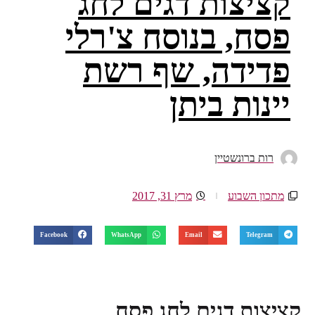
קציצות דגים לחג
פסח, בנוסח צ'רלי
פדידה, שף רשת
יינות ביתן
רות ברונשטיין
מתכון השבוע
מרץ 31, 2017
Facebook
WhatsApp
Email
Telegram
קציצות דגים לחג פסח