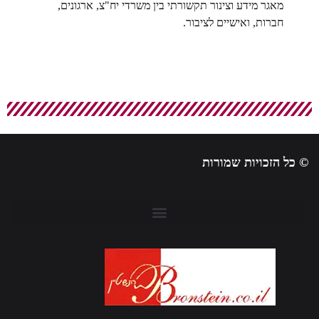
מאגר מידע וצינור תקשורתי בין משרדי יח"צ, ארגונים,
חברות, ואישיים לציבור.
 כל הזכויות שמורות