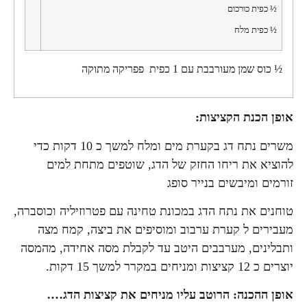
½ כפית כורכום
½ כפית מלח
½ כוס שמן מעורבבת עם 1 כפית פפריקה מתוקה
אופן הכנת הקציצות:
משרים נתח דג בקערת מים ומלח למשך כ 10 דקות כדי
להוציא את ריחו החזק של הדג, שוטפים מתחת למים
זורמים ומיבשים בנייר סופג
טוחנים את נתח הדג במכונת טחינה עם פטרוזיליה וכוסברה,
מעבירים ל קערת ערבוב ומוסיפים את ביצה, קמח מצה
ותבלינים, מערבבים היטב עד לקבלת מסה אחידה, מהמסה
יוצרים כ 12 קציצות ומניחים במקרר למשך 15 דקות.
אופן ההכנה: הרוטב עליו מניחים את קציצות הדג….