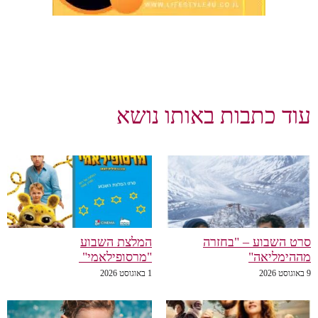
וד כתבות באותו נושא
רט השבוע – "בחזרה
המלצת השבוע
ההימליאה"
"מרסופילאמי"
סט 2026
1 באוגוסט 2026