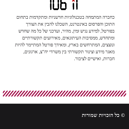
כחברה המתמחה בטכנולוגיות חדשניות ומתקדמות בתחום
התוכן והפרסום באינטרנט, השכלנו להבין את הצורך
בפורטל, למידע נגיש זמין, מהיר, ועדכני של כל מה שחדש
ומתחדש, ממסיבות העיתונאים, מאירועים תקשורתיים
ונוצצים, המתרחשים בארץ, ומאידך פורטל המתיימר להיות
מאגר מידע וצינור תקשורתי בין משרדי יח"צ, ארגונים,
חברות, ואישיים לציבור.
© כל הזכויות שמורות