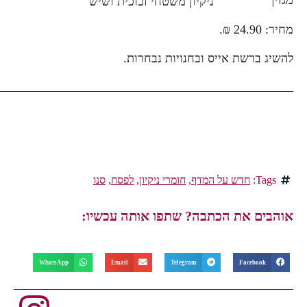
ניקיון משטחי זכוכית ושיש
מחיר: 24.90 ₪.
להשיג ברשת אייס ובחנויות נבחרות.
________________________________________________
Tags:
חדש על המדף
,
חומרי ניקיון
,
לפסח
,
סנו
אוהבים את הכתבה? שתפו אותה עכשיו:
WhatsApp
Email
Telegram
Facebook