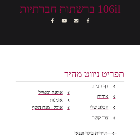
106il ברשתות חברתיות
תפריט ניווט מהיר
דף הבית
אופנה וסטייל
אודות
אומנות
הבלוג שלי
אוכל - מנת השף
צרו קשר
תיירות בילוי ופנאי