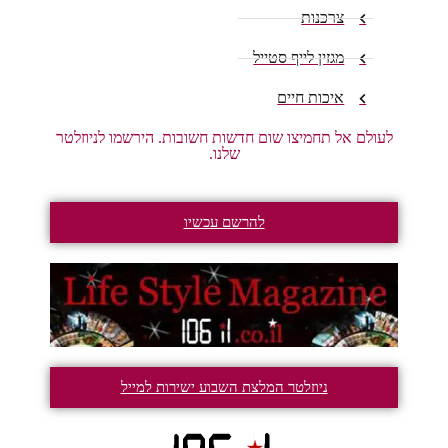
צרכנות
מגזין לייף סטייל
איכות חיים
לעולם אל תחמיצו שום חדשות חשובות. הירשמו לניוזלטר
שלנו.
להרשם עכשיו
ניוזלטר המלצת השבוע ישירות למייל