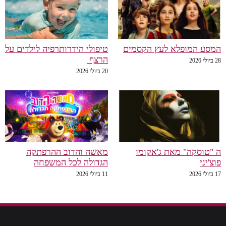
מסע המופלא לעץ הקסמים
טיפולי הידרותרפיה לילדים על
הרצף
יולי 2026
20 ביולי 2026
 "טוסקה" מאת ג'אקומו
מאשה והדוב ההרפתקה
וצ'יני
הגדולה לכל המשפחה
יולי 2026
11 ביולי 2026