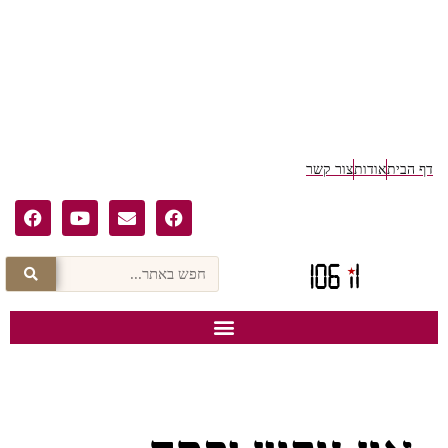
דף הבית
אודות
צור קשר