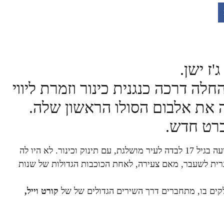
'ז ישן.
לה דרכה כנגנית כינור וזמרת ליווי
ברט חדש.
לולו מונלייט הוא סיפור חייה של אגדת עבר משנות ה30. היא מגיעה בגיל 17 לבדה לעיר מושלגת, עם תינוק וכינור. לא היו לה
רית לשעבר, מאם צעירה, לאחת הכוכבות הגדולות של שנות
קים בו, מתחברים דרך השירים הגדולים של של
קורט וייל
,