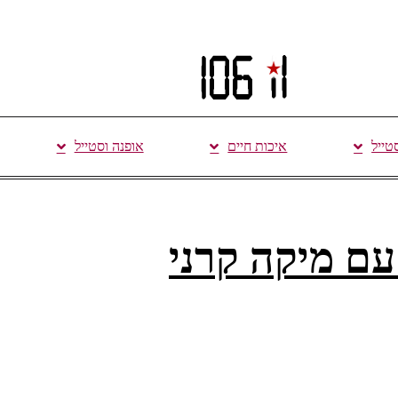
סטייל
איכות חיים
אופנה וסטייל
עם מיקה קרני