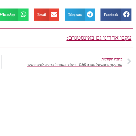
WhatsApp
Email
Telegram
Facebook
עקבו אחרינו גם באינסטגרם:
כתבה הקודמת
שוורצקוף פרופשיונל בסדרת OSiS+ וריצ'רד אשפורת' בטיפים לטיפוח שיער