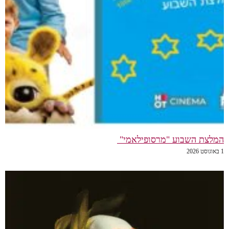
המלצת השבוע "מרסופילאמי"
1 באוגוסט 2026