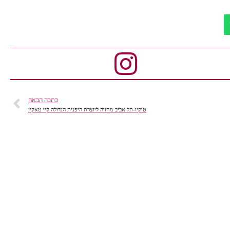
כתבה הבאה
טוקיו-תל אביב מחווה ליוצרת היפנית הגדולה קיי טאקיי