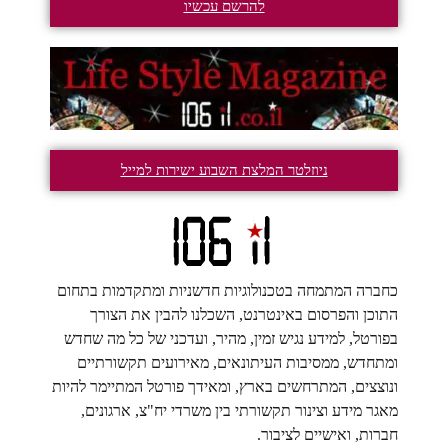
להרשם עכשיו
ניוזלטר המלצת השבוע ישירות למייל
כחברה המתמחה בטכנולוגיות חדשניות ומתקדמות בתחום
התוכן והפרסום באינטרנט, השכלנו להבין את הצורך
בפורטל, למידע נגיש זמין, מהיר, ועדכני של כל מה שחדש
ומתחדש, ממסיבות העיתונאים, מאירועים תקשורתיים
ונוצצים, המתרחשים בארץ, ומאידך פורטל המתיימר להיות
מאגר מידע וצינור תקשורתי בין משרדי יח"צ, ארגונים,
חברות, ואישיים לציבור.