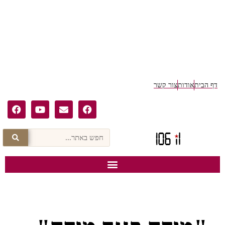
דף הבית
אודות
צור קשר