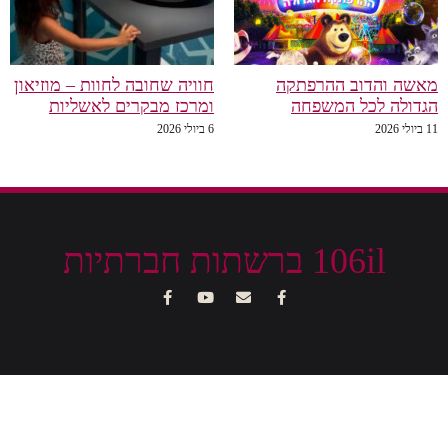
מאשה והדוב ההרפתקה
חוויה שחובה לחוות – מוזיאון
הגדולה לכל המשפחה
ומרכז מבקרים לאשליות
11 ביולי 2026
6 ביולי 2026
106il ברשתות חברתיות