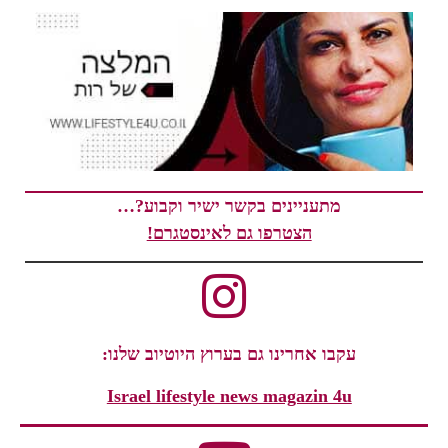
מתעניינים בקשר ישיר וקבוע?…
הצטרפו גם לאינסטגרם!
עקבו אחרינו גם בערוץ היוטיוב שלנו:
Israel lifestyle news magazin 4u