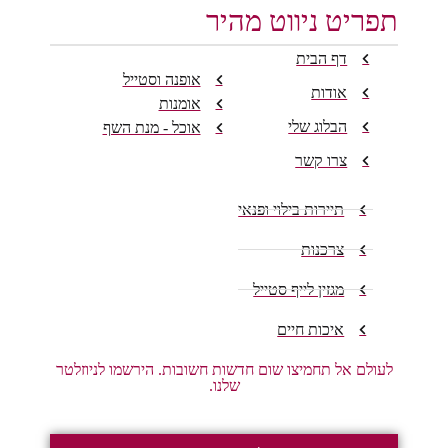
תפריט ניווט מהיר
דף הבית
אופנה וסטייל
אודות
אומנות
הבלוג שלי
אוכל - מנת השף
צרו קשר
תיירות בילוי ופנאי
צרכנות
מגזין לייף סטייל
איכות חיים
לעולם אל תחמיצו שום חדשות חשובות. הירשמו לניוזלטר
שלנו.