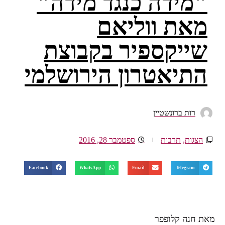
"מידה כנגד מידה"
מאת ווליאם
שייקספיר בקבוצת
התיאטרון הירושלמי
רות ברונשטיין
הצגות
,
תרבות
ספטמבר 28, 2016
Facebook
WhatsApp
Email
Telegram
מאת חנה קלופפר