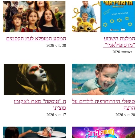
המלצת השבוע
המסע המופלא לעץ הקסמים
"מרסופילאמי"
28 ביולי 2026
1 באוגוסט 2026
טיפולי הידרותרפיה לילדים על
ה "טוסקה" מאת ג'אקומו
הרצף
פוצ'יני
20 ביולי 2026
17 ביולי 2026