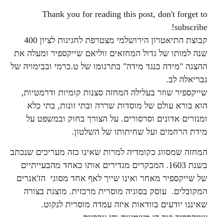
Thank you for reading this post, don't forget to
subscribe!
קבוצת התיאטרון הירושלמי מצטרפת לחגיגות לציון 400
שנה למותו של גדול המחזאים ווליאם שייקספיר ומעלה את
ההצגה "מידה כנגד מידה" בתרגומו של ט.כרמי ובבימויה של
גבריאלה לב.
שייקספיר שוזר בעלילה המחזה סצנות קומיות ודרמטיות,
הוא בורא עולם של מוסדות שררה ובתי זונות, בתי כלא
ומנזרים אדונים וסרסורים. על הצורך בחוק ובמשפט על
מידת הרחמים ועל שחיתותו של השלטון.
המחזה שמסווג כקומדיה למרות שאינו כזה מעריכים שנכתב
בשנת 1603. המבקרים מגדירים אותו כאחד מהבעייתיים
של שייקספיר מאחר ואינו שייך לאף אחד מסוגי הז'אנרים
המקובלים. עוסק בסוגיה מוסרית מרכזית. מוצגת בצורה
שאיננו יודעים בוודאות איזה עמדה מוסרית לנקוט.