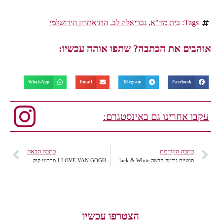
Tags:
בית מזי"א
,
גבריאלה לב
,
התיאתרון הירושלמי
אוהבים את הכתבה? שתפו אותה עכשיו:
WhatsApp
Email
Telegram
Facebook
עקבו אחרינו גם באינסטגרם:
כתבה הקודמת
כתבה הבאה
סושיית גורמה חדשה Black & White במחיר שפוי, שווה ביקור מידי.
– I LOVE VAN GOGH מתכוני קוקטיילים מוודקה.
הצטרפו עכשיו