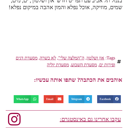
בנמל תל אביב עם תפריט חדש 'און ושלטון', ים, מים,
שמים, מוזיקה, אוכל נפלא והמון אהבה במיקום נפלא!
Tags:
און ושלטון
,
ה"המלצה שלי"
,
לא כשרה
,
מסעדת דגים
ופירות ים
,
מסעדת השבוע
,
מסעדת יוליה
אוהבים את הכתבה? שתפו אותה עכשיו:
WhatsApp
Email
Telegram
Facebook
עקבו אחרינו גם באינסטגרם: