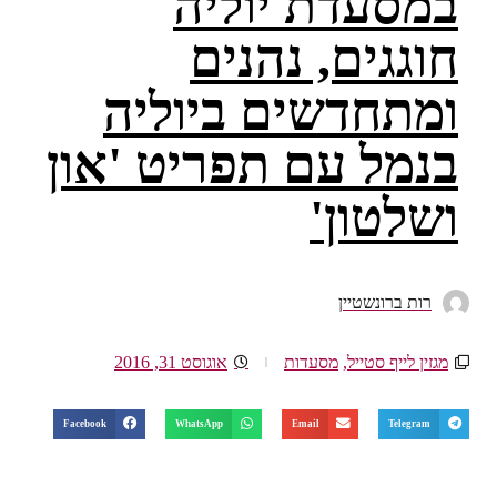
במסעדת יוליה
חוגגים, נהנים
ומתחדשים ביוליה
בנמל עם תפריט 'און
ושלטון'
רות ברונשטיין
מגזין לייף סטייל
,
מסעדות
אוגוסט 31, 2016
Facebook
WhatsApp
Email
Telegram