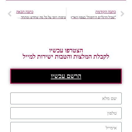
כתבה הקודמת
כתבה הבאה
"שביל הרגליים היחפות" בצפון הארץ
טיפוח ויופי על כל מה שחדש ומתחדש בתחום, המוצרים ב'ההמלצה שלי'
הצטרפו עכשיו
לקבלת המלצות והטבות ישירות למייל
הרשם עכשיו