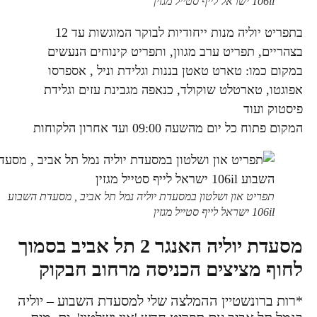
106il ישראל לייף סטייל מגזין
בתפריט יוליה מנות ייחודיות לבוקר המוגשות עד 12
בצהריים, תפריט ערב מגוון, ותפריט קינוחים הנעשים
במקום כמו: טארט טאטן בננות וגלידת וניל , אספרסו
אפוגטו, טארטלט שוקולד, כנאפה מגבינת עזים וגלידת
פיסטוק ועוד
המקום פתוח כל יום מהשעה 09:00 ועד אחרון הלקוחות
תפריט און ושלטון במסעדת יוליה נמל תל אביב , מסעדת השבוע
106il ישראל לייף סטייל מגזין
מסעדת יוליה האנגר 2 תל אביב בסמוך
לחוף מציצים הכניסה מרחוב חבקוק
*רות ברונשטיין ההמלצה שלי למסעדת השבוע – יוליה