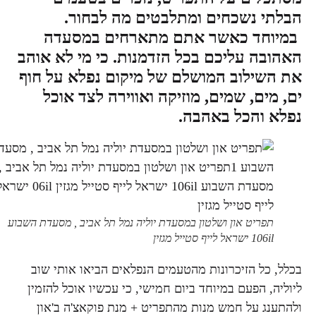
הבלתי נשכחים ומתלבטים מה לבחור.
במיוחד כאשר אתם מתארחים במסעדה
האהובה עליכם בכל הזדמנות. כי מי לא אוהב
את השילוב המושלם של מיקום נפלא על חוף
ים, מים, שמים, מוזיקה ואווירה לצד אוכל
נפלא והכל באהבה.
תפריט און ושלטון במסעדת יוליה נמל תל אביב , מסעדת השבוע
106il ישראל לייף סטייל מגזין
בכלל, כל הזיכרונות מהטעמים הנפלאים הביאו אותי שוב
ליוליה, הפעם במיוחד ביום חמישי, כי עכשיו אוכל להזמין
ולהתענג על חמש מנות מהתפריט + מנת פוקאצ'ה ב'און