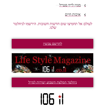
מגזין לייף סטייל
איכות חיים
לעולם אל תחמיצו שום חדשות חשובות. הירשמו לניוזלטר
שלנו.
להרשם עכשיו
ניוזלטר המלצת השבוע ישירות למייל