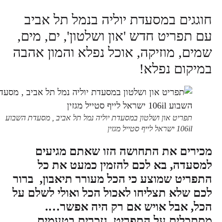
חוגגים במסעדת יוליה בנמל תל אביב
עם תפריט חדש 'און ושלטון', ים, מים,
שמים, מוזיקה, אוכל נפלא והמון אהבה
במיקום נפלא!
תפריט און ושלטון במסעדת יוליה נמל תל אביב , מסעדת השבוע
106il ישראל לייף סטייל מגזין
מכירים את התחושה הזו שאתם מגיעים
למסעדה, בא לכם להזמין כמעט את כל
התפריט שמוצע כי הכל מעורר תיאבון, ברור
לכם שלא תצליחו לאכול הכל ואולי לשלם על
הכל, אבל אויש אם רק היה אפשר….
מסתכלים על התפריט, נזכרים בטעמים