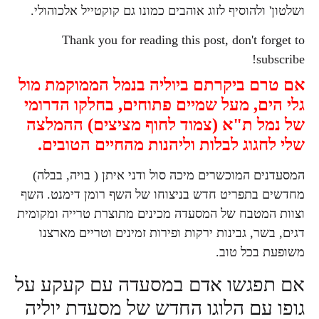
ושלטון' ולהוסיף לזוג אוהבים כמונו גם קוקטייל אלכוהולי.
Thank you for reading this post, don't forget to
subscribe!
אם טרם ביקרתם ביוליה בנמל הממוקמת מול
גלי הים, מעל שמיים פתוחים, בחלקו הדרומי
של נמל ת"א (צמוד לחוף מציצים) ההמלצה
שלי לחגוג לבלות וליהנות מהחיים הטובים.
המסעדנים המוכשרים מיכה סול ודני איתן ( בויה, בבלה)
מחדשים בתפריט חדש בניצוחו של השף רומן דימנט. השף
וצוות המטבח של המסעדה מכינים מתוצרת טרייה ומקומית
דגים, בשר, גבינות ירקות ופירות זמינים וטריים מארצנו
משופעת בכל טוב.
אם תפגשו אדם במסעדה עם קעקע על
גופו עם הלוגו החדש של מסעדת יוליה