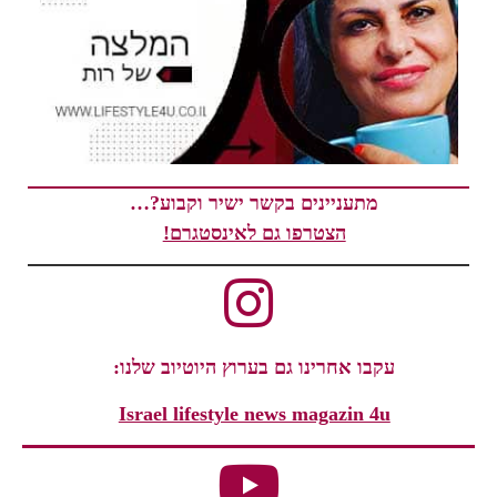
מתעניינים בקשר ישיר וקבוע?…
הצטרפו גם לאינסטגרם!
עקבו אחרינו גם בערוץ היוטיוב שלנו:
Israel lifestyle news magazin 4u