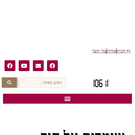
דף הבית
אודות
צור קשר