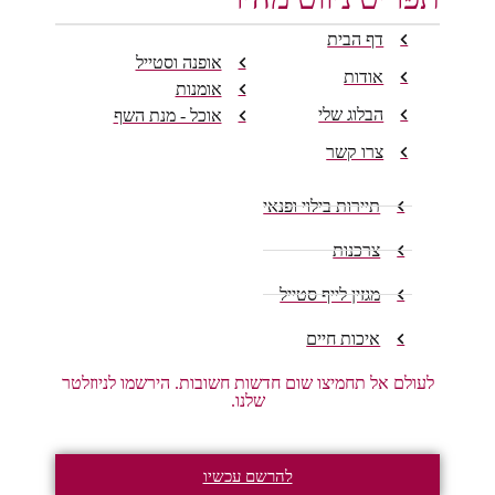
דף הבית
אופנה וסטייל
אודות
אומנות
הבלוג שלי
אוכל - מנת השף
צרו קשר
תיירות בילוי ופנאי
צרכנות
מגזין לייף סטייל
איכות חיים
לעולם אל תחמיצו שום חדשות חשובות. הירשמו לניוזלטר
שלנו.
להרשם עכשיו