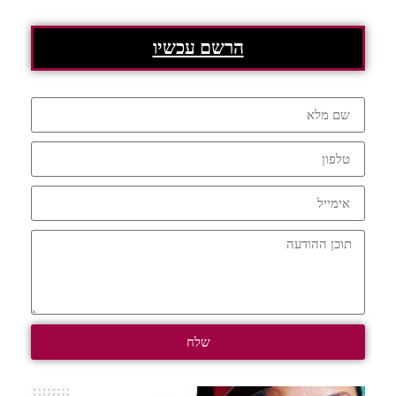
הרשם עכשיו
שלח