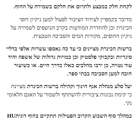
לקחת חלק במבצע ולתרום את חלקם בשמירה על החוף.
מדובר בקמפיין לעידוד הציבור לפעול למען ניקיון חופי
הכינרת וכן להחדרת המודעות בקרב הנושפים לשמירה על
ניקיון החופים, מקורות המים והסביבה הטבעית.
ברשות הכינרת מציינים כי עד כה נאספו עשרות אלפי בדליי
סיגריות ובקבוקי פלסטיק וכן כמויות גדולות של אשפה והיד
עוד נטויה, כן ירבו מהלכים כאלו כדרך חיים. או כשיעור
חובה למען הסביבה בבתי ספר.
יעל סלע מנהלת אגף חינוך וקהילה ברשות הכינרת
מציינת
כי קימת נכונות ציבורית להשתתף ולשמור על האגם הלאומי
נקי.
במהלך סוף השבוע הקרוב הפעילות תתקיים בחוף דוגיתHU