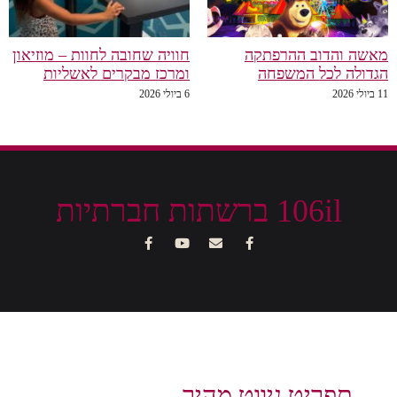
מאשה והדוב ההרפתקה
חוויה שחובה לחוות – מוזיאון
הגדולה לכל המשפחה
ומרכז מבקרים לאשליות
11 ביולי 2026
6 ביולי 2026
106il ברשתות חברתיות
תפריט ניווט מהיר