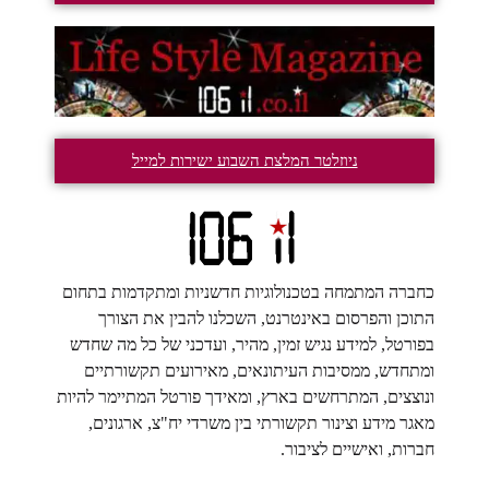
ניוזלטר המלצת השבוע ישירות למייל
כחברה המתמחה בטכנולוגיות חדשניות ומתקדמות בתחום
התוכן והפרסום באינטרנט, השכלנו להבין את הצורך
בפורטל, למידע נגיש זמין, מהיר, ועדכני של כל מה שחדש
ומתחדש, ממסיבות העיתונאים, מאירועים תקשורתיים
ונוצצים, המתרחשים בארץ, ומאידך פורטל המתיימר להיות
מאגר מידע וצינור תקשורתי בין משרדי יח"צ, ארגונים,
חברות, ואישיים לציבור.