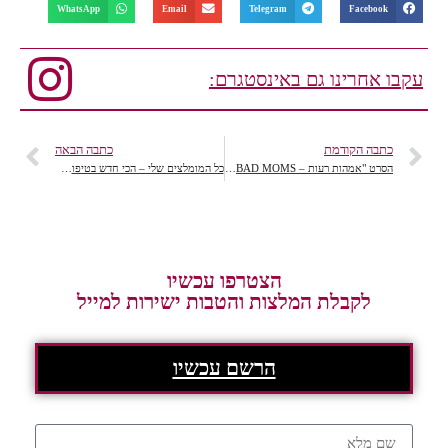
WhatsApp
Email
Telegram
Facebook
עקבו אחרינו גם באינסטגרם:
כתבה הקודמת
כתבה הבאה
הסרט "אמהות רעות – BAD MOMS" להסתכל על עצמנו ולהתגלגל מצחוק, הנאה צרופה!
כל המומלצים שלי – הכי חדש בטיפוח: מכשיר לגילוי גוון עור, כורכומין לטיפוח עור, ערכת sos ועוד. …
הצטרפו עכשיו
לקבלת המלצות והטבות ישירות למייל
הרשם עכשיו