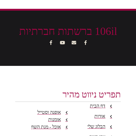
106il ברשתות חברתיות
תפריט ניווט מהיר
דף הבית
אופנה וסטייל
אודות
אומנות
הבלוג שלי
אוכל - מנת השף