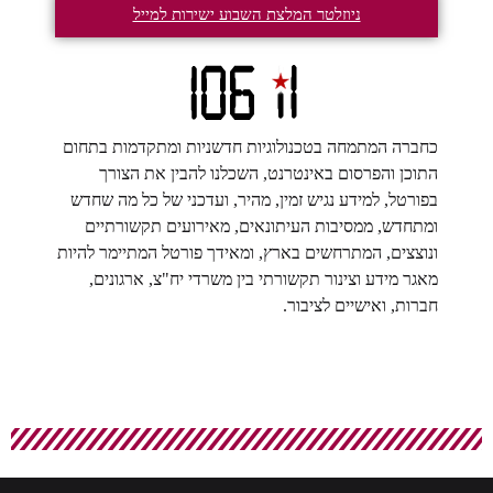
ניוזלטר המלצת השבוע ישירות למייל
כחברה המתמחה בטכנולוגיות חדשניות ומתקדמות בתחום
התוכן והפרסום באינטרנט, השכלנו להבין את הצורך
בפורטל, למידע נגיש זמין, מהיר, ועדכני של כל מה שחדש
ומתחדש, ממסיבות העיתונאים, מאירועים תקשורתיים
ונוצצים, המתרחשים בארץ, ומאידך פורטל המתיימר להיות
מאגר מידע וצינור תקשורתי בין משרדי יח"צ, ארגונים,
חברות, ואישיים לציבור.