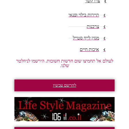
צרו קשר
תיירות בילוי ופנאי
צרכנות
מגזין לייף סטייל
איכות חיים
לעולם אל תחמיצו שום חדשות חשובות. הירשמו לניוזלטר
שלנו.
להרשם עכשיו