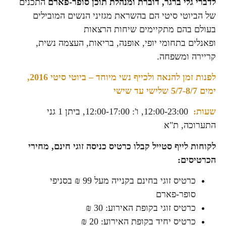
לדברי גלי ברגר, דוברת ומנהלת תוכן סופר-פארם
התכנים
של הביוטי סיטי הם בהשראת מגזיני הנשים המובילים
בעולם בהם מתקיימים שיחות הרצאות
ופאנלים בתחומי יופי, אופנה, בריאות, העצמה נשית,
קריירה ומשפחה.
לפנות זמן להנאה ולכייף נשי מיוחד – ביוטי סיטי 2016,
ימים 5/7-8/7 שלישי עד שישי
שעות:
12:00-23:00, ו': 12:00-17:00, ביתן 1 גני
התערוכה, ת"א
לקוחות לייף סטייל קבלו כרטיס כניסה זוגי חינם, מחירי
הכרטיסים:
כרטיס זוגי בחינם בקנייה מעל 99 ₪ בסניפי
סופר-פארם
כרטיס זוגי בקופת האירוע: 30 ₪
כרטיס יחיד בקופת האירוע: 20 ₪