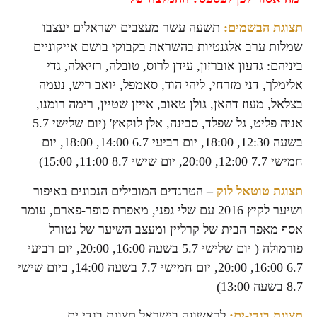
תצוגת הבשמים:
תשעה עשר מעצבים ישראלים יעצבו
שמלות ערב אלגנטיות בהשראת בקבוקי בושם אייקוניים
ביניהם: גדעון אוברזון, עידן לרוס, טובלה, רזיאלה, גדי
אלימלך, דני מזרחי, ליהי הוד, סאמפל, יואב ריש, נעמה
בצלאל, מעוז דהאן, גולן טאוב, אייזן שטיין, רימה רומנו,
אניה פליט, גל שפלד, סבינה, אלן לוקאץ' (יום שלישי 5.7
בשעה 12:30, 18:00, יום רביעי 6.7 14:00, 18:00, יום
חמישי 7.7 12:00, 20:00, יום שישי 8.7 11:00, 15:00)
תצוגת טוטאל לוק
–
הטרנדים המובילים
הנכונים באיפור
ושיער לקיץ 2016 עם שלי גפני, מאפרת סופר-פארם, עומר
אסף מאפר הבית של קרליין ומעצב השיער של נטורל
פורמולה ( יום שלישי 5.7 בשעה 16:00, 20:00, יום רביעי
6.7 16:00, 20:00, יום חמישי 7.7 בשעה 14:00, ביום שישי
8.7 בשעה 13:00)
תצוגת בגדי-ים:
לראשונה בישראל תצוגת בגדי ים