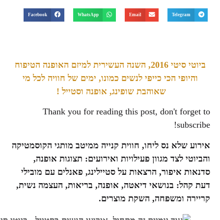
Facebook
WhatsApp
Email
Telegram
ביוטי סיטי 2016, השנה העשירית למיזם האופנה הטיפוח
והיופי הכי כייפי לנשים כמונו, ימים של חוויה לכל מי
שאוהבת שופינג, אופנה וסטייל !
Thank you for reading this post, don't forget to
subscribe!
אירוע שלא נס ליחו, חווית קנייה ממיטב מותגי הקוסמטיקה
והביוטי לצד מגוון פעילויות ואירועים: תצוגות אופנה,
סדנאות איפור, הרצאות על סטיילינג, פאנלים עם מובילי
דעת קהל: בנושאי דיאטה, אופנה, בריאות, העצמה נשית,
קריירה ומשפחה, השקת מוצרים.