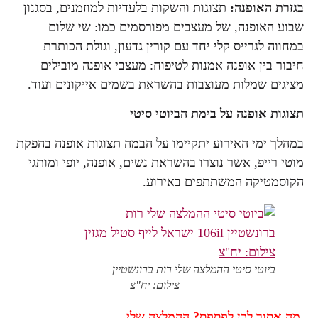
בגזרת האופנה:
תצוגות והשקות בלעדיות למוזמנים, בסגנון
שבוע האופנה, של מעצבים מפורסמים כמו: שי שלום
במחווה לגרייס קלי יחד עם קורין גדעון, וגולת הכותרת
חיבור בין אופנה אמנות לטיפוח: מעצבי אופנה מובילים
מציגים שמלות מעוצבות בהשראת בשמים אייקונים ועוד.
תצוגות אופנה על בימת הביוטי סיטי
במהלך ימי האירוע יתקיימו על הבמה תצוגות אופנה בהפקת
מוטי רייפ, אשר נוצרו בהשראת נשים, אופנה, יופי ומותגי
הקוסמטיקה המשתתפים באירוע.
ביוטי סיטי ההמלצה שלי רות ברונשטיין
106il
ישראל לייף סטיל מגזין
צילום: יח"צ
מה אסור לכן לפספס? ההמלצה שלי