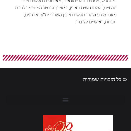
ומתחדש, ממסיבות העיתונאים, מאירועים תקשורתיים
ונוצצים, המתרחשים בארץ, ומאידך פורטל המתיימר להיות
מאגר מידע וצינור תקשורתי בין משרדי יח"צ, ארגונים,
חברות, ואישיים לציבור.
 כל הזכויות שמורות