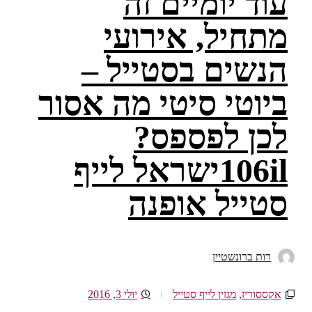
עוד יומיים זה
מתחיל, אירועי
הנשים בסטייל –
ביוטי סיטי מה אסור
לכן לפספס?
106ilישראל לייף
סטייל אופנה
רות ברונשטיין
אקססוריז
,
מגזין לייף סטייל
יולי 3, 2016