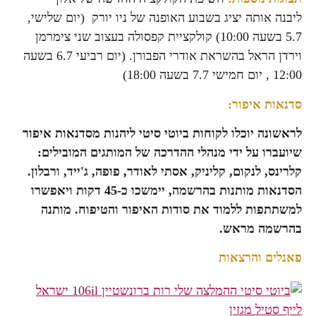
ליבנה אותה יציג בשבוע האופנה של ניו יורק (יום שלישי,
5.7 בשעה 10:00) קולקציית קפסולה בעצוב שני צימרמן
וירדן הראל בהשראת אודרי הפבורן. (יום רביעי 6.7 בשעה
12:00 , יום חמישי 7.7 בשעה 18:00)
סדנאות איפור:
לראשונה יוכלו לקוחות ביוטי סיטי ליהנות מסדנאות איפור
שיועברו על ידי מנהלי ההדרכה של המותגים המובילים:
קלרינס, לנקום, קליניק, אסתי לאודר, פופה, ג'ייד, ורבלון.
הסדנאות מותנות בהרשמה, יימשכו כ-45 דקות ויאפשרו
למשתתפות ללמוד את סודות האיפור והטיפוח. מותנה
בהרשמה מראש.
פאנלים והרצאות