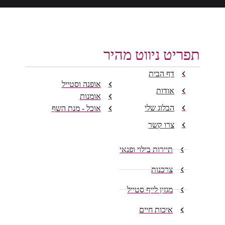
תפריט ניווט מהיר
דף הבית
אופנה וסטייל
אודות
אומנות
הבלוג שלי
אוכל - מנת השף
צרו קשר
תיירות בילוי ופנאי
צרכנות
מגזין לייף סטייל
איכות חיים