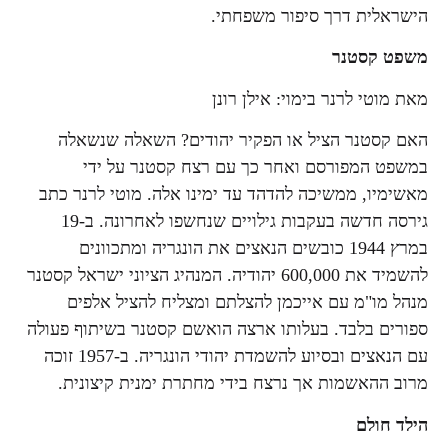
הישראלית דרך סיפור משפחתי.
משפט קסטנר
מאת מוטי לרנר בימוי: אילן רונן
האם קסטנר הציל או הפקיר יהודים? השאלה שנשאלה
במשפט המפורסם ואחר כך עם רצח קסטנר על ידי
מאשימיו, ממשיכה להדהד עד ימינו אלה. מוטי לרנר כתב
גירסה חדשה בעקבות גילויים שנחשפו לאחרונה. ב-19
במרץ 1944 כובשים הנאצים את הונגריה ומתכוונים
להשמיד את 600,000 יהודיה. המנהיג הציוני ישראל קסטנר
מנהל מו"מ עם אייכמן להצלתם ומצליח להציל אלפים
ספורים בלבד. בעלותו ארצה הואשם קסטנר בשיתוף פעולה
עם הנאצים ובסיוע להשמדת יהודי הונגריה. ב-1957 זוכה
מרוב ההאשמות אך נרצח בידי מחתרת ימנית קיצונית.
הילד חולם