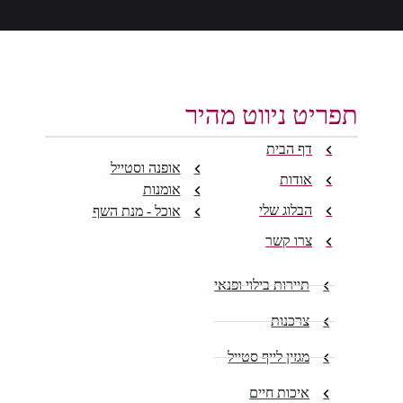
תפריט ניווט מהיר
דף הבית
אופנה וסטייל
אודות
אומנות
הבלוג שלי
אוכל - מנת השף
צרו קשר
תיירות בילוי ופנאי
צרכנות
מגזין לייף סטייל
איכות חיים