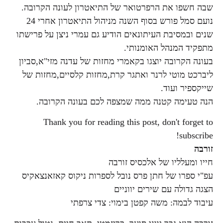
שבה חשפו את הרפרטואר של התיאטרון לעונה הקרובה.
נועם סמל פורש בסוף השנה מניהול התיאטרון אחרי 24
שנים ובמסיבת העיתונאים הודיע גם עמרי ניצן על פרישתו
מתפקיד המנהל האומנותי.
בעונה הקרובה יוצגו בקאמרי מחזות של עדנה מזי"א,סביון
ליברכט מוטי לרנר ואתגר קרת,מחזות קלסיים,מחזות של
שייקספיר ועוד.
הנה טעימה קטנה ממה שמצפה לכם בעונה הקרובה.
Thank you for reading this post, don't forget to
subscribe!
זורבה
חייו ומעלליו של אלכסיס זורבה
עפ"י ספרו של חתן פרס נובל לספרות ניקוס קאזאנצאקיס
הצגה גדולה עם שירים יווניים
עיבוד לבמה: משה קפטן בימוי: צדי צרפתי