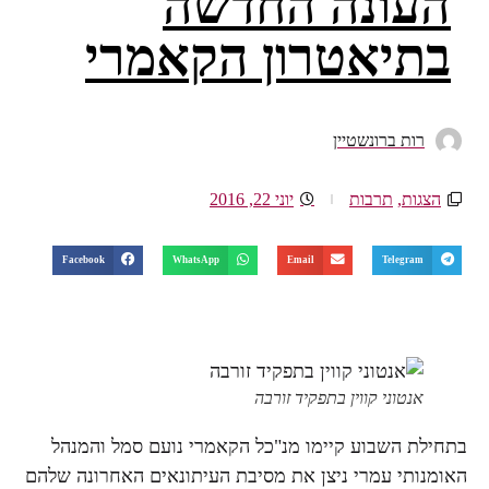
העונה החדשה
בתיאטרון הקאמרי‎
רות ברונשטיין
הצגות
,
תרבות
יוני 22, 2016
Facebook
WhatsApp
Email
Telegram
אנטוני קווין בתפקיד זורבה
בתחילת השבוע קיימו מנ"כל הקאמרי נועם סמל והמנהל
האומנותי עמרי ניצן את מסיבת העיתונאים האחרונה שלהם