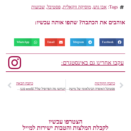
Tags:
אבו גוש
,
מוסיקה ווקאלית
,
פסטיבל
,
שבועות
אוהבים את הכתבה? שתפו אותה עכשיו:
WhatsApp
Email
Telegram
Facebook
עקבו אחרינו גם באינסטגרם:
כתבה הקודמת
כתבה הבאה
פסטיבל האופרה הבינלאומי של מישקולץ-הונגריה
תנחשו מה הפרופיל שלי? profil סגנונות בהתאמה אישית.
הצטרפו עכשיו
לקבלת המלצות והטבות ישירות למייל