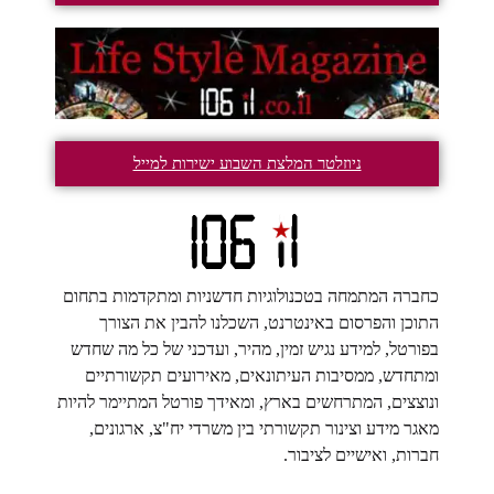
ניוזלטר המלצת השבוע ישירות למייל
כחברה המתמחה בטכנולוגיות חדשניות ומתקדמות בתחום
התוכן והפרסום באינטרנט, השכלנו להבין את הצורך
בפורטל, למידע נגיש זמין, מהיר, ועדכני של כל מה שחדש
ומתחדש, ממסיבות העיתונאים, מאירועים תקשורתיים
ונוצצים, המתרחשים בארץ, ומאידך פורטל המתיימר להיות
מאגר מידע וצינור תקשורתי בין משרדי יח"צ, ארגונים,
חברות, ואישיים לציבור.