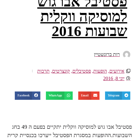
פסטיבל אבו גוש
למוסיקה ווקלית
שבועות 2016‎
רות ברונשטיין
אירועים
,
הופעות
,
פסטיבלים
,
קונצרטים
,
תרבות
יוני 8, 2016
Facebook
WhatsApp
Email
Telegram
פסטיבל אבו גוש למוסיקה ווקלית יתקיים בפעם ה 49 בחג
השבועות.ההופעות במסגרת הפסטיבל ייערכו בכנסיית קרית