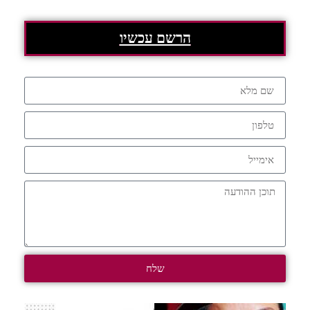
הרשם עכשיו
שלח