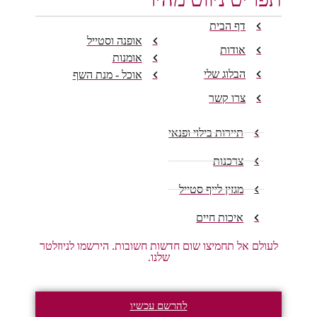
דף הבית
אופנה וסטייל
אודות
אומנות
הבלוג שלי
אוכל - מנת השף
צרו קשר
תיירות בילוי ופנאי
צרכנות
מגזין לייף סטייל
איכות חיים
לעולם אל תחמיצו שום חדשות חשובות. הירשמו לניוזלטר
שלנו.
להרשם עכשיו