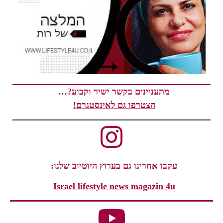
מתעניינים בקשר ישיר וקבוע?…
הצטרפו גם לאינסטגרם!
עקבו אחרינו גם בערוץ היוטיוב שלנו:
Israel lifestyle news magazin 4u