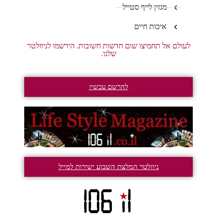
מגזין לייף סטייל
איכות חיים
לעולם אל תחמיצו שום חדשות חשובות. הירשמו לניוזלטר
שלנו.
להרשם עכשיו
ניוזלטר המלצת השבוע ישירות למייל