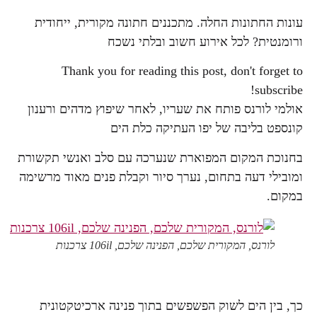
עונות החתונות החלה. מתכננים חתונה מקורית, ייחודית
ורומנטית? לכל אירוע חשוב ובלתי נשכח
Thank you for reading this post, don't forget to
subscribe!
אולמי לורנס פותח את שעריו, לאחר שיפוץ מדהים ורענון
קונספט בליבה של יפו העתיקה כלת הים
בחנוכת המקום המפוארת שנערכה עם סלב ואנשי תקשורת
ומובילי דעה בתחום, נערך סיור וקבלת פנים מאוד מרשימה
במקום.
לורנס, המקורית שלכם, הפנינה שלכם, 106il צרכנות
כך, בין הים לשוק הפשפשים בתוך פנינה ארכיטקטונית