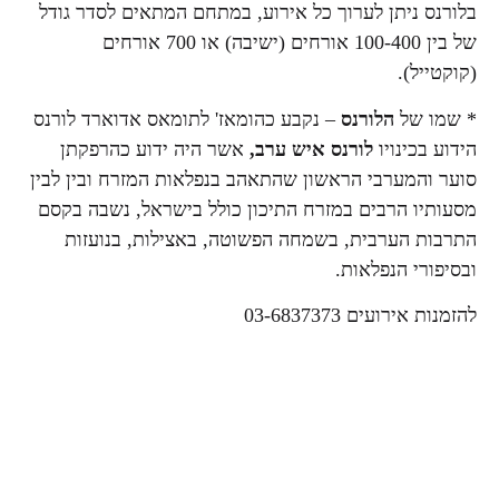
בלורנס ניתן לערוך כל אירוע, במתחם המתאים לסדר גודל
של בין 100-400 אורחים (ישיבה) או 700 אורחים
(קוקטייל).
* שמו של
הלורנס
– נקבע כהומאז' לתומאס אדוארד לורנס
הידוע בכינויו
לורנס איש ערב,
אשר היה ידוע כהרפקתן
סוער והמערבי הראשון שהתאהב בנפלאות המזרח ובין לבין
מסעותיו הרבים במזרח התיכון כולל בישראל, נשבה בקסם
התרבות הערבית, בשמחה הפשוטה, באצילות, בנועזות
ובסיפורי הנפלאות.
להזמנות אירועים 03-6837373