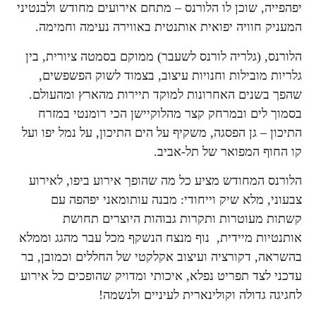
יפהפייה, שוכן לו הלורנס – מתחם אירועים מחודש ולבנטיני
המעניק חוויה יפואית אותנטית באווירה נעימה וחמימה.
הלורנס, (גלריה לורנס לשעבר) ממוקם בסמטה ציורית, בין
גלריות מובילות וחנויות עיצוב, בצמוד לשוק הפשפשים,
שהפך בשנים האחרונות למוקד תיירות מהארץ ומהעולם.
בסמוך לים ובמרחק קצר מהלוקיישן הכי רומנטי במזרח
התיכון – גן הפסגה, משקיף על הים התיכון, על נמל יפו ועל
קו החוף המפואר של תל-אביב.
הלורנס המחודש מציע כל מה שהופך אירוע ביפו, לאירוע
צבעוני, מלא שיק וייחודי: מבנה עותומאני יפהפה עם
קשתות מעוטרות ותקרות גבוהות היוצרים תחושת
אותנטיות מיידית, נוף מנצח הנשקף מכל עבר מהגג וממלא
בהשראה, דקורציה ועיצוב אקלקטי של החללים וכמובן, בר
עדכני לצד תפריט נפלא, איכותי ומדויק שהופכים כל אירוע
לחגיגה גדולה וקולינארית לעיניים ולנשמה!