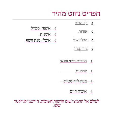
תפריט ניווט מהיר
דף הבית
אופנה וסטייל
אודות
אומנות
הבלוג שלי
אוכל - מנת השף
צרו קשר
תיירות בילוי ופנאי
צרכנות
מגזין לייף סטייל
איכות חיים
לעולם אל תחמיצו שום חדשות חשובות. הירשמו לניוזלטר
שלנו.