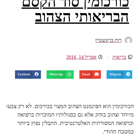
כורכומין סוד הקסם
הבריאותי הצהוב
רות ברונשטיין
בריאות
אפריל 14, 2016
Facebook
WhatsApp
Email
Telegram
הכורכומין הוא הפיגמנט הצהוב המצוי בכורכום. לא רק צבעו
מיוחד וצהוב בוהק אלא גם בסגולותיו המוכרות ברפואה
וברפואה המסורתית האלטרנטיבית. התבלין נפוץ ביותר
במטבח ההודי.