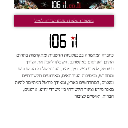
ניוזלטר המלצת השבוע ישירות למייל
כחברה המתמחה בטכנולוגיות חדשניות ומתקדמות בתחום
התוכן והפרסום באינטרנט, השכלנו להבין את הצורך
בפורטל, למידע נגיש זמין, מהיר, ועדכני של כל מה שחדש
ומתחדש, ממסיבות העיתונאים, מאירועים תקשורתיים
ונוצצים, המתרחשים בארץ, ומאידך פורטל המתיימר להיות
מאגר מידע וצינור תקשורתי בין משרדי יח"צ, ארגונים,
חברות, ואישיים לציבור.