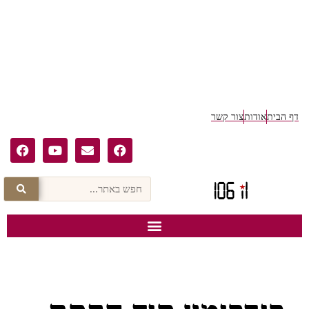
דף הבית
אודות
צור קשר