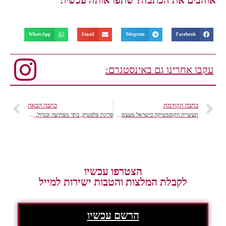
אוהבים את הכתבה? שתפו אותה עכשיו:
WhatsApp
Email
Telegram
Facebook
עקבו אחרינו גם באינסטגרם:
כתבה הקודמת
כתבה הבאה
תעשיית הקוסמטיקה בישראל מעצמת הייטק וטכנולוגיה
סריגת פלסטיק, כתר מפתיעה ובגדול, 106il צרכנות
הצטרפו עכשיו
לקבלת המלצות והטבות ישירות למייל
הרשם עכשיו