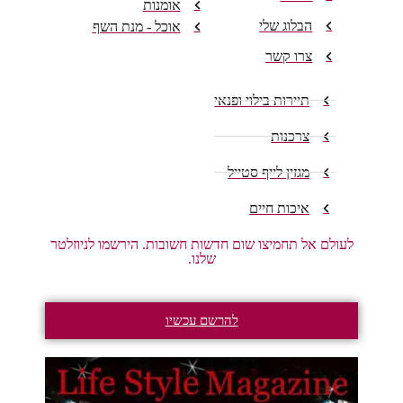
אומנות
הבלוג שלי
אוכל - מנת השף
צרו קשר
תיירות בילוי ופנאי
צרכנות
מגזין לייף סטייל
איכות חיים
לעולם אל תחמיצו שום חדשות חשובות. הירשמו לניוזלטר
שלנו.
להרשם עכשיו