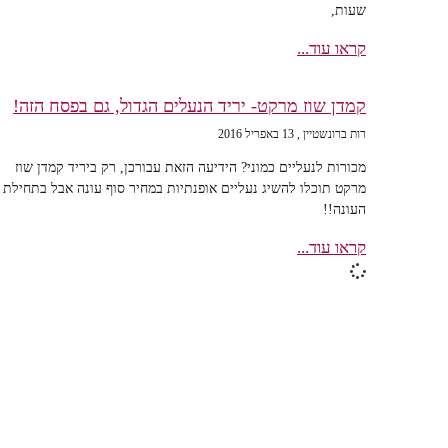
שעות,
קראו עוד...
קמדן שוז מרקט- יריד הנעלים הגדול, גם בפסח הזה!
רות ברונשטיין
13 באפריל 2016
מכורות לנעליים כמוני? הידיעה הזאת עבורכן, רק ביריד קמדן שוז
מרקט תוכלו להשיג נעליים אופנתיות במחיר סוף עונה אבל בתחילת
העונה!!
קראו עוד...