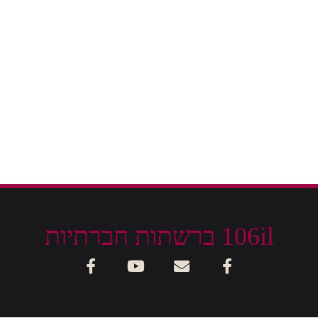
106il ברשתות חברתיות