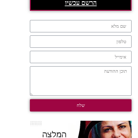
הרשם עכשיו
שלח