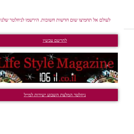
לעולם אל תחמיצו שום חדשות חשובות. הירשמו לניוזלטר שלנו.
להרשם עכשיו
ניוזלטר המלצת השבוע ישירות למייל