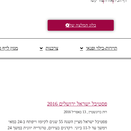
דף הבית
אודות
צור קשר
בלוג המלצה של
תיירות-בילוי ופנאי
צרכנות
מגזין לייף 
פסטיבל ישראל ירושלים 2016
רות ברונשטיין
13 באפריל 2016
פסטיבל ישראל מציין השנה 55 שנים לקיומו וייפתח ב-24 במאי
וימשך עד ל-11 ביוני. רקדנים בעירום, טרגדייה יוונית במשך 24