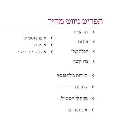
תפריט ניווט מהיר
דף הבית
אופנה וסטייל
אודות
אומנות
הבלוג שלי
אוכל - מנת השף
צרו קשר
תיירות בילוי ופנאי
צרכנות
מגזין לייף סטייל
איכות חיים