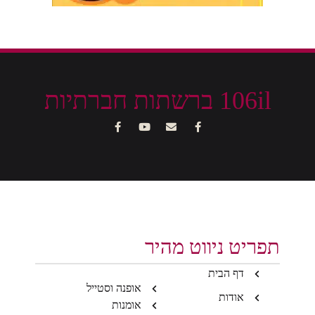
106il ברשתות חברתיות
תפריט ניווט מהיר
דף הבית
אופנה וסטייל
אודות
אומנות