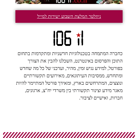
ניוזלטר המלצת השבוע ישירות למייל
כחברה המתמחה בטכנולוגיות חדשניות ומתקדמות בתחום
התוכן והפרסום באינטרנט, השכלנו להבין את הצורך
בפורטל, למידע נגיש זמין, מהיר, ועדכני של כל מה שחדש
ומתחדש, ממסיבות העיתונאים, מאירועים תקשורתיים
ונוצצים, המתרחשים בארץ, ומאידך פורטל המתיימר להיות
מאגר מידע וצינור תקשורתי בין משרדי יח"צ, ארגונים,
חברות, ואישיים לציבור.