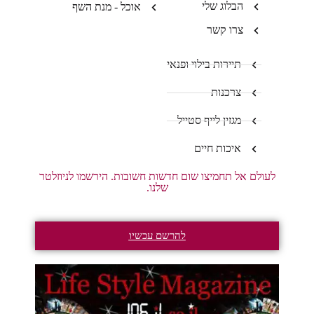
הבלוג שלי
אוכל - מנת השף
צרו קשר
תיירות בילוי ופנאי
צרכנות
מגזין לייף סטייל
איכות חיים
לעולם אל תחמיצו שום חדשות חשובות. הירשמו לניוזלטר
שלנו.
להרשם עכשיו