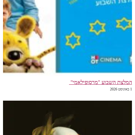
המלצת השבוע "מרסופילאמי"
1 באוגוסט 2026