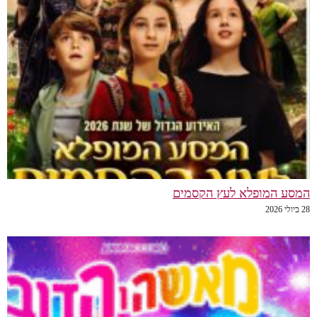
המסע המופלא לעץ הקסמים
28 ביולי 2026