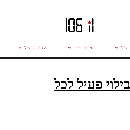
סטייל
איכות חיים
אופנה וסטייל
לוי פעיל לכל