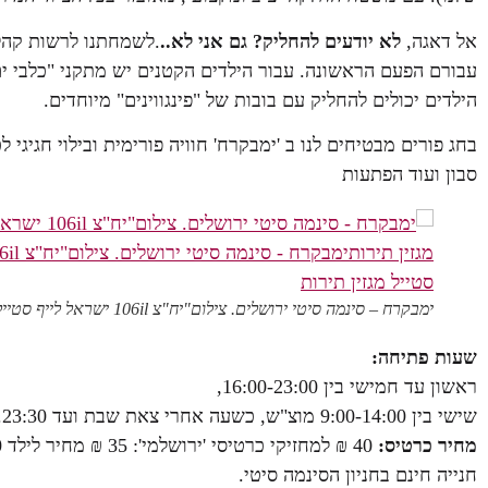
אל דאגה,
לא יודעים להחליק? גם אני לא..
.לשמחתנו לרשות קהל 
עבורם הפעם הראשונה. עבור הילדים הקטנים יש מתקני "כלבי ים"
הילדים יכולים להחליק עם בובות של "פינגווינים" מיוחדים.
בחג פורים מבטיחים לנו ב 'ימבקרח' חוויה פורימית ובילוי חגיג
סבון ועוד הפתעות
ימבקרח – סינמה סיטי ירושלים. צילום"יח"צ 106il ישראל לייף סטייל מגזין תירות
שעות פתיחה:
ראשון עד חמישי בין 16:00-23:00,
שישי בין 9:00-14:00 מוצ"ש, כשעה אחרי צאת שבת ועד 23:30.
מחיר כרטיס:
40 ₪ למחזיקי כרטיסי 'ירושלמי': 35 ₪ מחיר לילד 30 ₪
חנייה חינם בחניון הסינמה סיטי.