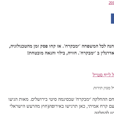
נה לכל המשפחה 'ימבקרח'. אז קחו פסק זמן מהטכנולוגיה,
לין ב 'ימבקרח'. חוויה, בילוי והנאה מובטחת!
ם ההחלקה 'ימבקרח' שבסינמה סיטי בירושלים. מאות הגיעו
 קרח אמיתי, כאן תרגישו באירופה(חוץ מהרעש הישראלי
רש להחלקה.