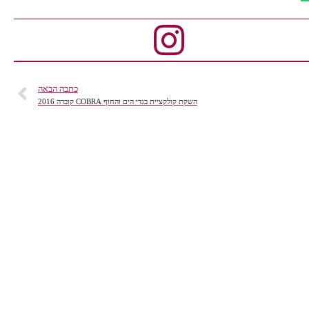
כתבה הבאה
השקת קולקציית בגדי הים והחוף COBRA קוברה 2016