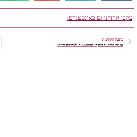
עקבו אחרינו גם באינסטגרם:
כתבה הקודמת
אז מה חדש על המדף? להתרשמות ולצרכנות נבונה!