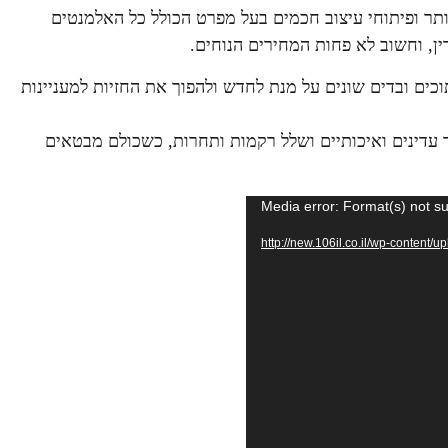
תר ופיתוחי עיצוב חכמים בעל מפרט הכולל כל האלמנטים
ין, וחשוב לא פחות המחירים הנוחים.
זרות,חיתוכים ובדים שונים על מנת לחדש ולהפוך את החזיות למעניינות
יבר עדינים ואיכותיים ושלל רקמות ותחרות, כשכולם מבטאים
Media error: Format(s) not s