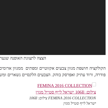
הצצה לתצוגת האופנה שנערכ
הקולקציה חושפת מגוון צבעים אקזוטיים ומפתים ממגוון אדומים,
פודרה, ורוד עתיק ואפרסק בוהק. הצבעים הלקסיים נשארים ומשת
FEMINA 2016 COLLECTION צילום: 106Il
ישראל לייף סטייל מגזין