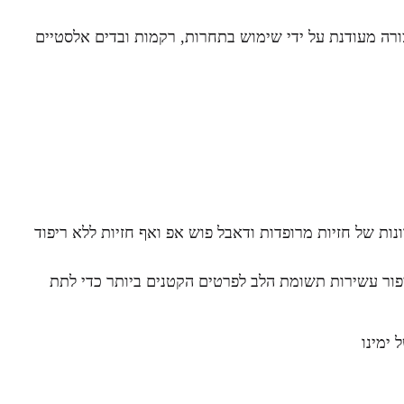
ה burlesque הצרפתי ומתורגם בצורה מעודנת על ידי שימוש בתחרות, רקמות ובדים אלסטיים
נות של חזיות מרופדות ודאבל פוש אפ ואף חזיות ללא ריפוד
 גיפור עשירות תשומת הלב לפרטים הקטנים ביותר כדי לתת