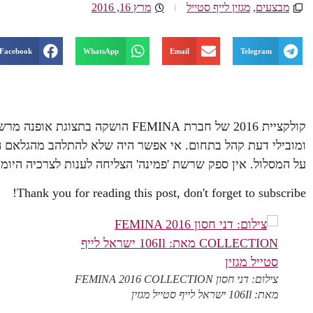
מבצעים
,
מגזין לייף סטייל
מרץ 16, 2016
Facebook
WhatsApp
Email
Telegram
קולקציית 2016 של חברת FEMINA הוש
ומובילי דעת קהל בתחום. אי אפשר היה שלא להתלהב מהגלאם היו
על המסלול. אין ספק שרשת 'פמינה' הצליחה לענות לצרכיה היומי
Thank you for reading this post, don't forget to subscribe!
צילום: דני חסון FEMINA 2016 COLLECTION
מאת: 106Il ישראל לייף סטייל מגזין