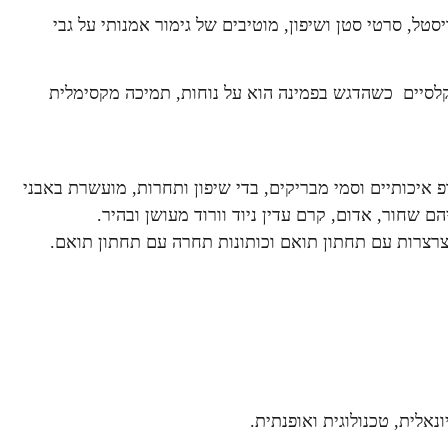
טל, סרטי סטן ושיפון, מוטיבים של גימור אמנותי על גבי
 קלסיים כשהדגש בפמינה הוא על נוחות, תמיכה מקסימלית
פ איכותיים וסמי מבריקים, בדי שיפון ותחרות, מועשרת באבני
ם שחור, אדום, קרם עדין ניוד וורוד מעושן ובהיר.
ן קצרצרות עם תחתון תואם וכותונות תחרה עם תחתון תואם.