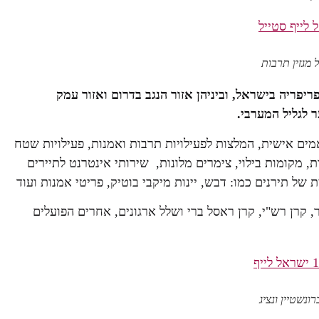
ריפריה בישראל, וביניהן אזור הנגב בדרום ואזור עמק
 לגליל המערבי.
אמים אישית, המלצות לפעילויות תרבות ואמנות, פעילויות שטח
, מקומות בילוי, צימרים מלונות, שירותי אינטרנט לתיירים
של תירנים כמו: דבש, יינות מיקבי בוטיק, פריטי אמנות ועוד
תנועת אור, קרן רש"י, קרן ראסל ברי ושלל ארגונים, אחרים הפועלים
נשטיין ונציג