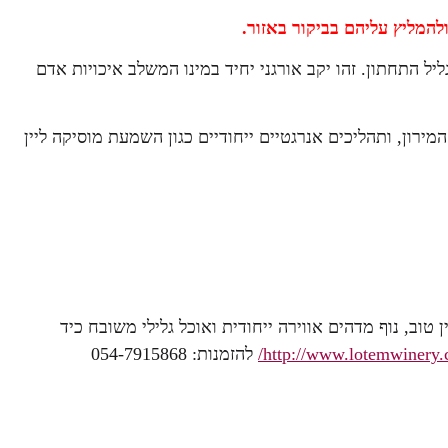
להמליץ עליהם בביקור באזור.
יל התחתון. זהו יקב אורגני יחיד במינו המשלב איכויות אדם
המירון, ותהליכים אנרגטיים ייחודיים כגון השמעת מוסיקה ליין
מקום וליהנות מיין טוב, נוף מדהים אווירה ייחודית ואוכל גלילי משובח כיד
http://www.lotemwinery.c
להזמנות: 054-7915868