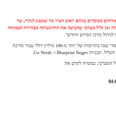
ורחים מכובדים בניהם ראש העיר מר שמעון לנקרי, שר
תת זמן גליל מערבי שהביעה את התרגשותה מבחירת העמותה
ללא כוונת רווח, פועל מזה 115 שנים, וזוכה מדי שנה בתרומות של יותר מ-100 מיליון דולר עבור מדינת
Bluepr ו- Go North.
רנים מהגליל המערבי, במטרה לקדם את
04-