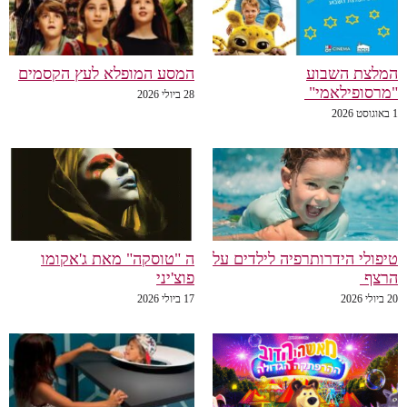
המלצת השבוע
המסע המופלא לעץ הקסמים
"מרסופילאמי"
28 ביולי 2026
1 באוגוסט 2026
טיפולי הידרותרפיה לילדים על
ה "טוסקה" מאת ג'אקומו
הרצף
פוצ'יני
20 ביולי 2026
17 ביולי 2026