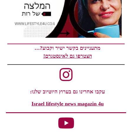
מתעניינים בקשר ישיר וקבוע?…
הצטרפו גם לאינסטגרם!
עקבו אחרינו גם בערוץ היוטיוב שלנו:
Israel lifestyle news magazin 4u