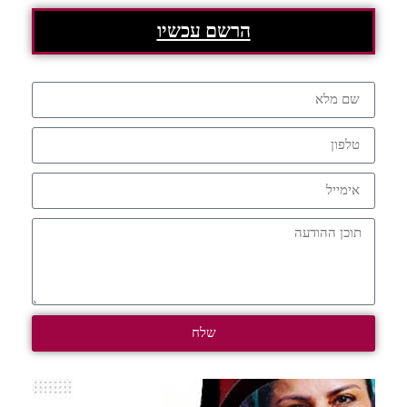
הרשם עכשיו
שלח