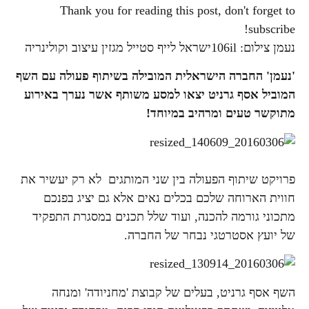
Thank you for reading this post, don't forget to
subscribe!
נעמן צילום: 106ilישראל לייף סטייל מגזין עיצוב וקולינריה
'נעמן' החברה הישראלית המובילה בשיתוף פעולה עם השף
המוביל אסף גרניט יצאו למסע משותף אשר נערך באירוע
מתוקשר טעים ומרהיב במיוחד!
פרויקט שיתוף הפעולה בין שני המותגים לא רק יעשיר את
חווית הארוחה שלכם בכלים נאים אלא גם יציג בפנכם
מתכוני גורמה להכנה, ועוד שלל תכנים במסגרת התפקיד
של יועץ אסטרטגי נבחר של החברה.
השף אסף גרניט, בעלים של קבוצת 'מחניודה' ומנחה