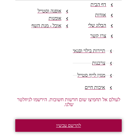
דף הבית
אופנה וסטייל
אודות
אומנות
הבלוג שלי
אוכל - מנת השף
צרו קשר
תיירות בילוי ופנאי
צרכנות
מגזין לייף סטייל
איכות חיים
לעולם אל תחמיצו שום חדשות חשובות. הירשמו לניוזלטר
שלנו.
להרשם עכשיו