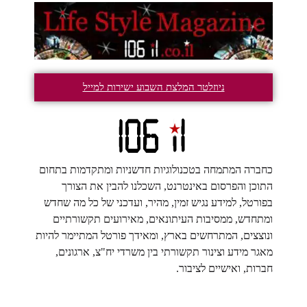
ניוזלטר המלצת השבוע ישירות למייל
כחברה המתמחה בטכנולוגיות חדשניות ומתקדמות בתחום
התוכן והפרסום באינטרנט, השכלנו להבין את הצורך
בפורטל, למידע נגיש זמין, מהיר, ועדכני של כל מה שחדש
ומתחדש, ממסיבות העיתונאים, מאירועים תקשורתיים
ונוצצים, המתרחשים בארץ, ומאידך פורטל המתיימר להיות
מאגר מידע וצינור תקשורתי בין משרדי יח"צ, ארגונים,
חברות, ואישיים לציבור.