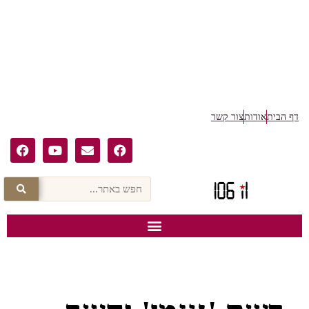
דף הבית
אודות
צור קשר