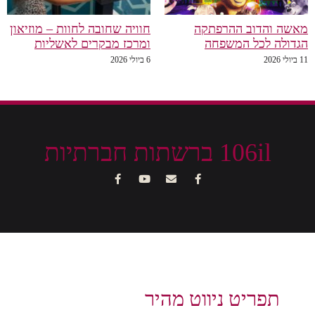
מאשה והדוב ההרפתקה
חוויה שחובה לחוות – מוזיאון
הגדולה לכל המשפחה
ומרכז מבקרים לאשליות
11 ביולי 2026
6 ביולי 2026
106il ברשתות חברתיות
תפריט ניווט מהיר