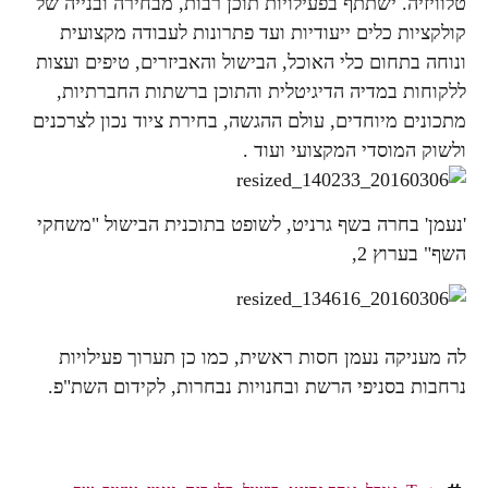
טלוויזיה. ישתתף בפעילויות תוכן רבות, מבחירה ובנייה של
קולקציות כלים ייעודיות ועד פתרונות לעבודה מקצועית
ונוחה בתחום כלי האוכל, הבישול והאביזרים, טיפים ועצות
ללקוחות במדיה הדיגיטלית והתוכן ברשתות החברתיות,
מתכונים מיוחדים, עולם ההגשה, בחירת ציוד נכון לצרכנים
ולשוק המוסדי המקצועי ועוד .
'נעמן' בחרה בשף גרניט, לשופט בתוכנית הבישול "משחקי
השף" בערוץ 2,
לה מעניקה נעמן חסות ראשית, כמו כן תערוך פעילויות
נרחבות בסניפי הרשת ובחנויות נבחרות, לקידום השת"פ.