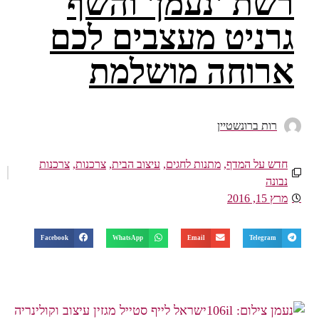
רשת 'נעמן' והשף
גרניט מעצבים לכם
ארוחה מושלמת
רות ברונשטיין
חדש על המדף
,
מתנות לחגים
,
עיצוב הבית
,
צרכנות
,
צרכנות
נבונה
מרץ 15, 2016
Facebook
WhatsApp
Email
Telegram