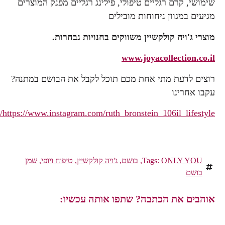
שימושי, קרם רגליים טיפולי, פילינג רגליים מפנק המוצרים
מגיעים במגוון ניחוחות מובילים
מוצרי
ג'ויה קולקשיין
משווקים בחנויות נבחרות.
www.joyacollection.co.il
רוצים לדעת מתי אחת מכם תוכל לקבל את הבושם במתנה?
עקבו אחרינו
https://www.instagram.com/ruth_bronstein_106il_lifestyle/
ONLY YOU
Tags:
,
בושם
,
ג'ויה קולקשיין
,
טיפוח ויופי
,
שמן
בושם
אוהבים את הכתבה? שתפו אותה עכשיו: