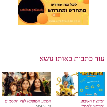
וד כתבות באותו נושא
לצת השבוע
המסע המופלא לעץ הקסמים
רסופילאמי"
28 ביולי 2026