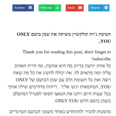
Facebook
WhatsApp
Email
Telegram
חטיבת ג'ויה קולקשיין משיקה את שמן בושם ONLY
YOU,
Thank you for reading this post, don't forget to
subscribe!
כל אחת יודעת בדיוק מה היא אוהבת, מה הריח האהוב
עליה ומה מתאים לה. את יכולה להשיג את כל מה שאת
רוצה ואת כל תשומת הלב עם שמן הבושם של ONLY
YOU, המחמאות יגיעו אליך . ריחות מדהימים שילוו אותך
בכל שעות היום ויתנו את הטאצ' הסופי לסטייל המושלם
בשמן בושם חדש ONLY YOU.
מוזמנות להכיר ולהתחדש באחד משמני הבושם הטרנדיים