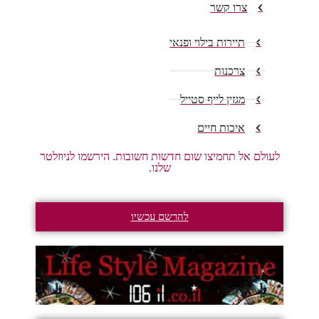
צרו קשר
תיירות בילוי ופנאי
צרכנות
מגזין לייף סטייל
איכות חיים
לעולם אל תחמיצו שום חדשות חשובות. הירשמו לניוזלטר
שלנו.
להרשם עכשיו