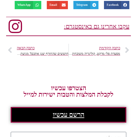
WhatsApp
Email
Telegram
Facebook
עקבו אחרינו גם באינסטגרם:
כתבה הקודמת
כתבה הבאה
מסעדת פלי מרקט, קולינריה משובחת במתחם שוק הפשפשים
חוששים שהחורף יצנן אתכם? מניעת הצטננות עוד בתחילתה
הצטרפו עכשיו
לקבלת המלצות והטבות ישירות למייל
הרשם עכשיו