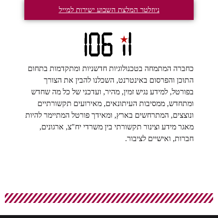
ניוזלטר המלצת השבוע ישירות למייל
כחברה המתמחה בטכנולוגיות חדשניות ומתקדמות בתחום
התוכן והפרסום באינטרנט, השכלנו להבין את הצורך
בפורטל, למידע נגיש זמין, מהיר, ועדכני של כל מה שחדש
ומתחדש, ממסיבות העיתונאים, מאירועים תקשורתיים
ונוצצים, המתרחשים בארץ, ומאידך פורטל המתיימר להיות
מאגר מידע וצינור תקשורתי בין משרדי יח"צ, ארגונים,
חברות, ואישיים לציבור.