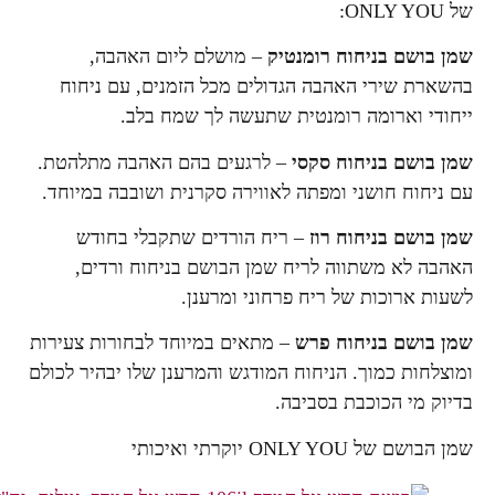
של ONLY YOU:
שמן בושם בניחוח רומנטיק
– מושלם ליום האהבה,
בהשארת שירי האהבה הגדולים מכל הזמנים, עם ניחוח
ייחודי וארומה רומנטית שתעשה לך שמח בלב.
שמן בושם בניחוח סקסי
– לרגעים בהם האהבה מתלהטת.
עם ניחוח חושני ומפתה לאווירה סקרנית ושובבה במיוחד.
שמן בושם בניחוח רוז
– ריח הורדים שתקבלי בחודש
האהבה לא משתווה לריח שמן הבושם בניחוח ורדים,
לשעות ארוכות של ריח פרחוני ומרענן.
שמן בושם בניחוח פרש
– מתאים במיוחד לבחורות צעירות
ומוצלחות כמוך. הניחוח המודגש והמרענן שלו יבהיר לכולם
בדיוק מי הכוכבת בסביבה.
שמן הבושם של ONLY YOU יוקרתי ואיכותי