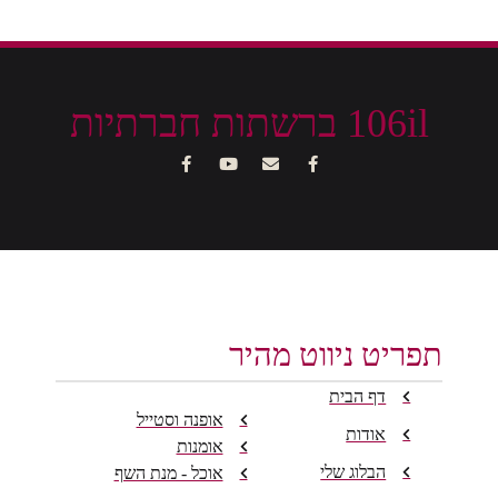
106il ברשתות חברתיות
תפריט ניווט מהיר
דף הבית
אופנה וסטייל
אודות
אומנות
הבלוג שלי
אוכל - מנת השף