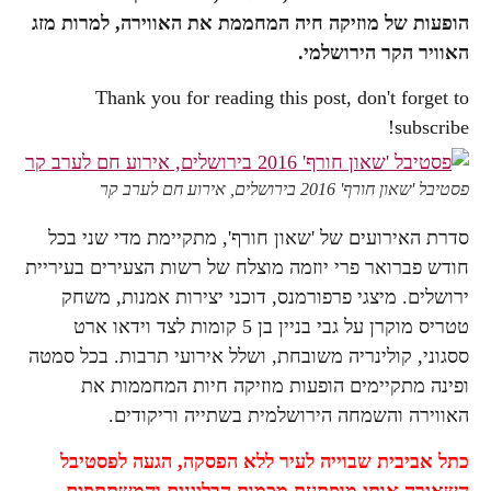
הופעות של מוזיקה חיה המחממת את האווירה, למרות מזג
האוויר הקר הירושלמי.
Thank you for reading this post, don't forget to
subscribe!
פסטיבל 'שאון חורף' 2016 בירושלים, אירוע חם לערב קר
סדרת האירועים של 'שאון חורף', מתקיימת מדי שני בכל
חודש פברואר פרי יוזמה מוצלח של רשות הצעירים בעיריית
ירושלים. מיצגי פרפורמנס, דוכני יצירות אמנות, משחק
טטריס מוקרן על גבי בניין בן 5 קומות לצד וידאו ארט
ססגוני, קולינריה משובחת, ושלל אירועי תרבות. בכל סמטה
ופינה מתקיימים הופעות מוזיקה חיות המחממות את
האווירה והשמחה הירושלמית בשתייה וריקודים.
כתל אביבית שבוייה לעיר ללא הפסקה, הגעה לפסטיבל
השאירה אותי מופתעת מכמות הבליינים והמשתתפים,