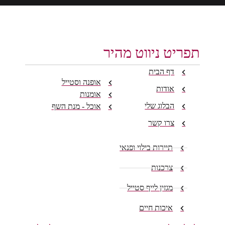
תפריט ניווט מהיר
דף הבית
אופנה וסטייל
אודות
אומנות
הבלוג שלי
אוכל - מנת השף
צרו קשר
תיירות בילוי ופנאי
צרכנות
מגזין לייף סטייל
איכות חיים