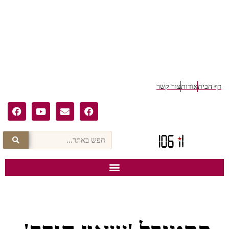
דף הבית
אודות
צור קשר