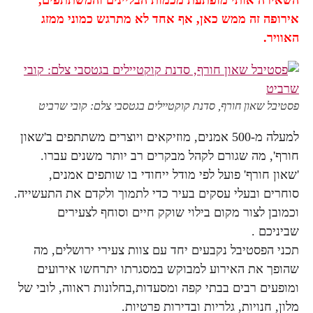
אירופה זה ממש כאן, אף אחד לא מתרגש כמוני ממזג
האוויר.
פסטיבל שאון חורף, סדנת קוקטיילים בגטסבי צלם: קובי שרביט
למעלה מ-500 אמנים, מוזיקאים ויוצרים משתתפים ב'שאון
חורף', מה שגורם לקהל מבקרים רב יותר משנים עברו.
'שאון חורף' פועל לפי מודל ייחודי בו שותפים אמנים,
סוחרים ובעלי עסקים בעיר כדי לתמוך ולקדם את התעשייה.
וכמובן לצור מקום בילוי שוקק חיים וסוחף לצעירים
שביניכם .
תכני הפסטיבל נקבעים יחד עם צוות צעירי ירושלים, מה
שהופך את האירוע למבוקש במסגרתו יתרחשו אירועים
ומופעים רבים בבתי קפה ומסעדות,בחלונות ראווה, לובי של
מלון, חנויות, גלריות ובדירות פרטיות.