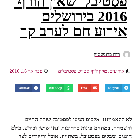
פסטיבל 'שאון חורף'
2016 בירושלים
אירוע חם לערב קר
רות ברונשטיין
אירועים
,
מגזין לייף סטייל
,
פסטיבלים
פברואר 16, 2016
Facebook
WhatsApp
Email
Telegram
לא להאמין!!! אלפים הגיעו לפסטיבל שוקק החיים
והשמחה, במתחם פינות ברחובות ינאי שושן וכורש. כולם
חוגגים ומבלים בפסטיבל, בשתייה, אוכל וריקודים לצד