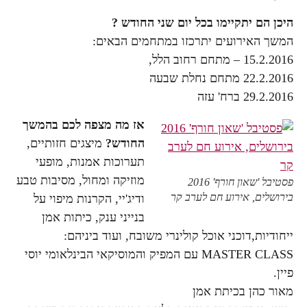
היכן הם יתקיימו בכל יום שני החודש ?
המשך האירועים יתרכזו במתחמים הבאים:
15.2.2016 – מתחם רחוב הלל,
22.2.2016 מתחם נחלת שבעה
29.2.2016 ברח' עזה
אז מה מצפה לכם בהמשך
החודש?
מיצגים חזותיים,
תערוכות אמנות, מופעי
מוזיקה ומחול, מסיבות טבע
פסטיבל 'שאון חורף' 2016
בירושלים, אירוע חם לערב קר
ודיג'יי, הקרנות מיפוי על
בנייני ענק, כיתות אמן
ייחודיות,דוכני אוכל קולינרי משובח, ועוד ביניהם:
MASTER CLASS עם המפיק והמוסיקאי הבינלאומי יוסי
פיין.
מאור כהן בכיתת אמן