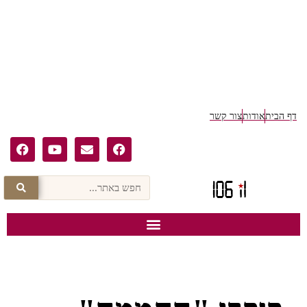
דף הבית
אודות
צור קשר