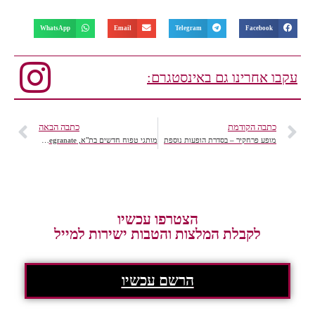
WhatsApp
Email
Telegram
Facebook
עקבו אחרינו גם באינסטגרם:
כתבה הקודמת
כתבה הבאה
מופע פרחקיר – בסדרת הופעות נוספת
מותגי טפוח חדשים בת"א, Pomegranate-רימון, Filorga הצרפתית
הצטרפו עכשיו
לקבלת המלצות והטבות ישירות למייל
הרשם עכשיו