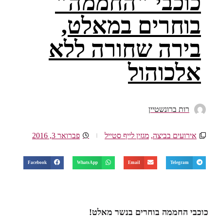
כוכבי "החממה"
בוחרים במאלט,
בירה שחורה ללא
אלכוהול
רות ברונשטיין
אירועים בביצה
,
מגזין לייף סטייל
פברואר 3, 2016
Facebook
WhatsApp
Email
Telegram
כוכבי החממה בוחרים בנשר מאלט!