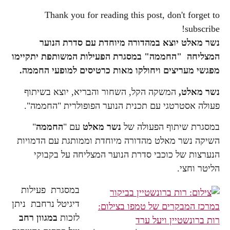
Thank you for reading this post, don't forget to
subscribe!
נשר מאלט יוצא במהדורה מיוחדת עם סדרת הנוער
המצליחה "החממה"
במסגרת הפעילות המשותפת יתקיימו
מפגשי מעריצים ויחולקו מאות כרטיסים למופעי החממה.
נשר מאלט,
המשקה הקל, השחור והבריא, יוצא בשיתוף
פעולה אסטרטגי עם תכנית הנוער הפופולרית "החממה".
במסגרת שיתוף הפעולה של
נשר
מאלט
עם "
החממה
"
השיקה נשר מאלט מהדורה מיוחדת וממותגת עם הדמויות
הנערצות של כוכבי סדרת הנוער המצליחה על בקבוקי
הליטר וחצי.
במסגרת פעילות
דיגיטל נרחבת ניתן
לזכות
במגוון רחב