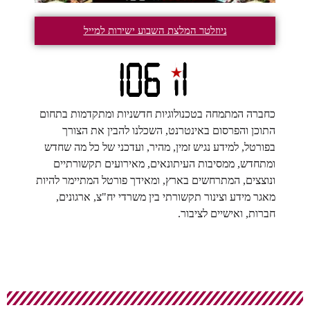
ניוזלטר המלצת השבוע ישירות למייל
כחברה המתמחה בטכנולוגיות חדשניות ומתקדמות בתחום
התוכן והפרסום באינטרנט, השכלנו להבין את הצורך
בפורטל, למידע נגיש זמין, מהיר, ועדכני של כל מה שחדש
ומתחדש, ממסיבות העיתונאים, מאירועים תקשורתיים
ונוצצים, המתרחשים בארץ, ומאידך פורטל המתיימר להיות
מאגר מידע וצינור תקשורתי בין משרדי יח"צ, ארגונים,
חברות, ואישיים לציבור.