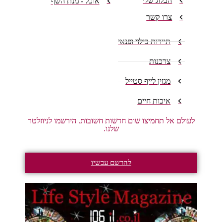
הבלוג שלי
אוכל - מנת השף
צרו קשר
תיירות בילוי ופנאי
צרכנות
מגזין לייף סטייל
איכות חיים
לעולם אל תחמיצו שום חדשות חשובות. הירשמו לניוזלטר
שלנו.
להרשם עכשיו