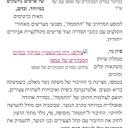
של פרסים נחשקים
בביקור במרכז המבקרים של טמפו עם יעל
ערד
במיוחד, ובהם,
מאות כרטיסים
למופע המרהיב של "החממה", מפגשי מעריצים מאחורי
הקלעים עם כוכבי הסדרה ועוד פריטים מקולקציית אביזרים
ייחודית.
סיון נוי
,
מנהלת שיווק
משקאות קלים
צילום: ממרכז המבקרים של טמפו
ומוגזים
בטמפו, מציינת כי החיבור של משקה נשר מאלט, כשמשקה
בריא וטעים אלטרנטיבה כיפית ואיכותית לשתיית צעירים,
תואם לעולמות התוכן של "החממה", כסדרה אהודה
ופופולרית במיוחד בקרב הנוער, שכוכביה הם מודל להערצה
ולחיקוי. החיבור ל"חממה" מוסיפה,
נוי,
נולד מתוך הרצון
לחזק את החיבור עם קהל הצעירים ובני הנוער, להעמיק את