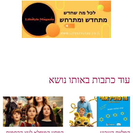
עוד כתבות באותו נושא
המלצת השבוע
המסע המופלא לעץ הקסמים