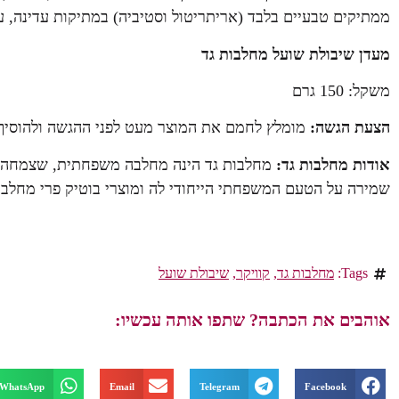
ממתיקים טבעיים בלבד (אריתריטול וסטיביה) במתיקות עדינה, עשי
מעדן שיבולת שועל מחלבות גד
משקל: 150 גרם
הצעת הגשה:
מומלץ לחמם את המוצר מעט לפני ההגשה ולהוסיף 
אודות מחלבות גד:
מחלבות גד הינה מחלבה משפחתית, שצמחה בר
שמירה על הטעם המשפחתי הייחודי לה ומוצרי בוטיק פרי מחלבו
Tags:
מחלבות גד
,
קוויקר
,
שיבולת שועל
אוהבים את הכתבה? שתפו אותה עכשיו:
WhatsApp
Email
Telegram
Facebook