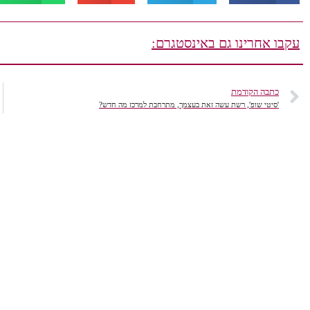
עקבו אחרינו גם באינסטגרם:
כתבה הקודמת
'סיטי שופ', רשת עשה זאת בעצמך, מתרחבת למרכז מה חדש?