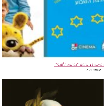
המלצת השבוע "מרסופילאמי"
1 באוגוסט 2026