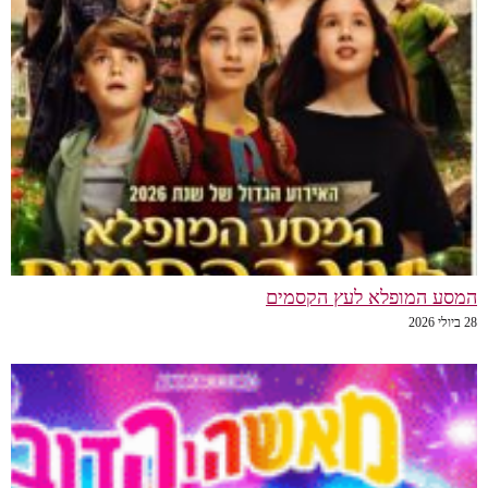
המסע המופלא לעץ הקסמים
28 ביולי 2026