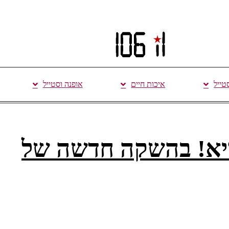
סטייל
איכות חיים
אופנה וסטייל
ריא! בהשקה חדשה של