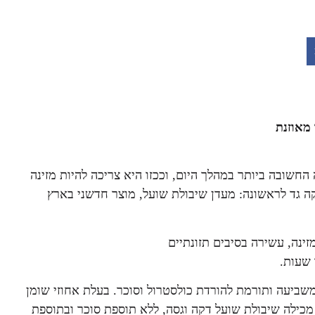
מאוזנת
חשובה ביותר במהלך היום, וככזו היא צריכה להיות מזינה
קה גד לראשונה: מעדן שיבולת שועל, מוצר חדשני בארץ
זינה, עשירה בסיבים תזונתיים
שעות.
שביעה ותורמת להורדת כולסטרול וסוכר. בעלת אחוזי שומן
ר מלא, מכילה שיבולת שועל דקה וגסה, ללא תוספת סוכר ובתוספת