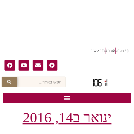
דף הבית
אודות
צור קשר
ינואר ב14, 2016