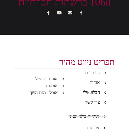
106il ברשתות חברתיות
תפריט ניווט מהיר
דף הבית
אופנה וסטייל
אודות
אומנות
הבלוג שלי
אוכל - מנת השף
צרו קשר
תיירות בילוי ופנאי
צרכנות