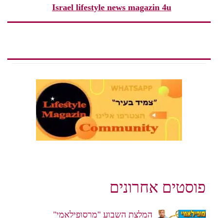
Israel lifestyle news magazin 4u
פוסטים אחרונים
המלצת השבוע "מרסופילאמי"