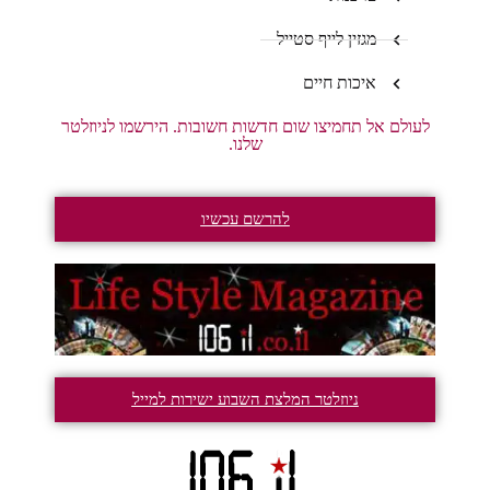
מגזין לייף סטייל
איכות חיים
לעולם אל תחמיצו שום חדשות חשובות. הירשמו לניוזלטר
שלנו.
להרשם עכשיו
ניוזלטר המלצת השבוע ישירות למייל