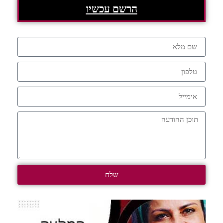
הרשם עכשיו
שלח