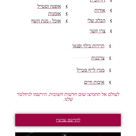
אופנה וסטייל
אודות
אומנות
הבלוג שלי
אוכל - מנת השף
צרו קשר
תיירות בילוי ופנאי
צרכנות
מגזין לייף סטייל
איכות חיים
לעולם אל תחמיצו שום חדשות חשובות. הירשמו לניוזלטר
שלנו.
להרשם עכשיו