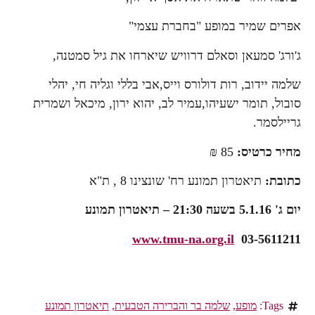
אפרים שמיר במופע "בחברת עצמי"
ג'ורג' סמעאן וסאלם דרוויש שיארחו את גיל סמטנה,
שלמה יידוב, רות דולורס וייס,אבי בללי וגליה חי, יהלי
סובול, תומר ישעיהו,עמיר לב, יהוא ירון, מיכאל ושמרית
גריילסמר.
מחיר כרטיס:
85 ₪
כתובת:
תיאטרון תמונע רח' שונצינו 8 , ת"א
יום ג' 5.1.16 בשעה 21:30 – תיאטרון תמונע
www.tmu-na.org.il
03-5611211
Tags:
מופע
,
שלמה בר והברירה הטבעית
,
תיאטרון תמונע