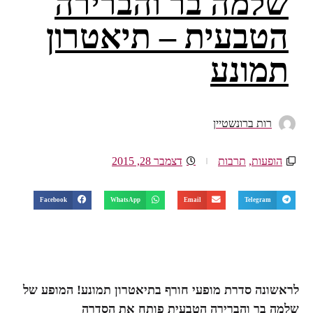
שלמה בר והברירה
הטבעית – תיאטרון
תמונע
רות ברונשטיין
הופעות
,
תרבות
דצמבר 28, 2015
Facebook
WhatsApp
Email
Telegram
לראשונה סדרת מופעי חורף בתיאטרון תמונע! המופע של
שלמה בר והברירה הטבעית פותח את הסדרה