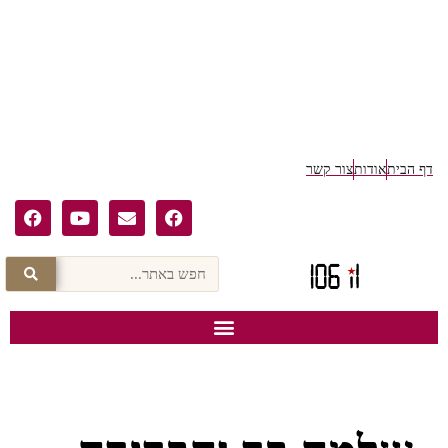
דף הבית
אודות
צור קשר