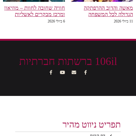
מאשה והדוב ההרפתקה
חוויה שחובה לחוות – מוזיאון
הגדולה לכל המשפחה
ומרכז מבקרים לאשליות
11 ביולי 2026
6 ביולי 2026
106il ברשתות חברתיות
תפריט ניווט מהיר
דף הבית