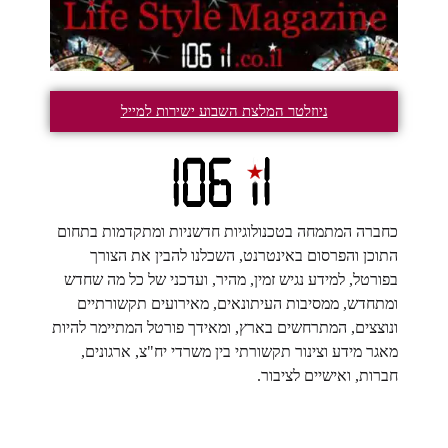
ניוזלטר המלצת השבוע ישירות למייל
כחברה המתמחה בטכנולוגיות חדשניות ומתקדמות בתחום
התוכן והפרסום באינטרנט, השכלנו להבין את הצורך
בפורטל, למידע נגיש זמין, מהיר, ועדכני של כל מה שחדש
ומתחדש, ממסיבות העיתונאים, מאירועים תקשורתיים
ונוצצים, המתרחשים בארץ, ומאידך פורטל המתיימר להיות
מאגר מידע וצינור תקשורתי בין משרדי יח"צ, ארגונים,
חברות, ואישיים לציבור.