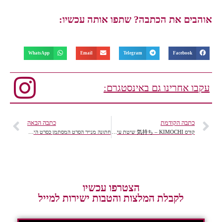
אוהבים את הכתבה? שתפו אותה עכשיו:
WhatsApp
Email
Telegram
Facebook
עקבו אחרינו גם באינסטגרם:
כתבה הקודמת
כתבה הבאה
קורס 気持ち – KIMOCHI שיטת עיסוי פנים בטכניקה יפנית
חתונה מנייר הסרט המסתמן כסרט הישראלי של השנה
הצטרפו עכשיו
לקבלת המלצות והטבות ישירות למייל