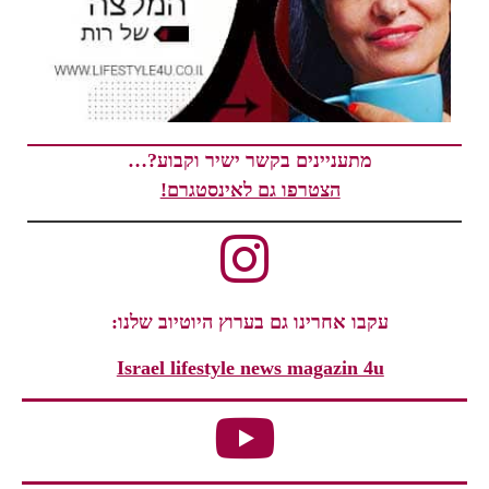
מתעניינים בקשר ישיר וקבוע?…
הצטרפו גם לאינסטגרם!
עקבו אחרינו גם בערוץ היוטיוב שלנו:
Israel lifestyle news magazin 4u