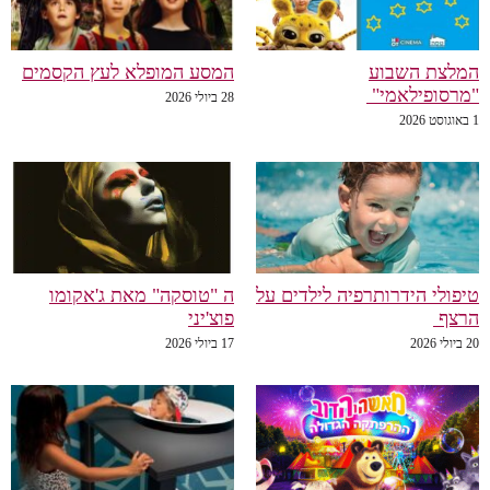
המלצת השבוע
המסע המופלא לעץ הקסמים
"מרסופילאמי"
28 ביולי 2026
1 באוגוסט 2026
טיפולי הידרותרפיה לילדים על
ה "טוסקה" מאת ג'אקומו
הרצף
פוצ'יני
20 ביולי 2026
17 ביולי 2026