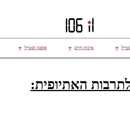
סטייל
איכות חיים
אופנה וסטייל
ה לתרבות האתיופית: