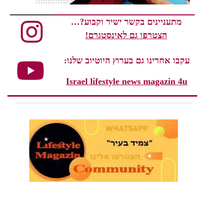
מתעניינים בקשר ישיר וקבוע?…
הצטרפו גם לאינסטגרם!
עקבו אחרינו גם בערוץ היוטיוב שלנו:
Israel lifestyle news magazin 4u