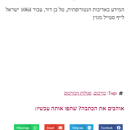
המידע באדיבות הנטורופתית, טל בן דוד, עבור 106il ישראל
לייף סטייל מגזין
Tags:
כורכום
,
סגולות הכורכום
אוהבים את הכתבה? שתפו אותה עכשיו:
WhatsApp
Email
Telegram
Facebook