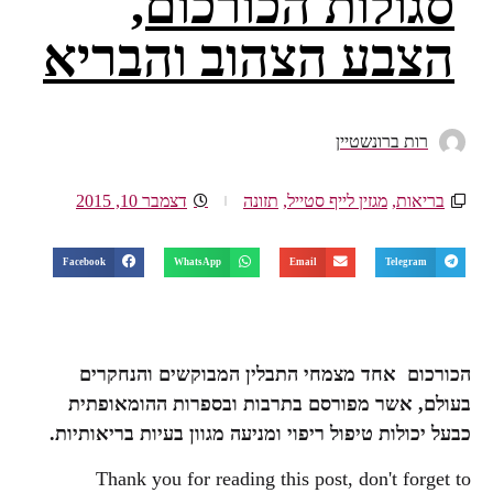
סגולות הכורכום,
הצבע הצהוב והבריא
רות ברונשטיין
בריאות
,
מגזין לייף סטייל
,
תזונה
דצמבר 10, 2015
Facebook
WhatsApp
Email
Telegram
הכורכום אחד מצמחי התבלין המבוקשים והנחקרים
בעולם, אשר מפורסם בתרבות ובספרות ההומאופתית
כבעל יכולות טיפול ריפוי ומניעה מגוון בעיות בריאותיות.
Thank you for reading this post, don't forget to