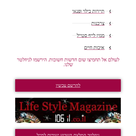
תיירות בילוי ופנאי
צרכנות
מגזין לייף סטייל
איכות חיים
לעולם אל תחמיצו שום חדשות חשובות. הירשמו לניוזלטר
שלנו.
להרשם עכשיו
ניוזלטר המלצת השבוע ישירות למייל