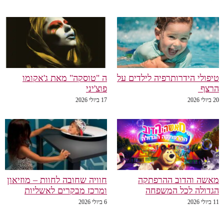
טיפולי הידרותרפיה לילדים על
ה "טוסקה" מאת ג'אקומו
הרצף
פוצ'יני
20 ביולי 2026
17 ביולי 2026
מאשה והדוב ההרפתקה
חוויה שחובה לחוות – מוזיאון
הגדולה לכל המשפחה
ומרכז מבקרים לאשליות
11 ביולי 2026
6 ביולי 2026