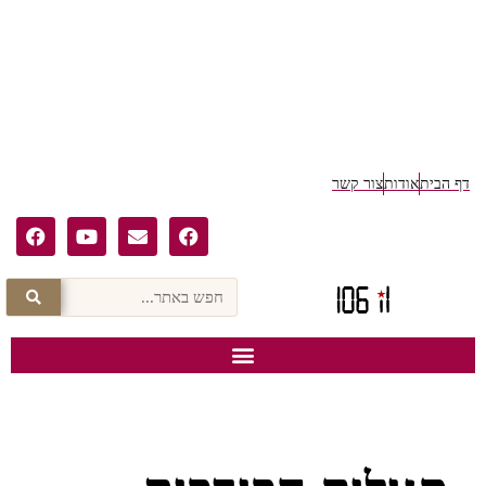
דף הבית
אודות
צור קשר