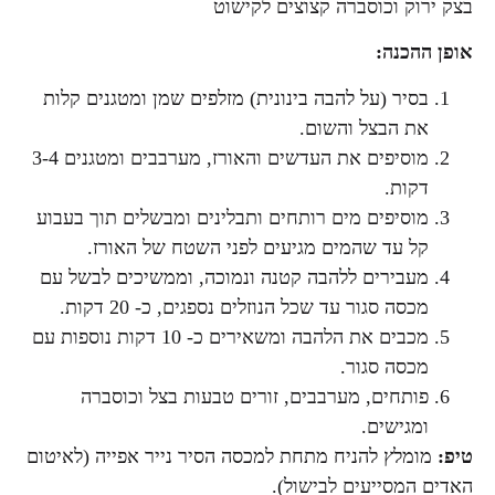
בצק ירוק וכוסברה קצוצים לקישוט
אופן ההכנה:
בסיר (על להבה בינונית) מזלפים שמן ומטגנים קלות
את הבצל והשום.
מוסיפים את העדשים והאורז, מערבבים ומטגנים 3-4
דקות.
מוסיפים מים רותחים ותבלינים ומבשלים תוך בעבוע
קל עד שהמים מגיעים לפני השטח של האורז.
מעבירים ללהבה קטנה ונמוכה, וממשיכים לבשל עם
מכסה סגור עד שכל הנוזלים נספגים, כ- 20 דקות.
מכבים את הלהבה ומשאירים כ- 10 דקות נוספות עם
מכסה סגור.
פותחים, מערבבים, זורים טבעות בצל וכוסברה
ומגישים.
טיפ:
מומלץ להניח מתחת למכסה הסיר נייר אפייה (לאיטום
האדים המסייעים לבישול).