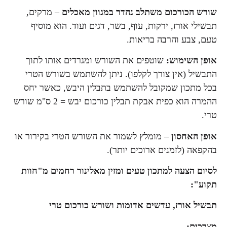
שורש הכורכום משתלב נהדר במגוון מאכלים
– מרקים,
תבשילי אורז, ירקות, עוף, בשר, דגים ועוד. הוא מוסיף
טעם, צבע והרבה בריאות.
אופן השימוש:
שוטפים את השורש ומגרדים אותו לתוך
התבשיל (אין צורך לקלפו). ניתן להשתמש בשורש הטרי
בכל מתכון שמקובל להשתמש בתבלין היבש, כאשר יחס
ההמרה הוא כפית אבקת תבלין כורכום יבש = 2 ס"מ שורש
טרי.
אופן האחסון
– מומלץ לשמור את השורש הטרי בקירור או
בהקפאה (לזמנים ארוכים יותר).
לסיום הצעה למתכון טעים ומזין מאלינור רחמים מ"חוות
תקוע":
תבשיל אורז, עדשים אדומות ושורש כורכום טרי
מצרכים: