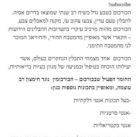
subscribe!
הכורכום בטבע גדל כשיח רב שנתי שמוצאו בדרום אסיה.
לתבלין טעם עדין, צבעו צהוב עז, מקנה למאכלים צבע.
הכורכום מהווה מרכיב עיקרי בתערובות התבלינים הידועות
– הקארי אשר מאופיין מהמטבח ההודי, והחוויאג' המוכר
לנו מהמטבח התימני.
הכורכום אחד מצמחי התבלין הנחקרים בעולם, אשר
יעילותו הוכחה בטיפול ובמניעה של מגוון בעיות בריאותיות,
החומר הפעיל שבכורכום – הכורכומין נוגד חימצון רב
עוצמה, ומאופיין בתכונות נוספות כגון:
-בעל תכונות אנטי דלקתיות
-אנטי סרטניות
אנטי בקטריאליות