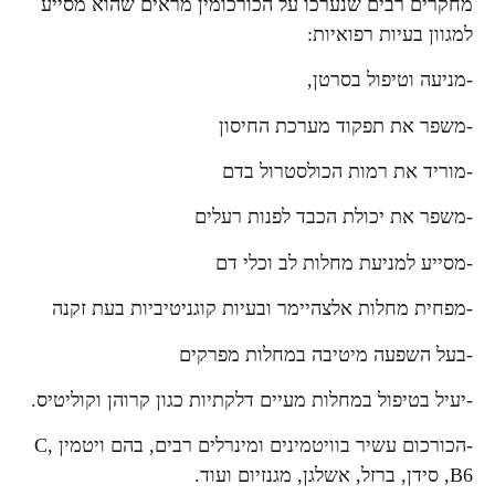
מחקרים רבים שנערכו על הכורכומין מראים שהוא מסייע
למגוון בעיות רפואיות:
-מניעה וטיפול בסרטן,
-משפר את תפקוד מערכת החיסון
-מוריד את רמות הכולסטרול בדם
-משפר את יכולת הכבד לפנות רעלים
-מסייע למניעת מחלות לב וכלי דם
-מפחית מחלות אלצהיימר ובעיות קוגניטיביות בעת זקנה
-בעל השפעה מיטיבה במחלות מפרקים
-יעיל בטיפול במחלות מעיים דלקתיות כגון קרוהן וקוליטיס.
-הכורכום עשיר בוויטמינים ומינרלים רבים, בהם ויטמין C,
B6, סידן, ברזל, אשלגן, מגנזיום ועוד.