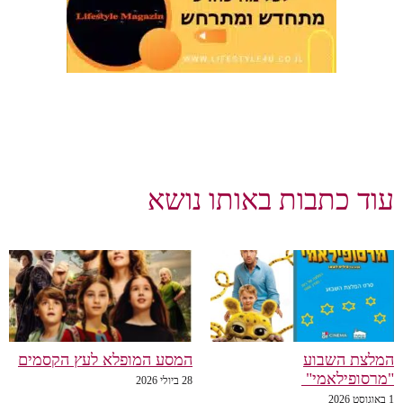
עוד כתבות באותו נושא
המלצת השבוע
המסע המופלא לעץ הקסמים
"מרסופילאמי"
28 ביולי 2026
1 באוגוסט 2026