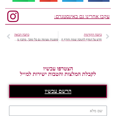
עקבו אחרינו גם באינסטגרם:
כתבה הקודמת
כתבה הבאה
חדש על המדף לחנוכה שמח וחורף חמים
סופגניה טעימה גם בלי סוכר, מתכון מנצח לחג שמח
הצטרפו עכשיו
לקבלת המלצות והטבות ישירות למייל
הרשם עכשיו