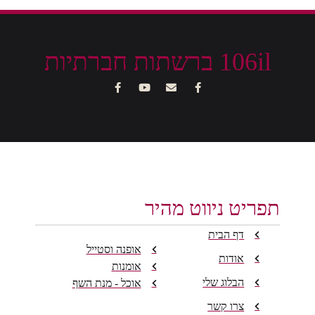
106il ברשתות חברתיות
תפריט ניווט מהיר
דף הבית
אופנה וסטייל
אודות
אומנות
הבלוג שלי
אוכל - מנת השף
צרו קשר