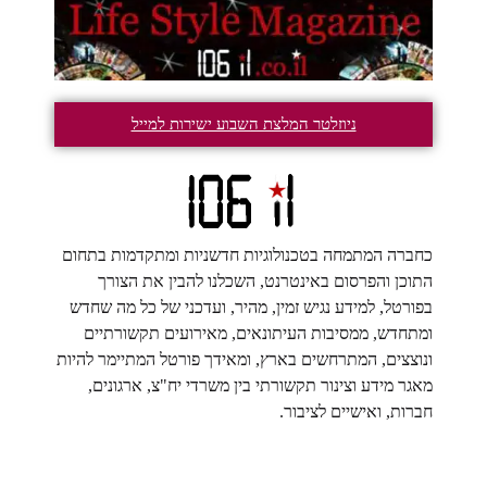
ניוזלטר המלצת השבוע ישירות למייל
כחברה המתמחה בטכנולוגיות חדשניות ומתקדמות בתחום
התוכן והפרסום באינטרנט, השכלנו להבין את הצורך
בפורטל, למידע נגיש זמין, מהיר, ועדכני של כל מה שחדש
ומתחדש, ממסיבות העיתונאים, מאירועים תקשורתיים
ונוצצים, המתרחשים בארץ, ומאידך פורטל המתיימר להיות
מאגר מידע וצינור תקשורתי בין משרדי יח"צ, ארגונים,
חברות, ואישיים לציבור.