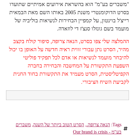
"משברים בע"מ" הוא בהשראת אירועים אמיתיים שתועדו
בסרט הדוקומנטרי משנת 2005 באותו השם מאת הבמאית
רייצ'ל בוינטון, על קמפיין הבחירות לנשיאות בוליביה של
מועמד בשם גונזלו סנצ'ז די לוזאדה.
ההמלצה שלי צפו בסרט, הנאה צרופה, סיפור קולח בקצב
מהיר, הסרט נתן עבורי זווית ראיה חדשה על האופן בו יכול
להיבחר מועמד לנשיאות או אדם לכל תפקיד פוליטי
השפעת התקשורת על המחשבה והבחירה בחברה
הקפיטליסטית, הסרט מעמיד את התקשורת בחוד החנית
לקביעת השיח הציבורי.
Tags:
הנאה צרופה.
,
הסרט הטוב ביותר של השנה
,
משברים
בע"מ - Our brand is crisis