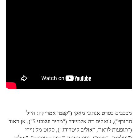
מככבים בסרט אנתוני מאקי ("קפטן אמריקה: חייל
החורף"), ג'ואקים דה אלמיידה ("מהיר ועצבני 5"), אן דאוד
("תופעות לוואי", "אוליב קיטרידג'"), סקוט מק'ניירי
("נעלמת", "ארגו"), זואי קאזאן ("רובי ספארקס", "אוליב