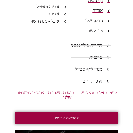
דף הבית
אופנה וסטייל
אודות
אומנות
הבלוג שלי
אוכל - מנת השף
צרו קשר
תיירות בילוי ופנאי
צרכנות
מגזין לייף סטייל
איכות חיים
לעולם אל תחמיצו שום חדשות חשובות. הירשמו לניוזלטר
שלנו.
להרשם עכשיו