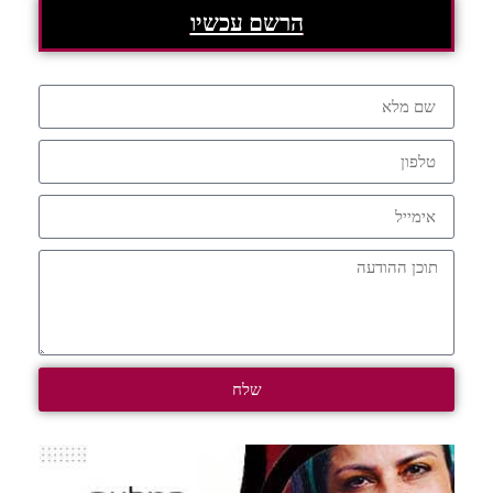
הרשם עכשיו
שלח