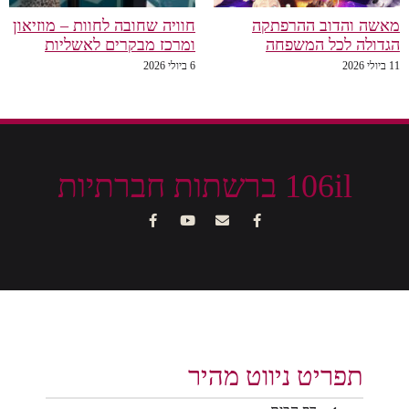
מאשה והדוב ההרפתקה
חוויה שחובה לחוות – מוזיאון
הגדולה לכל המשפחה
ומרכז מבקרים לאשליות
11 ביולי 2026
6 ביולי 2026
106il ברשתות חברתיות
תפריט ניווט מהיר