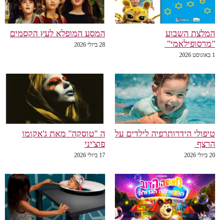
המלצת השבוע
המסע המופלא לעץ הקסמים
"מרסופילאמי"
28 ביולי 2026
1 באוגוסט 2026
טיפולי הידרותרפיה לילדים על
ה "טוסקה" מאת ג'אקומו
הרצף
פוצ'יני
20 ביולי 2026
17 ביולי 2026