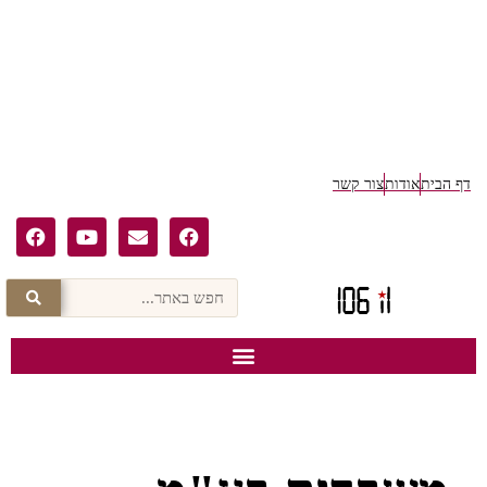
דף הבית
אודות
צור קשר