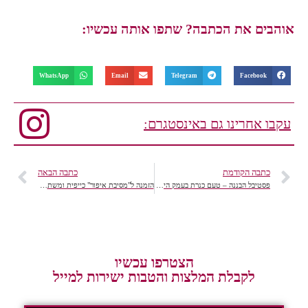
אוהבים את הכתבה? שתפו אותה עכשיו:
WhatsApp
Email
Telegram
Facebook
עקבו אחרינו גם באינסטגרם:
כתבה הקודמת
כתבה הבאה
פסטיבל הבננה – טעם כנרת בעמק הירדן 3-12.12.2015 חגיגה חורפית בעמק הפורה.
הזמנה ל"מסיבת איפור" כייפית ומשתלמת במיוחד
הצטרפו עכשיו
לקבלת המלצות והטבות ישירות למייל