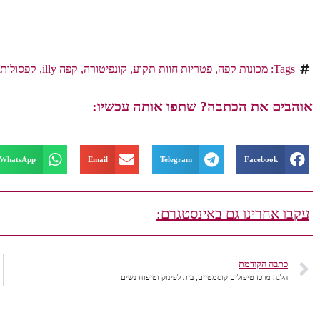
Tags:
מכונות קפה
,
פטריות חוות תקוע
,
קונפיטורה
,
קפה illy
,
קפסולות
אוהבים את הכתבה? שתפו אותה עכשיו:
WhatsApp
Email
Telegram
Facebook
עקבו אחרינו גם באינסטגרם:
כתבה הקודמת
הלגה מרכז טיפולים קוסמטיים, בית לפינוק וטיפוח נשים