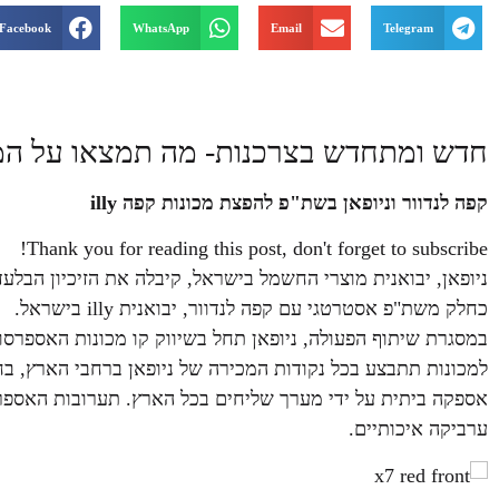
Facebook
WhatsApp
Email
Telegram
חדש ומתחדש בצרכנות- מה תמצאו על המ
קפה לנדוור וניופאן בשת"פ להפצת מכונות קפה
illy
Thank you for reading this post, don't forget to subscribe!
כחלק משת"פ אסטרטגי עם קפה לנדוור, יבואנית illy בישראל.
למכונות תתבצע בכל נקודות המכירה של ניופאן ברחבי הארץ, בח
ערביקה איכותיים.