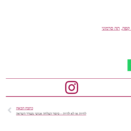
 קפה
,
תה סרמוני
כתבה הבאה
לחיות או לא להיות – סיפור הצלחה אנושי מעורר השראה