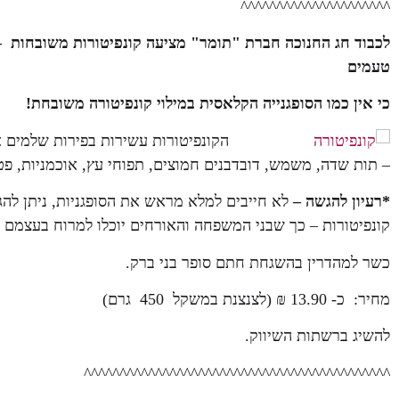
^^^^^^^^^^^^^^^^^^^^^
לכבוד חג החנוכה
חברת "תומר" מציעה קונפיטורות משובחות – 70% פרי למילוי הסופגנייה, של המו
טעמים
כי אין כמו הסופגנייה הקלאסית במילוי קונפיטורה משובחת!
ה
קונפיטורות עשירות בפירות שלמים א
– תות שדה, משמש, דובדבנים חמוצים, תפוחי עץ, אוכמניות, פטל
*רעיון להגשה
–
לא חייבים למלא מראש את הסופגניות, ניתן להג
קונפיטורות – כך שבני המשפחה והאורחים יוכלו למרוח בעצמם א
כשר למהדרין בהשגחת חתם סופר בני ברק.
מחיר: כ- 13.90 ₪ (לצנצנת במשקל 450 גרם)
להשיג ברשתות השיווק.
^^^^^^^^^^^^^^^^^^^^^^^^^^^^^^^^^^^^^^^^^^^