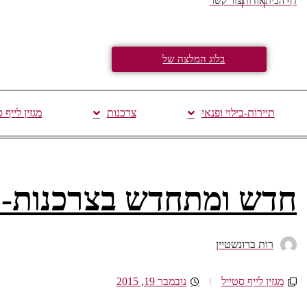
דף הבית
אודות
צור קשר
בלוג המלצה של
תיירות-בילוי ופנאי
צרכנות
מגזין לייף 
חדש ומתחדש בצרכנות- 
רות ברונשטיין
מגזין לייף סטייל
נובמבר 19, 2015