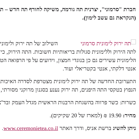
חברת "סרמוני",
יצרנית תה גורמה
, משיקה לחורף תה חדש – תה 
(הנקראת גם עשב לימון).
השילוב של תה ירוק ולימוני
הלימונית עשירים גם כן בנוגדי חמצון, וידועים על פי הרפואה ה
אנטי דלקתי, אנטי בקטריאלי ועוד.
התערובת החדשה של תה ירוק לימונית מצטרפת לסדרה האיכותית 
הנפוץ בטקסי התה היפנים, תה ירוק נענע בסגנון מרוקני מסורתי,
כשרות: כשר פרווה בהשגחת הרבנות הראשית מגדל העמק ובד"צ
מחיר:
19.90 ₪ (למארז של 20 שקיקים).
ניתן להשיג
ברשת אניס, ודרך האתר
www.ceremonietea.co.il
.