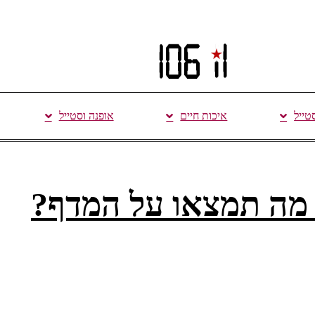
סטייל
איכות חיים
אופנה וסטייל
מה תמצאו על המדף?