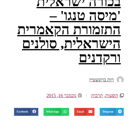
בכורה ישראלית
'מיסה טנגו' –
התזמורת הקאמרית
הישראלית, סולנים
ורקדנים
רות ברונשטיין
הופעות
,
תרבות
נובמבר 16, 2015
Facebook
WhatsApp
Email
Telegram