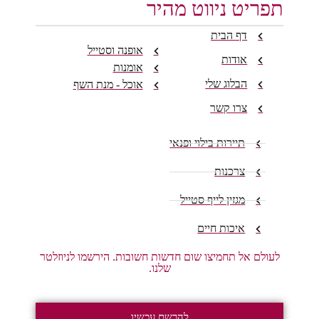
תפריט ניווט מהיר
דף הבית
אופנה וסטייל
אודות
אומנות
הבלוג שלי
אוכל - מנת השף
צרו קשר
תיירות בילוי ופנאי
צרכנות
מגזין לייף סטייל
איכות חיים
לעולם אל תחמיצו שום חדשות חשובות. הירשמו לניוזלטר
שלנו.
להרשם עכשיו