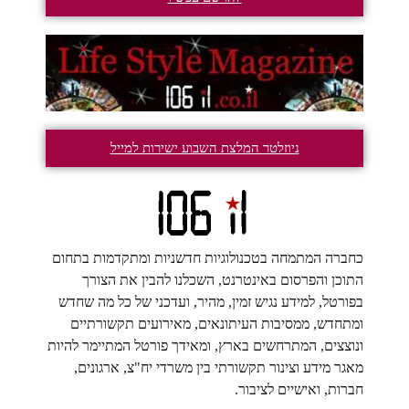
ניוזלטר המלצת השבוע ישירות למייל
כחברה המתמחה בטכנולוגיות חדשניות ומתקדמות בתחום
התוכן והפרסום באינטרנט, השכלנו להבין את הצורך
בפורטל, למידע נגיש זמין, מהיר, ועדכני של כל מה שחדש
ומתחדש, ממסיבות העיתונאים, מאירועים תקשורתיים
ונוצצים, המתרחשים בארץ, ומאידך פורטל המתיימר להיות
מאגר מידע וצינור תקשורתי בין משרדי יח"צ, ארגונים,
חברות, ואישיים לציבור.