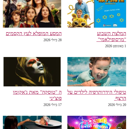
המלצת השבוע
המסע המופלא לעץ הקסמים
"מרסופילאמי"
28 ביולי 2026
1 באוגוסט 2026
טיפולי הידרותרפיה לילדים על
ה "טוסקה" מאת ג'אקומו
הרצף
פוצ'יני
20 ביולי 2026
17 ביולי 2026