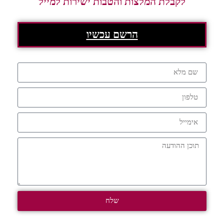
לקבלת המלצות והטבות ישירות למייל
הרשם עכשיו
שלח