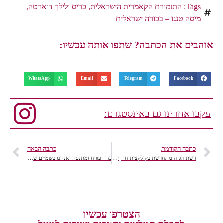
Tags:
התזמורת הקאמרית הישראלית
,
כריס ולילך דוארטה
,
מיסה טנגו – בכורה ישראלית
אוהבים את הכתבה? שתפו אותה עכשיו:
WhatsApp
Email
Telegram
Facebook
עקבו אחרינו גם באינסטגרם:
כתבה הקודמת
כתבה הבאה
רשת הגרה מתחדשת בקולקצית חורף 2015/16
כדור פורח ומתנפח ואנחנו בשמיים שטים ולא במיים
הצטרפו עכשיו