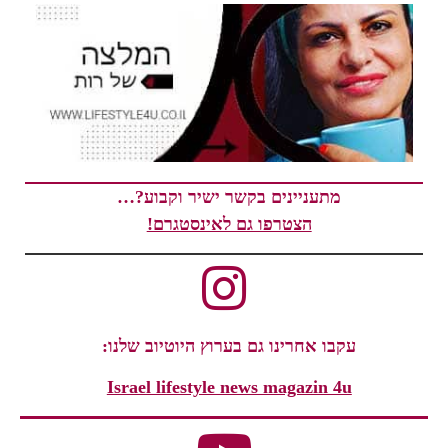
מתעניינים בקשר ישיר וקבוע?…
הצטרפו גם לאינסטגרם!
עקבו אחרינו גם בערוץ היוטיוב שלנו:
Israel lifestyle news magazin 4u