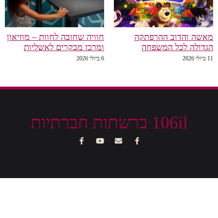
מאשה והדוב ההרפתקה
חוויה שחובה לחוות – מוזיאון
הגדולה לכל המשפחה
ומרכז מבקרים לאשליות
11 ביולי 2026
6 ביולי 2026
106il ברשתות חברתיות