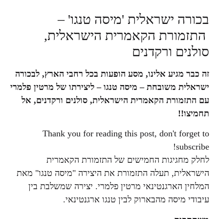
בכורה ישראלית 'מיסה טנגו' –
התזמורת הקאמרית הישראלית,
סולנים ורקדנים
זה כבר מגיע אלינו, מסע הופעות בכל רחבי הארץ, לבכורה
ישראלית משובחת – מיסה טנגו – ליצירתו של מרטין פלמרי
עם התזמורת הקאמרית הישראלית, סולנים ורקדנים, אל
תחמיצו!!
Thank you for reading this post, don't forget to
subscribe!
לחלק מחגיגות החמישים של התזמורת הקאמרית
הישראלית, תעלה התזמורת את היצירה "מיסה טנגו" מאת
המלחין הארגנטינאי מרטין פלמרי. יצירה שמשלבת בין
עיבודי מיסה מהבארוק לבין טנגו ארגנטינאי.