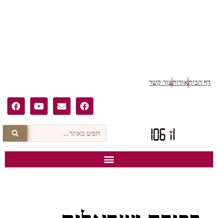
דף הבית
אודות
צור קשר