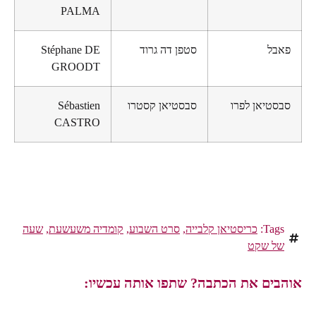
PALMA
פאבל
סטפן דה גרוד
Stéphane DE
GROODT
סבסטיאן לפרו
סבסטיאן קסטרו
Sébastien
CASTRO
Tags:
כריסטיאן קלבייה
,
סרט השבוע
,
קומדיה משעשעת
,
שעה
של שקט
אוהבים את הכתבה? שתפו אותה עכשיו: