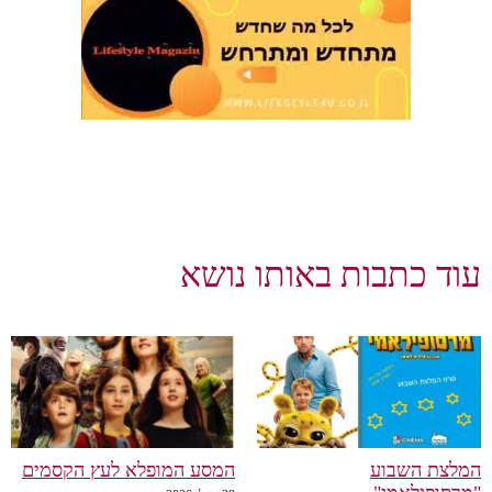
עוד כתבות באותו נושא
המלצת השבוע
המסע המופלא לעץ הקסמים