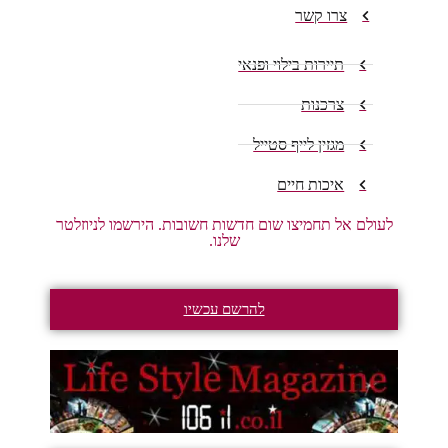
צרו קשר
תיירות בילוי ופנאי
צרכנות
מגזין לייף סטייל
איכות חיים
לעולם אל תחמיצו שום חדשות חשובות. הירשמו לניוזלטר
שלנו.
להרשם עכשיו