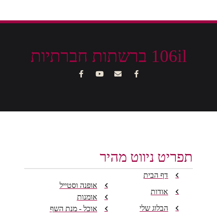
106il ברשתות חברתיות
תפריט ניווט מהיר
דף הבית
אופנה וסטייל
אודות
אומנות
הבלוג שלי
אוכל - מנת השף