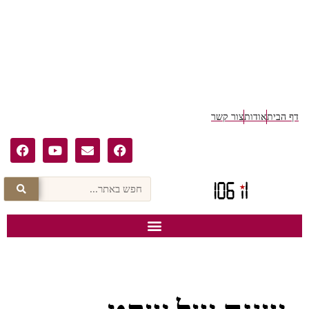
דף הבית
אודות
צור קשר