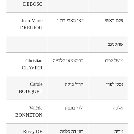
DEBOSC
צלם ראשי
ז'או מארי דרז'ו
Jean-Marie
DREUJOU
שחקנים:
מישל לפרו
כריסטיאן קלבייה
Christian
CLAVIER
נטלי לפרו
קרול בוקה
Carole
BOUQUET
אלסה
ולרי בונטון
Valérie
BONNETON
מריה
רוזי דה פלמה
Rossy DE