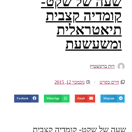
שעה של שקט-
קומדיה קצבית
תיאטראלית
ומשעשעת
רות ברונשטיין
חיים בסרט
נובמבר 12, 2015
Facebook
WhatsApp
Email
Telegram
שעה של שקט- קומדיה קצבית