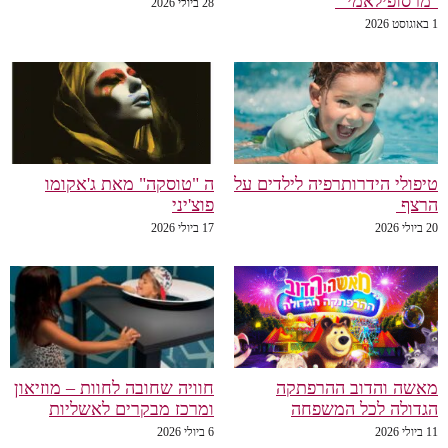
"מרסופילאמי"
28 ביולי 2026
1 באוגוסט 2026
טיפולי הידרותרפיה לילדים על
ה "טוסקה" מאת ג'אקומו
הרצף
פוצ'יני
20 ביולי 2026
17 ביולי 2026
מאשה והדוב ההרפתקה
חוויה שחובה לחוות – מוזיאון
הגדולה לכל המשפחה
ומרכז מבקרים לאשליות
11 ביולי 2026
6 ביולי 2026