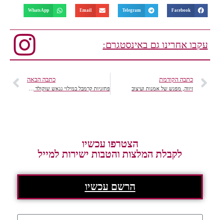
WhatsApp
Email
Telegram
Facebook
עקבו אחרינו גם באינסטגרם:
כתבה הקודמת
כתבה הבאה
זיווה, מפגש של אמנות ועיצוב
פחזניות קרמבל במילוי גנאש שוקולד לבן ואספרסו של illy
הצטרפו עכשיו
לקבלת המלצות והטבות ישירות למייל
הרשם עכשיו