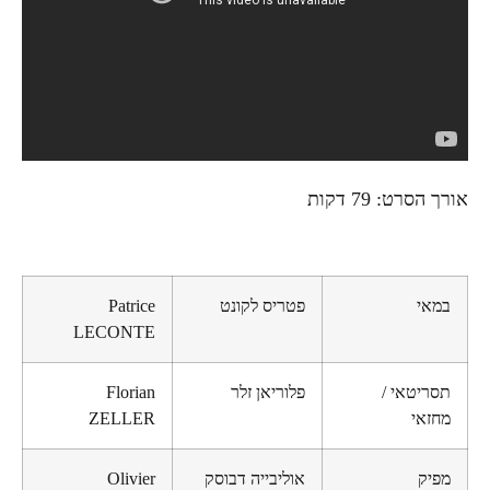
אורך הסרט: 79 דקות
במאי
פטריס לקונט
Patrice
LECONTE
תסריטאי /
פלוריאן זלר
Florian
מחזאי
ZELLER
מפיק
אוליבייה דבוסק
Olivier