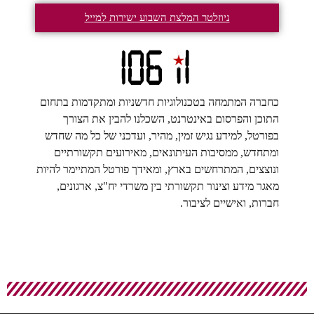
ניוזלטר המלצת השבוע ישירות למייל
כחברה המתמחה בטכנולוגיות חדשניות ומתקדמות בתחום
התוכן והפרסום באינטרנט, השכלנו להבין את הצורך
בפורטל, למידע נגיש זמין, מהיר, ועדכני של כל מה שחדש
ומתחדש, ממסיבות העיתונאים, מאירועים תקשורתיים
ונוצצים, המתרחשים בארץ, ומאידך פורטל המתיימר להיות
מאגר מידע וצינור תקשורתי בין משרדי יח"צ, ארגונים,
חברות, ואישיים לציבור.