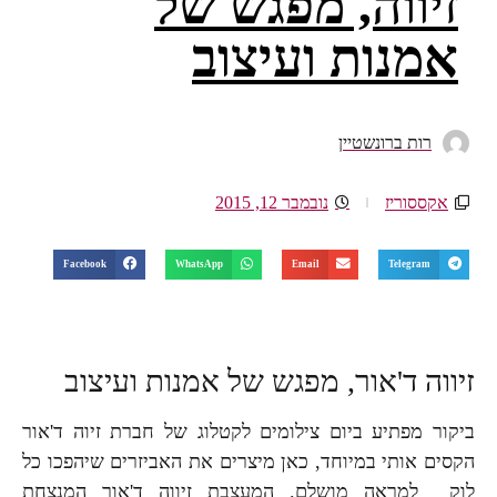
זיווה, מפגש של
אמנות ועיצוב
רות ברונשטיין
אקססוריז
נובמבר 12, 2015
Facebook
WhatsApp
Email
Telegram
זיווה ד'אור, מפגש של אמנות ועיצוב
ביקור מפתיע ביום צילומים לקטלוג של חברת זיוה ד'אור
הקסים אותי במיוחד, כאן מיצרים את האביזרים שיהפכו כל
לוק למראה מושלם. המעצבת זיווה ד'אור המנצחת