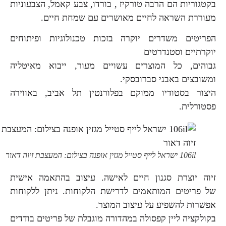
בקטגוריות הם הרבה טורקיז , בורדו, צבע קאמל, הצבעוניות
מעוררת השראה לחיים מאושרים עם שמחת חיים.
הפריטים משדרים יוקרה בזכות טכנולוגיות ופיתוחים
יוקרתיים וסטנדרטים
גבוהים, כל המוצרים עשויים מעור, ייבוא מאיטליה
ומשובצים באבני סברובסקי.
היצור בסטודיו ממוקם בפלורנטין תל אביב, באווירה
פסטורלית.
106il ישראל לייף סטייל מגזין אופנה בצילום: המעצבת זיוה דאור
זיוה יוצרת סגנון חיים לאישה. עיצוב בהתאמה אישית
של פריטים המותאמים לדרישת הלקוחות. ניתן ללקוחות
אפשרות להשפיע על עיצוב המוצר.
בקולקציה ליין קפסולה במהדורה מוגבלת של פריטים בודדים