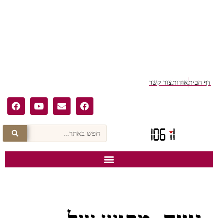
דף הבית
אודות
צור קשר