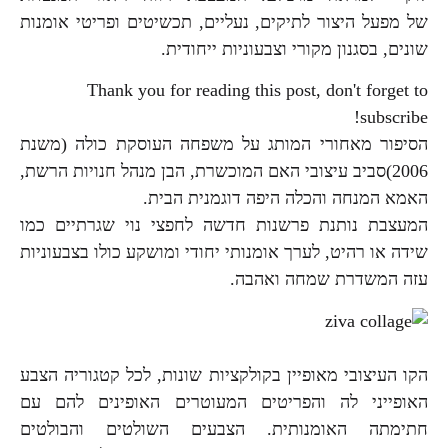
של מפעל היצור לתיקים, נעליים, תכשיטים ופריטי אומנות
שונים, בסגנון מקורי וצבעוניות ייחודית.
Thank you for reading this post, don't forget to
subscribe!
הסיפור מאחורי המותג על משפחה העוסקת כולה (משנת
2006)סביב עיצובי האם המוכשרת, הבן מנהל חנויות הרשת,
האמא המנחה והכלה היפה דוגמנית הבית.
המעצבת נותנת פרשנות חדשה לחפצי נוי שגרתיים כמו
שידה או רהיט, לערך אומנותי יחודי ומושקע כולו בצבעוניות
עזה המשדרת שמחה ואהבה.
הקו העיצובי מאופיין בקולקציות שונות, לכל קטגוריה הצבע
האופייני לה והפריטים המעוטרים האופינים להם עם
חתימתה האומנותית. הצבעים השולטים והבולטים