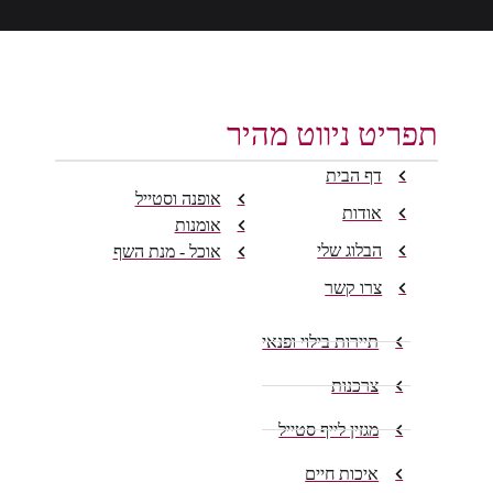
תפריט ניווט מהיר
דף הבית
אופנה וסטייל
אודות
אומנות
הבלוג שלי
אוכל - מנת השף
צרו קשר
תיירות בילוי ופנאי
צרכנות
מגזין לייף סטייל
איכות חיים