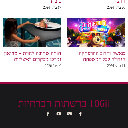
רצף
פוצ'יני
ביולי 2026
17 ביולי 2026
אשה והדוב ההרפתקה
חוויה שחובה לחוות – מוזיאון
גדולה לכל המשפחה
ומרכז מבקרים לאשליות
ביולי 2026
6 ביולי 2026
106il ברשתות חברתיות