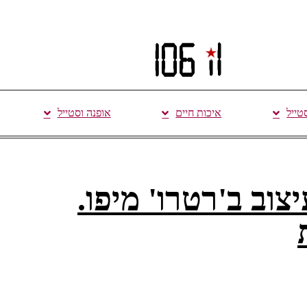
סטייל
איכות חיים
אופנה וסטייל
ITEMS GALL עיצוב ב'רטרו' מיפו.