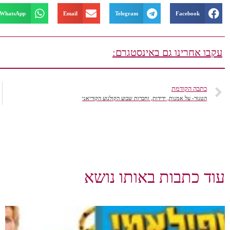
WhatsApp
Email
Telegram
Facebook
עקבו אחרינו גם באינסטגרם:
כתבה הקודמת
הטנור- על אמנות, ידידות, וחברות שבוע הקולנוע הקוריאני
עוד כתבות באותו נושא