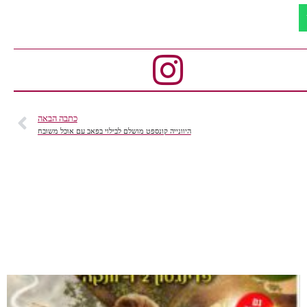
כתבה הבאה
היוונייה קונספט מושלם לבילוי בפאב עם אוכל משובח