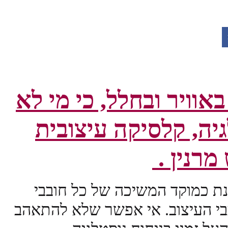
באוויר
ובחלל, כי מי לא
יה, קלסיקה עיצובית
רנין .
ות המסתמנת כמוקד המשיכה של כל חובבי
בי העיצוב. אי אפשר שלא להתאהב