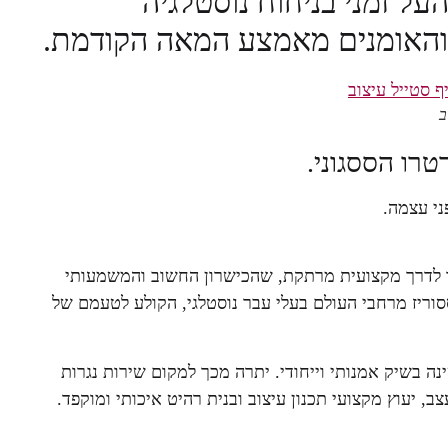
על זמני בניחוח נוסטלגיה
ם והאומנים מאמצע המאה הקודמת.
רו הססגוני.
ני עצמה.
יו לדרך מקצועית מרתקת, שהכישרון החשוב והמשמעותי
וריז מרחבי העולם בעלי עבר נוסטלגי, הקולע לטעמם של
ינה בשיק אמנותי וייחודי. יתרה מכך למקום שירות נגרות
, יעוץ מקצועי תכנון עיצוב ובנית רהיט איכותי ומוקפד.