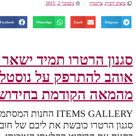
עיצוב הבית
,
צרכנות
נובמבר 2, 2015
Facebook
WhatsApp
Email
Telegram
סגנון הרטרו תמיד ישאר 
אוהב להתרפק על נוסטלג
מהמאה הקודמת בחידוש מ
ITEMS GALLERY החנ
סגנון הרטרו כובשת את ליבם של חוב