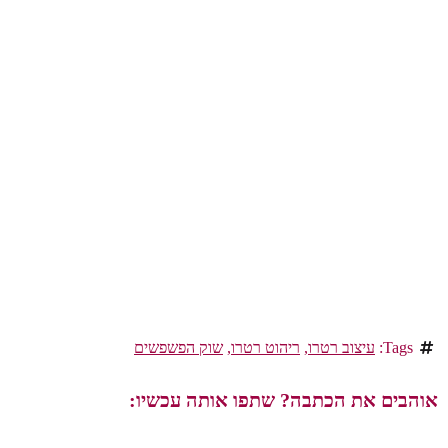
Tags:
עיצוב רטרו
,
ריהוט רטרו
,
שוק הפשפשים
אוהבים את הכתבה? שתפו אותה עכשיו: