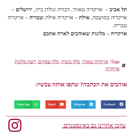
תל אביב
– ארקדיה טאוור, דבורה וגולדן ביץ',
ירושלים
–
ארקדיה במושבה,
אילת
– ארקדיה אילת ו
טבריה
– ארקדיה
טבריה.
ארקדיה
–
מלונות שאוהבים לארח אתכם
Tags:
ארקדיה טאוור
,
מלון בוטיק
,
מלון עסקים
,
רשת מלונות
ארקדיה
אוהבים את הכתבה? שתפו אותה עכשיו:
WhatsApp
Email
Telegram
Facebook
עקבו אחרינו גם באינסטגרם: