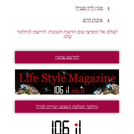
מגזין לייף סטייל
איכות חיים
לעולם אל תחמיצו שום חדשות חשובות. הירשמו לניוזלטר
שלנו.
להרשם עכשיו
ניוזלטר המלצת השבוע ישירות למייל