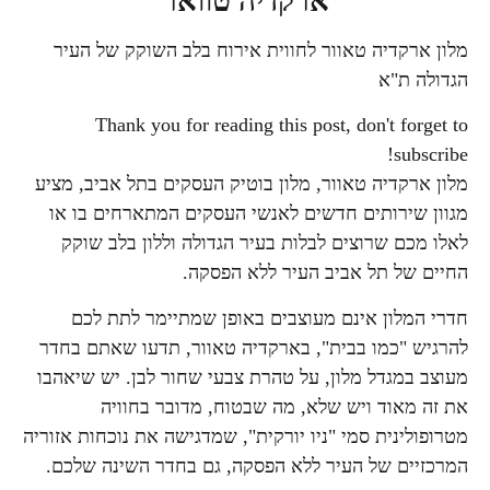
ארקדיה טוואר
מלון ארקדיה טאוור לחווית אירוח בלב השוקק של העיר
הגדולה ת"א
Thank you for reading this post, don't forget to
subscribe!
מלון ארקדיה טאוור, מלון בוטיק העסקים בתל אביב, מציע
מגוון שירותים חדשים לאנשי העסקים המתארחים בו או
לאלו מכם שרוצים לבלות בעיר הגדולה וללון בלב שוקק
החיים של תל אביב העיר ללא הפסקה.
חדרי המלון אינם מעוצבים באופן שמתיימר לתת לכם
להרגיש "כמו בבית", בארקדיה טאוור, תדעו שאתם בחדר
מעוצב במגדל מלון, על טהרת צבעי שחור לבן. יש שיאהבו
את זה מאוד ויש שלא, מה שבטוח, מדובר בחוויה
מטרופולינית סמי "ניו יורקית", שמדגישה את נוכחות אזוריה
המרכזיים של העיר ללא הפסקה, גם בחדר השינה שלכם.