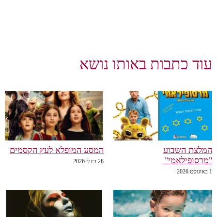
וד כתבות באותו נושא
לצת השבוע
המסע המופלא לעץ הקסמים
רסופילאמי"
28 ביולי 2026