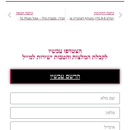
כתבה הקודמת
כתבה הבאה
יונדרס 9-6 בליין משותף לאושיית אופנה, בקולקציית קפסולה סתיו 2015
תכירו: מסעדת סילו – אוכל מעולה בלב פארק ומפלי מים
הצטרפו עכשיו
לקבלת המלצות והטבות ישירות למייל
הרשם עכשיו