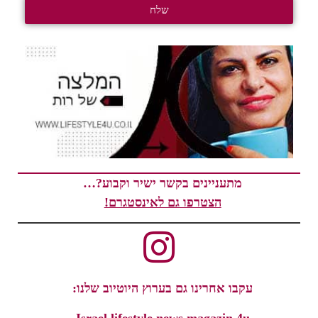
שלח
מתעניינים בקשר ישיר וקבוע?…
הצטרפו גם לאינסטגרם!
עקבו אחרינו גם בערוץ היוטיוב שלנו:
Israel lifestyle news magazin 4u