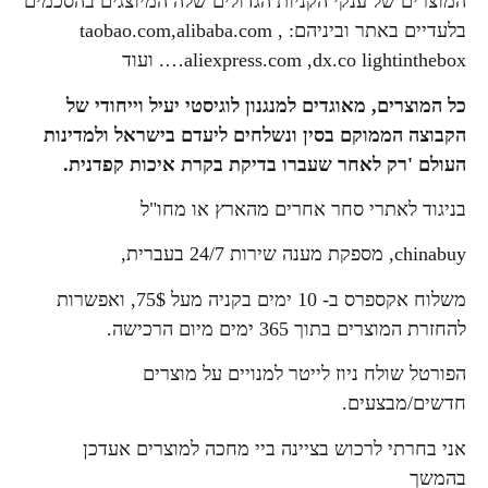
המוצרים של ענקי הקניות הגדולים שלה המיוצגים בהסכמים
בלעדיים באתר וביניהם: taobao.com,alibaba.com ,
aliexpress.com ,dx.co lightinthebox…. ועוד
כל המוצרים, מאוגדים למנגנון לוגיסטי יעיל וייחודי של
הקבוצה הממוקם בסין ונשלחים ליעדם בישראל ולמדינות
העולם 'רק לאחר שעברו בדיקת בקרת איכות קפדנית.
בניגוד לאתרי סחר אחרים מהארץ או מחו"ל
chinabuy, מספקת מענה שירות 24/7 בעברית,
משלוח אקספרס ב- 10 ימים בקניה מעל 75$, ואפשרות
להחזרת המוצרים בתוך 365 ימים מיום הרכישה.
הפורטל שולח ניוז לייטר למנויים על מוצרים
חדשים/מבצעים.
אני בחרתי לרכוש בציינה ביי מחכה למוצרים אעדכן
בהמשך