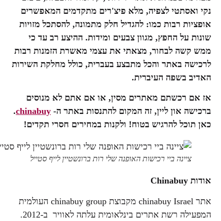
נקי ואסתטי לצפיה, מלא פיצ'רים מתקדמים המאפשרים
אופציות רבות כמו: להגדיל חלק מתמונה, להסתכל מזויות
שונות על החפץ, מגוון צבעים ומידות. ההיצע רב עד כי
ממש קשה לבחור, מצאתי את עצמי מאשרת הזמנות רבות
לרכישה באתר והכל מתבצע בעברית, כולל מחלקת השירות
האדיב בשפה העיברית.
אז אם רכשתם מאתרים מסין, או אם אתם לא מנוסים
ברכישה און ליין, זה המקום להתנסות באתר ה-
chinabuy
.
כאן תוכל להרגיש בטוח! ולקנות במחירים חסרי תקדים!
ציינה ביי רכישות האופנה שלי רות ברונשטיין לייף סטייל
אודות Chinabuy
אתר chinabuy Israel מקבוצת chinabuy group העולמית
המפעילה רשת אתרים בינלאומית עלתה לאוויר ב-2012.