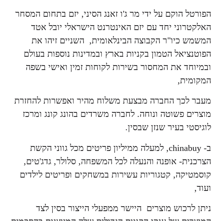
הפורטל הוקם על ידי מר ג'ו זאנג הסיני, יזם בתחום המסחר
האלקטרוני יחד עם יזם האינטרנט הישראלי יובל אטד
המשמש כיו"ר הקבוצה הבינלאומית, השניים זיהו את
הפוטנציאל הטמון בקניות בארץ ובמדינות נוספות בעולם
ובמיוחד את המחסור בשירות לקוחות זמין ואישי בשפה
המקומית,
מעבר לכך החברה מבצעת משלוח מהיר ואפשרות להחזרת
מוצרים פשוטה ונוחה. לחברה משרדים בהונג קונג ומרכז
לוגיסטי בעיר שנזן שבסין.
ב- chinabuy, למעלה ממיליון פריטים מכל גווני הקשת
הצרכנית- אופנה והנעלה לכל המשפחה, סלולר, גדג'טים,
קוסמטיקה, קטגוריות עשירות במשחקים ופריטים לילדים
ועוד,
ניתן לרכוש מוצרים היישר ממפעלי הייצור בסין לצד