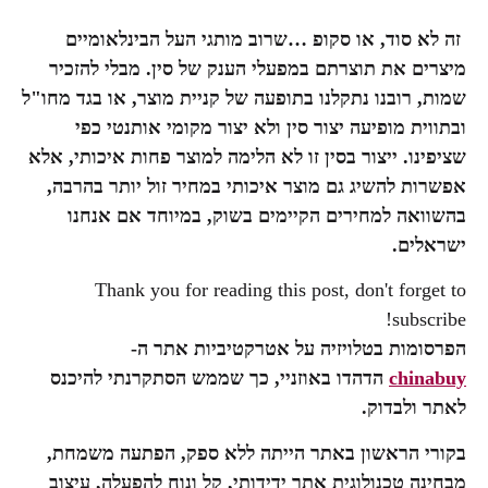
זה לא סוד, או סקופ …שרוב מותגי העל הבינלאומיים
מיצרים את תוצרתם במפעלי הענק של סין. מבלי להזכיר
שמות, רובנו נתקלנו בתופעה של קניית מוצר, או בגד מחו"ל
ובתווית מופיעה יצור סין ולא יצור מקומי אותנטי כפי
שציפינו. ייצור בסין זו לא הלימה למוצר פחות איכותי, אלא
אפשרות להשיג גם מוצר איכותי במחיר זול יותר בהרבה,
בהשוואה למחירים הקיימים בשוק, במיוחד אם אנחנו
ישראלים.
Thank you for reading this post, don't forget to
subscribe!
הפרסומות בטלויזיה על אטרקטיביות אתר ה-
chinabuy
הדהדו באוזניי, כך שממש הסתקרנתי להיכנס
לאתר ולבדוק.
בקורי הראשון באתר הייתה ללא ספק, הפתעה משמחת,
מבחינה טכנולוגית אתר ידידותי, קל ונוח להפעלה, עיצוב