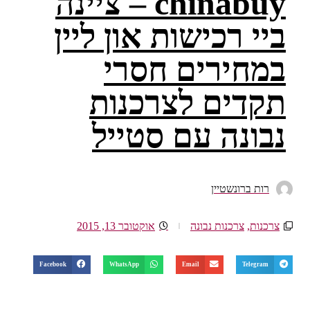
chinabuy – ציינה
ביי רכישות און ליין
במחירים חסרי
תקדים לצרכנות
נבונה עם סטייל
רות ברונשטיין
צרכנות
,
צרכנות נבונה
אוקטובר 13, 2015
Facebook
WhatsApp
Email
Telegram