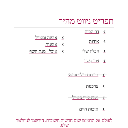
תפריט ניווט מהיר
דף הבית
אופנה וסטייל
אודות
אומנות
הבלוג שלי
אוכל - מנת השף
צרו קשר
תיירות בילוי ופנאי
צרכנות
מגזין לייף סטייל
איכות חיים
לעולם אל תחמיצו שום חדשות חשובות. הירשמו לניוזלטר
שלנו.