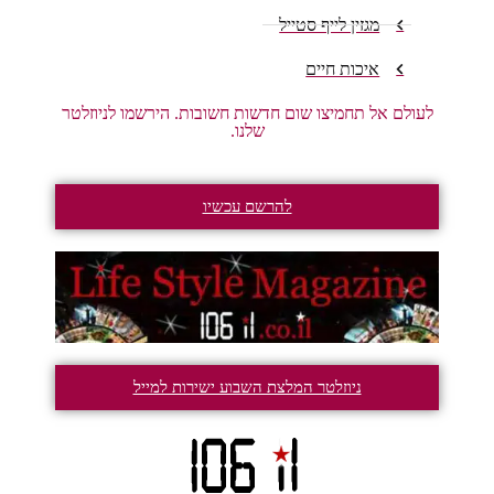
מגזין לייף סטייל
איכות חיים
לעולם אל תחמיצו שום חדשות חשובות. הירשמו לניוזלטר
שלנו.
להרשם עכשיו
ניוזלטר המלצת השבוע ישירות למייל