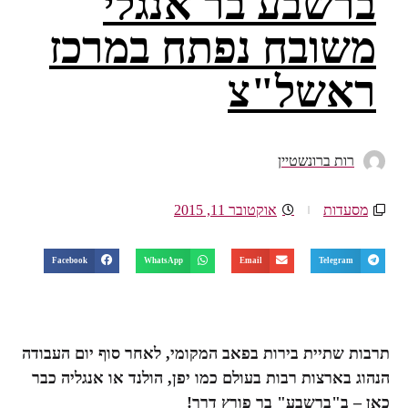
ברשבע בר אנגלי
משובח נפתח במרכז
ראשל"צ
רות ברונשטיין
מסעדות
אוקטובר 11, 2015
Facebook
WhatsApp
Email
Telegram
תרבות שתיית בירות בפאב המקומי, לאחר סוף יום העבודה
הנהוג בארצות רבות בעולם כמו יפן, הולנד או אנגליה כבר
כאן – ב"ברשבע" בר פורץ דרך!