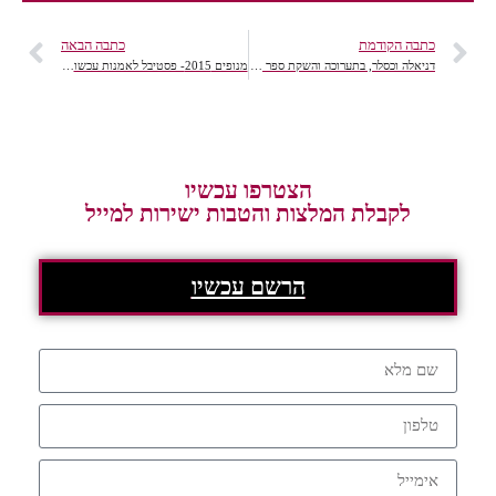
כתבה הקודמת
כתבה הבאה
דניאלה וכסלר, בתערוכה והשקת ספר בירושלים, 106il אמנות
מנופים 2015- פסטיבל לאמנות עכשווית
הצטרפו עכשיו
לקבלת המלצות והטבות ישירות למייל
הרשם עכשיו