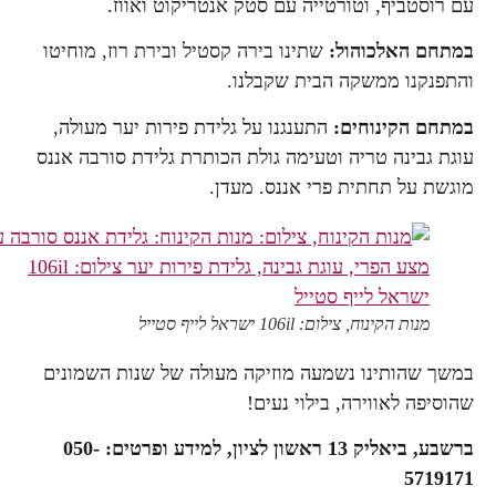
עם רוסטביף, וטורטייה עם סטק אנטריקוט ואווז.
במתחם האלכוהול:
שתינו בירה קסטיל ובירת רוז, מוחיטו
והתפנקנו ממשקה הבית שקבלנו.
במתחם הקינוחים:
התענגנו על גלידת פירות יער מעולה,
עוגת גבינה טריה וטעימה גולת הכותרת גלידת סורבה אננס
מוגשת על תחתית פרי אננס. מעדן.
מנות הקינוח, צילום: 106il ישראל לייף סטייל
במשך שהותינו נשמעה מוזיקה מעולה של שנות השמונים
שהוסיפה לאווירה, בילוי נעים!
ברשבע, ביאליק 13 ראשון לציון, למידע ופרטים: 050-
5719171