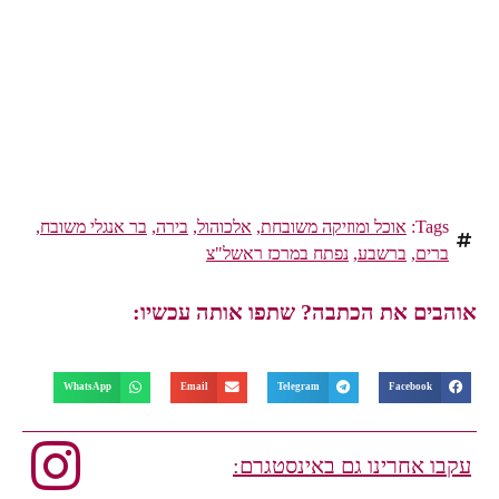
Tags:
אוכל ומוזיקה משובחת
,
אלכוהול
,
בירה
,
בר אנגלי משובח
,
ברים
,
ברשבע
,
נפתח במרכז ראשל"צ
אוהבים את הכתבה? שתפו אותה עכשיו:
WhatsApp
Email
Telegram
Facebook
עקבו אחרינו גם באינסטגרם: