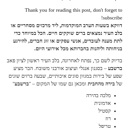
Thank you for reading this post, don't forget to
subscribe!
דווקא בשעות הערב המוקדמות, ליד מרכזים מסחריים או
בלב העיר נמצאים ברים שוקקים חיים. הכל במיוחד כדי
לתת מענה לעובדים, אנשי עסקים או זוג חברים, להירגע
בניחותה וליהנות בחברותא מכל אירועי היום.
בדיוק לשם כך, נפתח לאחרונה, בלב העיר ראשון לציון פאב
ברשבע
– בסגנון אנגלי ועיצוב אורבני משובח. הבר מציע
שפע של בירות במגוון סוגים איכותיים, שבעה ברזים שונים
של
בירה מהחבית
ומכאן גם שמו של המקום – "
ברשבע
"
מלכה בהירה
אדמונית
קסטיל
רוז
טריפל